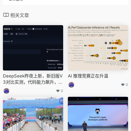
相关文章
DeepSeek昨夜上新，新旧版V
AI 推理竞赛正在升温
3对比实测，代码能力飙升，震
0
惊海外用户
0