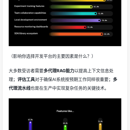
（影响你选择开发平台的主要因素是什么？）
大多数受访者需要
多代理RAG能力
以提高上下文信息处
理；
评估工具
对于确保AI系统按预期工作同样很重要；
多
代理流水线
也是在生产中实现复杂任务的关键技术。