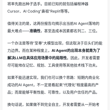
将率先跑出种子选手。目前已知的就包括编程神器
Cursor、AI Coding“鼻祖”Replit等等。
值得关注的是，这两份报告均揭示出当前AI Agent落地的
最大难点——
准确性
，甚至连成本因素都名列二、三位。
一个办法是等待“至尊”大模型出现，但这取决于巨头们的能
力边界。而在某种程度上，‌
AI Agent的出现本身就是为了
解决LLM在具体应用场景中的局限性
。因此，开发者需要
尽可能地在记忆、规划、工具使用等其他技术栈下功夫。
如果不能迅速实现，我们也可以换个思路：短期内商业化
成功的AI Agent，不一定是看起来“代理化”程度最高的产
品；而是能够平衡性能、可靠性，以及用户信任的产品。
换句话说，如果做不到完全自主，开发者需要从一开始考