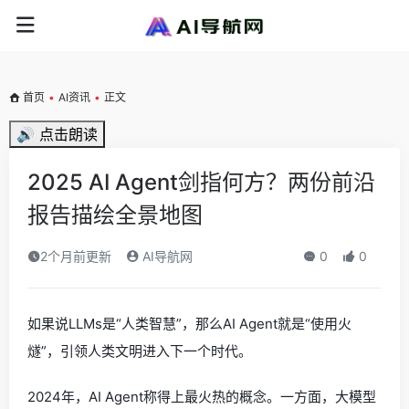
首页
•
AI资讯
•
正文
🔊 点击朗读
2025 AI Agent剑指何方？两份前沿
报告描绘全景地图
2个月前更新
AI导航网
0
0
如果说LLMs是“人类智慧”，那么AI Agent就是“使用火
燧”，引领人类文明进入下一个时代。
2024年，AI Agent称得上最火热的概念。一方面，大模型