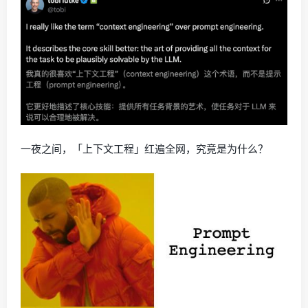
一夜之间，「上下文工程」红遍全网，究竟是为什么？