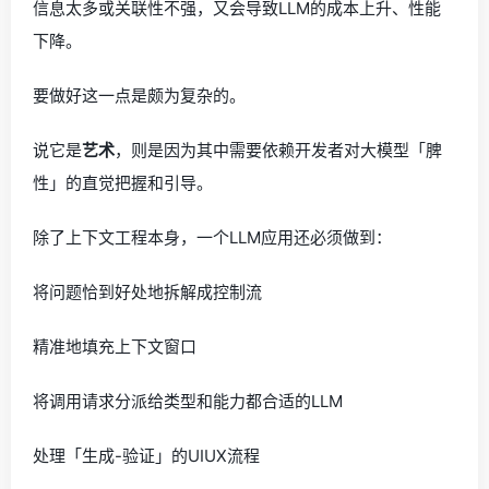
信息太多或关联性不强，又会导致LLM的成本上升、性能
下降。
要做好这一点是颇为复杂的。
说它是
艺术
，则是因为其中需要依赖开发者对大模型「脾
性」的直觉把握和引导。
除了上下文工程本身，一个LLM应用还必须做到：
将问题恰到好处地拆解成控制流
精准地填充上下文窗口
将调用请求分派给类型和能力都合适的LLM
处理「生成-验证」的UIUX流程