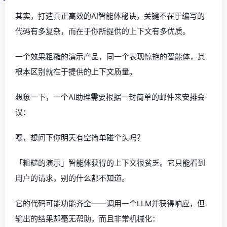
其实，打造真正高效的AI智能体秘诀，关键不在于编写的
代码有多复杂，而在于你所提供的上下文有多优质。
一个效果粗糙的演示产品，同一个表现惊艳的智能体，其
根本区别就在于提供的上下文质量。
想象一下，一个AI助理需要根据一封简单的邮件来安排会
议：
嘿，想问下你明天有空简单碰个头吗？
「粗糙的演示」智能体获得的上下文很贫乏。它只能看到
用户的请求，别的什么都不知道。
它的代码可能功能齐全——调用一个LLM并获得响应，但
输出的结果却毫无帮助，而且非常机械化：