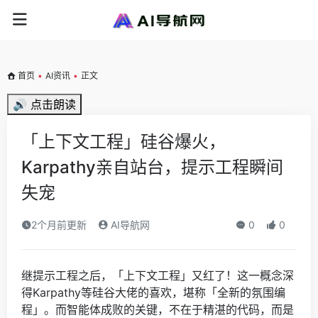
首页
•
AI资讯
•
正文
🔊 点击朗读
「上下文工程」硅谷爆火，
Karpathy亲自站台，提示工程瞬间
失宠
2个月前更新
AI导航网
0
0
继提示工程之后，「上下文工程」又红了！这一概念深
得Karpathy等硅谷大佬的喜欢，堪称「全新的氛围编
程」。而智能体成败的关键，不在于精湛的代码，而是