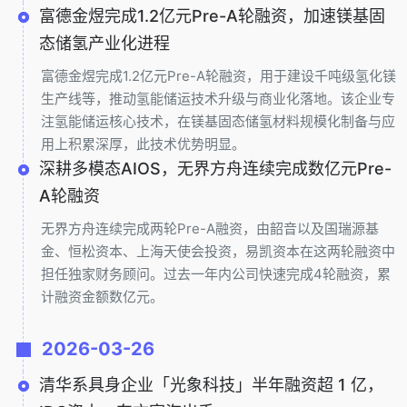
富德金煜完成1.2亿元Pre-A轮融资，加速镁基固
态储氢产业化进程
富德金煜完成1.2亿元Pre-A轮融资，用于建设千吨级氢化镁
生产线等，推动氢能储运技术升级与商业化落地。该企业专
注氢能储运核心技术，在镁基固态储氢材料规模化制备与应
用上积累深厚，此技术优势明显。
深耕多模态AIOS，无界方舟连续完成数亿元Pre-
A轮融资
无界方舟连续完成两轮Pre-A融资，由韶音以及国瑞源基
金、恒松资本、上海天使会投资，易凯资本在这两轮融资中
担任独家财务顾问。过去一年内公司快速完成4轮融资，累
计融资金额数亿元。
2026-03-26
清华系具身企业「光象科技」半年融资超 1 亿，