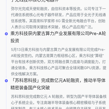
弥尔光完成天使轮融资，由信科资本等投资。公司专注下一
代通信系统核心光电子器件研发，产品应用于全光子无线通
信系统等。其首席科学家称 6G 需全新光电融合平台，创始
人表示公司取得关键技术突破，核心产品应用广泛。
乘方科技获内蒙古算力产业发展有限公司Pre-A轮
投资
5月13日乘方科技与内蒙古算力产业发展有限公司完成Pre-
A轮投资签约。内蒙古是算力枢纽核心区，乘方科技“算纽”
平台有技术创新优势，双方将融合算力底座与调度能力，打
通全链条。乘方科技核心产品可聚合全球闲散GPU资源，提
供全栈解决方案。
「苏科思科技」完成数亿元A轮融资，推动半导体
精密装备国产化突破
苏科思科技完成数亿元 A 轮融资，转型为国产半导体装备核
心子系统企业。专注高端半导体装备核心精密模组与子系统
研发制造，有三大核心技术平台，全链路自主研发。已开发