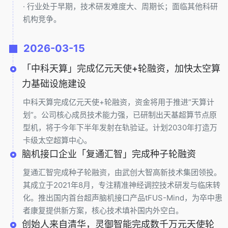
· 行业处于早期，技术研发难度大、周期长；面临其他科研
机构竞争。
2026-03-15
「中科天算」完成亿元天使+轮融资，加快太空算
力基础设施建设
中科天算完成亿元天使+轮融资，资金将用于推进“天算计
划”。公司核心成员技术能力强，已研制出天基超算节点原
型机，将于今年下半年发射在轨验证。计划2030年打造万
卡级太空超算中心。
脑机接口企业「复通汇智」完成种子轮融资
复通汇智完成种子轮融资，由武创大智高新技术集团领投。
其成立于2021年8月，专注精准神经调控技术研发与临床转
化。推出国内首台超声脑机接口产品tFUS-Mind，为卒中患
者康复提供新方案，核心技术填补国内外空白。
创始人来自清华，灵御智能完成数千万元天使轮