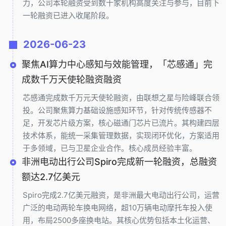
力，公司本轮融资受到数十家机构高度关注与参与，目前下
一轮融资已进入收尾阶段。
2026-06-23
聚焦AI算力中心感知与效能管理，「芯感通」完
成数千万天使轮融资融资
芯感通完成数千万元天使轮融资，由联想之星与险峰联合领
投。公司聚焦算力基础设施感知环节，针对传统传感器不
足，开发芯片级方案，核心磁通门芯片已流片。其构建四层
技术体系，能统一采集管理数据，实现闭环优化，方案适用
于多领域，已与卫星企业合作。核心成员经验丰富。
非洲电动出行公司Spiro完成新一轮融资，总融资
额达2.7亿美元
Spiro完成2.7亿美元融资，是非洲最大电动出行公司，运营
广泛的电动两轮车换电网络，超10万辆电动摩托车投入使
用，布局2500多座换电站。其核心优势包括本土化运营、