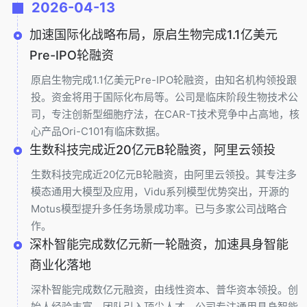
2026-04-13
加速国际化战略布局，原启生物完成1.1亿美元
Pre-IPO轮融资
原启生物完成1.1亿美元Pre-IPO轮融资，由知名机构领投跟
投。资金将用于国际化布局等。公司是临床阶段生物技术公
司，专注创新型细胞疗法，在CAR-T技术竞争中占高地，核
心产品Ori-C101有临床数据。
生数科技完成近20亿元B轮融资，阿里云领投
生数科技完成近20亿元B轮融资，由阿里云领投。其专注多
模态通用大模型及应用，Vidu系列模型优势突出，开源的
Motus模型提升多任务场景成功率。已与多家公司战略合
作。
深朴智能完成数亿元新一轮融资，加速具身智能
商业化落地
深朴智能完成数亿元融资，由线性资本、普华资本领投。创
始人经验丰富，团队引入顶尖人才。公司专注通用具身智能