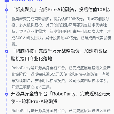
「新奥聚变」完成Pre-A轮融资，投后估值106亿
新奥聚变完成首轮融资，投后估值106亿元，由龙芯创投领
投，多家机构跟投。其开创的球形环氢硼聚变技术优势独
特，契合商业化需求。新奥集团多年来吸引高层次人才，建
成300人研发团队，累计投资超40亿元，已建成两代实验装
置。
「鹏脑科技」完成千万元战略融资，加速消费级
脑机接口商业化落地
RoboParty是开源具身全栈平台，已完成底层建设进入量产
爬坡阶段。近期完成近5亿元天使 轮和Pre-A轮融资，老股
东持续加注，宁德时代独家投资。公司形成四层技术体系，
开源三项核心技术工具。
开源具身全栈平台「RoboParty」完成近5亿元天
使++轮和Pre-A轮融资
RoboParty是开源具身全栈平台，已完成底层建设进入量产