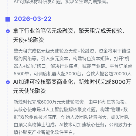
AI”可解决材料研发难题，实现全生命周期接管。
2026-03-22
拿下行业首笔亿元级融资，擎天租完成天使轮、
天使+轮融资
擎天租完成亿元级天使轮及天使+轮融资，资金将用于铺设
履约网络等。引入多元资本，构建特色资本矩阵，打开“机
器人+娱乐”切口，解决行业痛点，赋能产业链。平台订单超
5500单，可调度机器人超3000台，合伙人报名超20000人
AI加速可控核聚变商业化，新烛时代完成6000万
元天使轮融资
新烛时代完成6000万元天使轮融资，由中科创星等领投。
其核心使命是以人工智能破解核聚变难题，构建“物理+数
据”双轮驱动技术底座。创始人及团队背景强大，研发团队
由顶尖高校博士组成。AI技术可加速核心任务，公司致力于
填补聚变产业智能化软件空白。