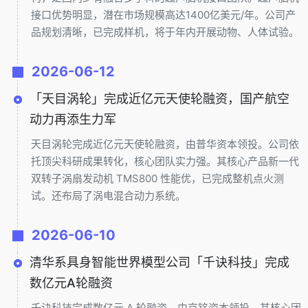
接口优势明显，潜在市场规模高达1400亿美元/年。公司产
品规划清晰，已完成样机，将于年内开展动物、人体试验。
2026-06-12
「天目涡轮」完成近亿元天使轮融资，国产航空
动力再添生力军
天目涡轮完成近亿元天使轮融资，由普华资本领投。公司依
托顶尖科研成果转化，核心团队实力强。其核心产品新一代
双转子涡扇发动机 TMS800 性能优，已完成整机点火测
试。还布局了涡电混合动力系统。
2026-06-10
清华系具身智能世界模型公司「千诀科技」完成
数亿元A轮融资
千诀科技完成数亿元 A 轮融资，由京铭资本领投。其核心团