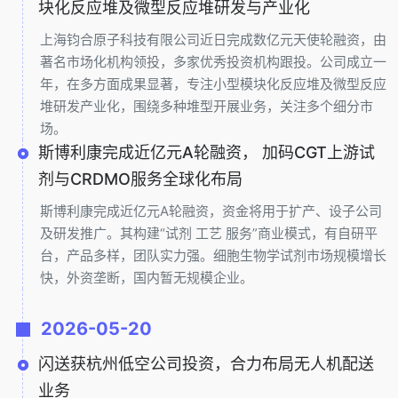
块化反应堆及微型反应堆研发与产业化
上海钧合原子科技有限公司近日完成数亿元天使轮融资，由
著名市场化机构领投，多家优秀投资机构跟投。公司成立一
年，在多方面成果显著，专注小型模块化反应堆及微型反应
堆研发产业化，围绕多种堆型开展业务，关注多个细分市
场。
斯博利康完成近亿元A轮融资， 加码CGT上游试
剂与CRDMO服务全球化布局
斯博利康完成近亿元A轮融资，资金将用于扩产、设子公司
及研发推广。其构建“试剂 工艺 服务”商业模式，有自研平
台，产品多样，团队实力强。细胞生物学试剂市场规模增长
快，外资垄断，国内暂无规模企业。
2026-05-20
闪送获杭州低空公司投资，合力布局无人机配送
业务