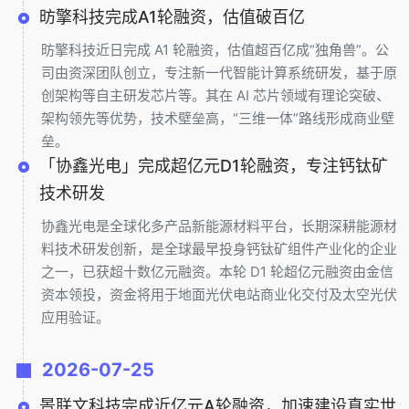
昉擎科技完成A1轮融资，估值破百亿
昉擎科技近日完成 A1 轮融资，估值超百亿成“独角兽”。公
司由资深团队创立，专注新一代智能计算系统研发，基于原
创架构等自主研发芯片等。其在 AI 芯片领域有理论突破、
架构领先等优势，技术壁垒高，“三维一体”路线形成商业壁
垒。
「协鑫光电」完成超亿元D1轮融资，专注钙钛矿
技术研发
协鑫光电是全球化多产品新能源材料平台，长期深耕能源材
料技术研发创新，是全球最早投身钙钛矿组件产业化的企业
之一，已获超十数亿元融资。本轮 D1 轮超亿元融资由金信
资本领投，资金将用于地面光伏电站商业化交付及太空光伏
应用验证。
2026-07-25
景联文科技完成近亿元A轮融资，加速建设真实世