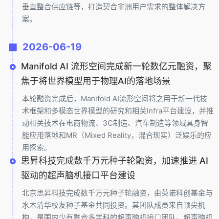
垂直整合供应链等，打造契合非洲用户需求的整体解决方
案。
2026-06-19
Manifold AI 流形空间完成新一轮数亿元融资，聚
焦于将世界模型用于物理AI的落地场景
本轮融资完成后，Manifold AI流形空间将之用于新一代技
术框架和多模态世界模型的研究和相关Infra平台建设，并推
动相关技术在电商物流、3C制造、汽车制造等领域具身智
能应用落地和MR（Mixed Reality，混合现实）泛娱乐的应
用探索。
思昇科技完成数千万元种子轮融资，加速推进 AI
驱动的超声脑机接口平台建设
北京思昇科技完成数千万元种子轮融资，由英诺科创基金与
水木清华校友种子基金共同投资。其团队成员来自顶尖机
构，是国内少有融合多学科的超声脑机接口团队。超声脑机