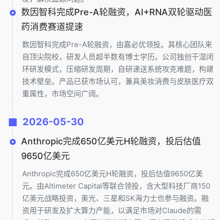
数因智科完成Pre-A轮融资，AI+RNA双轮驱动医
药消费赛道提速
数因智科完成Pre-A轮融资，由嘉必优领投。其核心团队来
自顶尖院校，研发人员超半数有博士学历。公司独创干湿闭
环研发模式，压缩研发周期，自研递送系统攻克难题，构建
技术壁垒。产品已获市场认可，兼具美妆消费与皮肤医疗双
重属性，市场空间广阔。
2026-05-30
Anthropic完成650亿美元H轮融资，投后估值
9650亿美元
Anthropic完成650亿美元H轮融资，投后估值9650亿美
元。由Altimeter Capital等联合领投，含大型科技厂商150
亿美元战略投资，美光、三星和SK海力士也参与融资。融
资用于研发及扩大算力产能，以满足市场对Claude的需