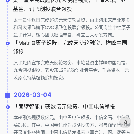
太一量生完成超亿元天使轮融资，上海未来产业
基金、讯飞创投联合领投
太一量生近日完成超亿元天使轮融资，由上海未来产业基金
和科大讯飞旗下CVC讯飞创投联合领投。公司专注中性原子
量子计算，核心团队经验丰富，确立三大研发方向。
「MatriQ原子矩阵」完成天使轮融资，祥峰中国
领投
原子矩阵宣布完成天使轮融资，本轮融资由祥峰中国领投，
九合创投跟投，老股东L2F光源创业者基金、千乘资本、元
禾原点持续超额追加投资。
2026-03-04
「面壁智能」获数亿元融资，中国电信领投
本轮融资规模数亿元，由中国电信领投、中信金石、中信私
募跟投。其中，中国电信作为战略投资方，将与面壁智能展
开深度业务协同。中国电信将发挥云（算力）、网、端等方