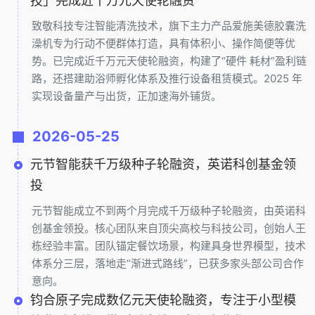
技」完成近千万元天使轮融资
致敬科技专注智能清洗技术，旗下主力产品爱施美德胶囊洗
澡机专为行动不便群体打造，具有体积小、操作简便等优
势。已完成近千万元天使轮融资，构建了“硬件 耗材”盈利链
路，还搭建助浴师孵化体系及推行设备租赁模式。2025 年
实现设备量产与出货，正加速海外铺货。
2026-05-25
元节智能获千万级种子轮融资，英诺科创基金领
投
元节智能成立不到两个月完成千万级种子轮融资，由英诺科
创基金领投。核心团队来自顶尖高校与科技公司，创始人王
栋经验丰富。团队锚定餐饮场景，构建具身世界模型，技术
体系分三层，落地走“渐进式路线”，已获多家头部公司合作
意向。
钧合原子完成数亿元天使轮融资，专注于小型模