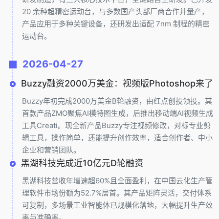
20 余种超精密运动台，与多数国产头部厂商合作并量产，
产品应用于多种关键设备，还研发出适配 7nm 制程的精密
运动台。
2026-04-27
Buzzy融资2000万美金：视频版Photoshop来了
Buzzy年初完成2000万美金B轮融资，由红点创投领投。其
首款产品ZMO聚焦AI模特图生成，后推出移动端AI视频生成
工具Creati。现全新产品Buzzy专注视频修改，对标专业剪
辑工具，操作简单，还能提升创作效率，适合创作者、中小
企业和营销团队。
黑湖科技完成近10亿元D轮融资
黑湖科技营收年增速超60%且全面盈利，在中国云化生产管
理软件市场份额为52.7%居首。其产品矩阵灵活，交付体系
可复制，多场景工业智能体已规模化落地，大幅提升生产效
率与准确率。