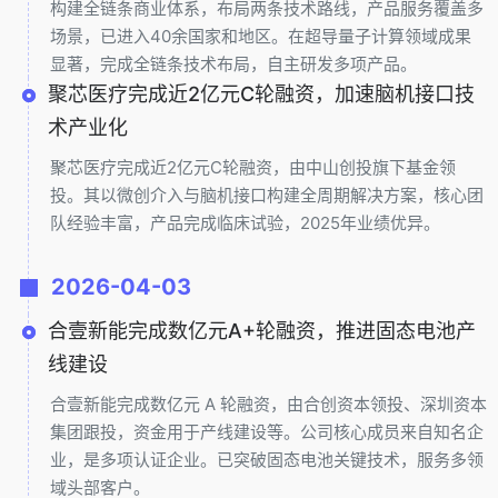
构建全链条商业体系，布局两条技术路线，产品服务覆盖多
场景，已进入40余国家和地区。在超导量子计算领域成果
显著，完成全链条技术布局，自主研发多项产品。
聚芯医疗完成近2亿元C轮融资，加速脑机接口技
术产业化
聚芯医疗完成近2亿元C轮融资，由中山创投旗下基金领
投。其以微创介入与脑机接口构建全周期解决方案，核心团
队经验丰富，产品完成临床试验，2025年业绩优异。
2026-04-03
合壹新能完成数亿元A+轮融资，推进固态电池产
线建设
合壹新能完成数亿元 A 轮融资，由合创资本领投、深圳资本
集团跟投，资金用于产线建设等。公司核心成员来自知名企
业，是多项认证企业。已突破固态电池关键技术，服务多领
域头部客户。