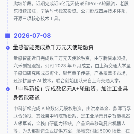
爬坡阶段。近期完成近5亿元天使 轮和Pre-A轮融资，老股
东持续加注，宁德时代独家投资。公司形成四层技术体系，
开源三项核心技术工具。
2026-07-08
量感智能完成数千万元天使轮融资
量感智能近日完成数千万元天使轮融资，由孚腾资本领投，
六禾创投跟投。公司 2023 年 9 月成立，由上海交通大学量
子感知研究所成员孵化，聚焦量子传感，产品覆盖多市场，
还深耕量子 AI 技术。联合创始团队来自上海交通大学。
「中科新松」完成数亿元A+轮融资，加注工业具
身智能赛道
中科新松完成 A 轮数亿元股权融资，由洪泰基金、鼎晖百孚
联合领投。其源自中科院新松系，是工业场景具身智能机器
人领军者，全栈自研能力稀缺，产品涵盖移动复合机器人
等，为头部制造企业提供方案，落地交付超 5000 场景，在