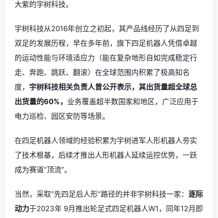
大紫的宇树科技。
宇树科技从2016年创立之初起，其产品线经历了从四足到
双足的发展历程，早在多年前，旗下四足机器人凭借卓越
的运动性能与环境适应力（能在复杂地形自如完成稳定行
走、奔跑、跳跃、翻滚）在全球范围内积累了极高知名
度，
宇树科技相关负责人曾公开表示，其出货量超全球总
出货量的60%，
业务覆盖超半数国家和地区，广泛应用于
电力巡检、园区安防等场景。
在四足机器人领域的经验积累为宇树进军人形机器人夯实
了技术根基，后续才推出人形机器人延续运控优势，一跃
成为赛道“顶流”。
当然，采取“先四足后人形”路径的并非宇树科技一家：
逐际
动力
于2023年 9月推出轮足式四足机器人W1，同年12月即