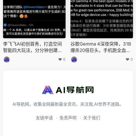
李飞飞AI初创首秀，打造空间
谷歌Gemma 4深夜突降，31B
智能四大玩法，分分钟创建新
爆杀20倍巨头，手机跑全血
世界，估值超10亿
「龙虾」
0
0
AI导航网，收集全网最新最全资讯，关注我,AI世界不迷路。
友链申请
免责声明
关于我们