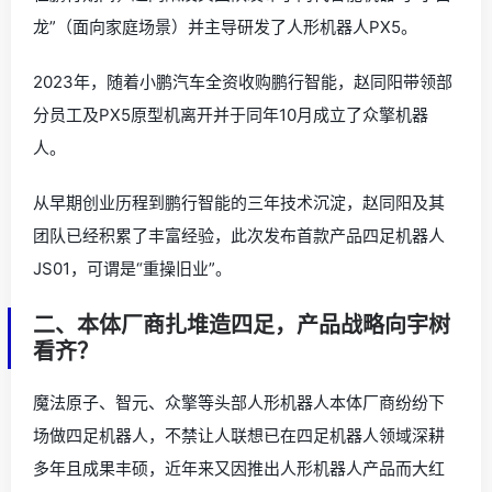
龙”（面向家庭场景）并主导研发了人形机器人PX5。
2023年，随着小鹏汽车全资收购鹏行智能，赵同阳带领部
分员工及PX5原型机离开并于同年10月成立了众擎机器
人。
从早期创业历程到鹏行智能的三年技术沉淀，赵同阳及其
团队已经积累了丰富经验，此次发布首款产品四足机器人
JS01，可谓是“重操旧业”。
二、本体厂商扎堆造四足，产品战略向宇树
看齐？
魔法原子、智元、众擎等头部人形机器人本体厂商纷纷下
场做四足机器人，不禁让人联想已在四足机器人领域深耕
多年且成果丰硕，近年来又因推出人形机器人产品而大红