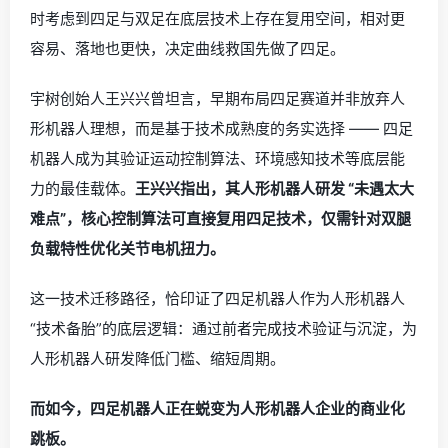
时考虑到四足与双足在底层技术上存在复用空间，相对更
容易、落地也更快，决定曲线救国先做了四足。
宇树创始人王兴兴曾坦言，早期布局四足赛道并非放弃人
形机器人理想，而是基于技术成熟度的务实选择 —— 四足
机器人成为其验证运动控制算法、环境感知技术等底层能
力的最佳载体。
王兴兴指出，其人形机器人研发 “未遇太大
难点”，核心控制算法可直接复用四足技术，仅需针对双腿
负载特性优化关节电机扭力。
这一技术迁移路径，恰印证了四足机器人作为人形机器人
“技术备胎”的底层逻辑：通过前者完成技术验证与沉淀，为
人形机器人研发降低门槛、缩短周期。
而如今，四足机器人正在蜕变为人形机器人企业的商业化
跳板。