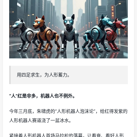
用四足求生，为人形蓄力。
“人”红是非多，机器人也不例外。
今年三月底，朱啸虎的“人形机器人泡沫论”，给红得发紫的
人形机器人赛道浇了一盆冰水。
紧接着人形机器人首场马拉松的落幕，让看衰、看好人形