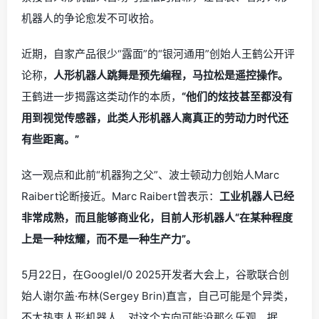
机器人的争论愈发不可收拾。
近期，自家产品很少“露面”的“银河通用”创始人王鹤公开评
论称，
人形机器人跳舞是预先编程，马拉松是遥控操作。
王鹤进一步揭露这类动作的本质，
“他们的炫技甚至都没有
用到视觉传感器，此类人形机器人离真正的劳动力时代还
有些距离。”
这一观点和此前“机器狗之父”、波士顿动力创始人Marc
Raibert论断接近。Marc Raibert曾表示：
工业机器人已经
非常成熟，而且能够商业化，目前人形机器人“在某种程度
上是一种炫耀，而不是一种生产力”。
5月22日，在GoogleI/0 2025开发者大会上，谷歌联合创
始人谢尔盖·布林(Sergey Brin)直言，自己可能是个异类，
不太热衷人形机器人，对这个方向可能没那么乐观。据