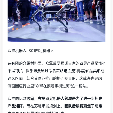
众擎机器人JS01四足机器人
在有限的介绍材料里，众擎反复强调自家的四足产品是“豹”
不是“狗”，似乎想要通过命名策略与主流”机器狗”品类形成
语义区隔。结合其同期推出的格斗赛事IP，这或许也是想
侧面回应行业里“众擎在摸着宇树过河”这一说法。
众擎向亿欧透露，
布局四足机器人领域是为了进一步补充
产品矩阵，
而在落地场景规划上，
团队后续将聚焦于与定