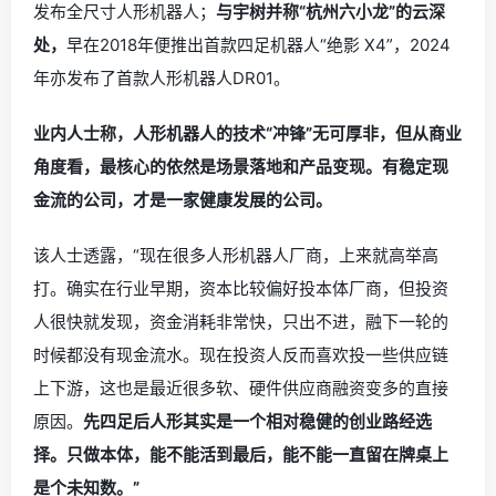
发布全尺寸人形机器人；
与宇树并称“杭州六小龙”的云深
处，
早在2018年便推出首款四足机器人“绝影 X4”，2024
年亦发布了首款人形机器人DR01。
业内人士称，人形机器人的技术“冲锋”无可厚非，但从商业
角度看，最核心的依然是场景落地和产品变现。有稳定现
金流的公司，才是一家健康发展的公司。
该人士透露，“现在很多人形机器人厂商，上来就高举高
打。确实在行业早期，资本比较偏好投本体厂商，但投资
人很快就发现，资金消耗非常快，只出不进，融下一轮的
时候都没有现金流水。现在投资人反而喜欢投一些供应链
上下游，这也是最近很多软、硬件供应商融资变多的直接
原因。
先四足后人形其实是一个相对稳健的创业路经选
择。只做本体，能不能活到最后，能不能一直留在牌桌上
是个未知数。”