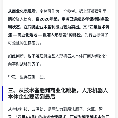
从商业化表现看，
宇树可作为一个参考。据上证报援引早
期投资人信息，
自2020年起，宇树已连续多年保持财务盈
利状态，在同类企业中盈利能力较为突出。
其
“四足技术沉
淀 — 商业化落地 — 反哺人形研发” 的路径
，为行业提供了
可验证的生存范式。
如此判断，也不难理解这些人形机器人本体厂商为何纷纷
向宇树战略对齐了。
毕竟，生存压倒一些。
三、从技术备胎到商业化跳板，人形机器人
本体企业要活到最后
从宇树科技、云深处、逐际动力到魔法原子、众擎、智
元，
“四足+人形” 的技术合流模式，正成为越来越多本体厂