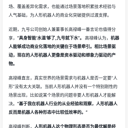
场、覆盖差异化需求，也能通过场景落地积累技术经验与
人气基础，为人形机器人的商业化突破提供过渡支撑。
近期，九号公司创始人兼董事长高禄峰一番言论也值得分
享，
“具身智能‘水温’够了,九号就下水”。
高禄峰认为，
机器
人能够成功商业化落地的关键在于场景牵引。相比场景驱
动，现在的人形机器人更像是资本驱动和想象力驱动的产
物。
高禄峰直言，真实世界的场景需求与机器人是否一定要“人
形”没有太大关联。当前人形机器人并没有一个特别刚性的
场景出现，比如说某个场景的问题非要人形机器人才能解
决。
“基于我在机器人行业的从业经验和观察，人形机器人
反而是机器人各种形态中比较低效率的。”
高禄峰判断，
人形机器人这个物理形态是否为最优解是经