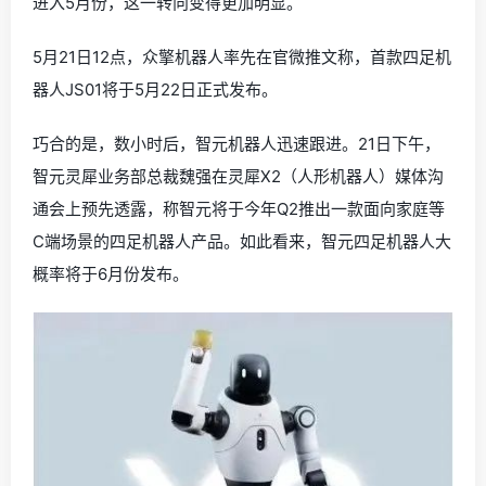
进入5月份，这一转向变得更加明显。
5月21日12点，众擎机器人率先在官微推文称，首款四足机
器人JS01将于5月22日正式发布。
巧合的是，数小时后，智元机器人迅速跟进。21日下午，
智元灵犀业务部总裁魏强在灵犀X2（人形机器人）媒体沟
通会上预先透露，称智元将于今年Q2推出一款面向家庭等
C端场景的四足机器人产品。如此看来，智元四足机器人大
概率将于6月份发布。