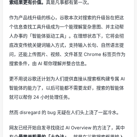
索结果更有价值。
真是凡事都有第一次。
作为产品线升级的核心，谷歌本次对搜索的升级旨在把这
个信息查找工具升级成为一个能理解复杂意图、并主动帮
人办事的「智能体驱动工具」。在理想状态下，它将会彻
底改变传统关键词输入方式，支持输入长句、自然语言提
问，还能上传图片、视频、文件甚至 Chrome 标签页作为
搜索条件，由 AI 帮你理解并整合信息。
更不用说谷歌还计划为人们提供直接从搜索框构建专属 AI
智能体的能力了，以后可能都不需要龙虾，搜索的智能体
就可以帮你 24 小时处理任务。
然而 disregard 的 bug 无疑在人们头上浇了一盆冷水。
网友已经开始自发寻找绕过 AI Overview 的方法了，其中
有个
最简单粗暴的「土办法」
，就是在谷歌搜索框里输入