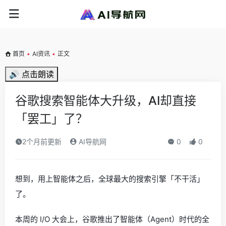
首页
•
AI资讯
•
正文
🔊 点击朗读
谷歌搜索智能体大升级，AI却直接
「罢工」了？
2个月前更新
AI导航网
0
0
想到，用上智能体之后，全球最大的搜索引擎「不干活」
了。
本周的 I/O 大会上，谷歌推出了智能体（Agent）时代的全