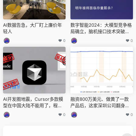
AI数据告急，大厂盯上廉价年
数字智能2024：大模型竞争格
轻人
局确立，脑机接口技术突破，
云计算大数据服务转型
0
0
AI开发圈地震，Cursor多款模
融资800万美元、做黄了一款
型在中国大陆不能用了，程序
产品后，这家深圳公司翻身做
员要求退钱
到千万美元ARR?
0
0