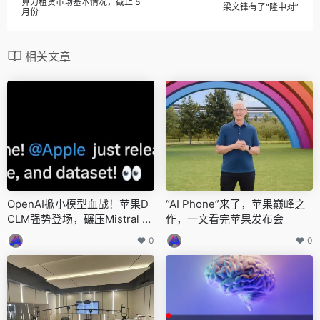
算力租赁市场基本情况，截止 5
梁文锋有了“隆中对”
月份
相关文章
OpenAI掀小模型血战！苹果D
“AI Phone”来了，苹果巅峰之
CLM强势登场，碾压Mistral 7
作，一文看完苹果发布会
B全开源
0
0