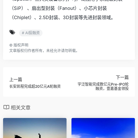
（SiP） 、扇出型封装（Fanout）、小芯片封装
（Chiplet）、2.5D封装、3D封装等先进封装领域。
# AI投融资
©
版权声明
文章版权归作者所有，未经允许请勿转载。
下一篇
上一篇
宇泛智能完成数亿元Pre-IPO轮
长安凯程完成超20亿元A轮融资
融资，壹嘉基金领投
相关文章