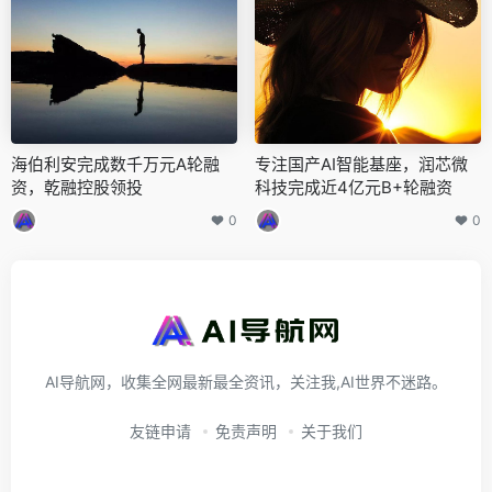
海伯利安完成数千万元A轮融
专注国产AI智能基座，润芯微
资，乾融控股领投
科技完成近4亿元B+轮融资
0
0
AI导航网，收集全网最新最全资讯，关注我,AI世界不迷路。
友链申请
免责声明
关于我们