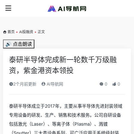
首页
•
AI投融资
•
正文
🔊 点击朗读
泰研半导体完成新一轮数千万级融
资，紫金港资本领投
2个月前更新
AI导航网
0
0
泰研半导体成立于2017年，主要从事半导体先进封装领域
专用设备的研发、生产、销售和技术服务。公司自研设备
包括激光（Laser）、等离子体（Plasma）、溅镀
（Sputter）三大类设备系列，可广泛应用于系统级封装