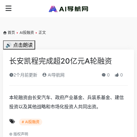
首页
•
AI投融资
•
正文
🔊 点击朗读
长安凯程完成超20亿元A轮融资
2个月前更新
AI导航网
0
0
本轮融资由长安汽车、政府产业基金、兵装系基金、建信
投资以及其他战略和市场化投资人共同出资。
# AI投融资
©
版权声明