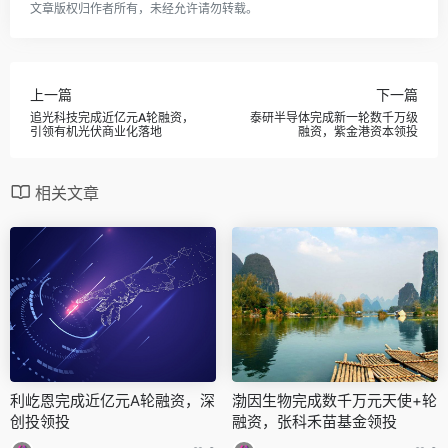
文章版权归作者所有，未经允许请勿转载。
上一篇
下一篇
追光科技完成近亿元A轮融资，
泰研半导体完成新一轮数千万级
引领有机光伏商业化落地
融资，紫金港资本领投
相关文章
利屹恩完成近亿元A轮融资，深
渤因生物完成数千万元天使+轮
创投领投
融资，张科禾苗基金领投