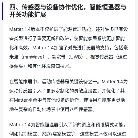
四、传感器与设备协作优化，智能恒温器与
开关功能扩展
Matter 1.4版本不仅扩展了能源管理功能，还对许多已有设
备类型进行了重要更新和改进，使智能家居系统更加智能
化和高效。Matter 1.4加强了对先进传感器的支持，包括毫
米波（mmWave）、超宽带（UWB）、视觉传感器（通过
摄像头）和其他环境感知技术。
在智能家居中，运动传感器是关键设备之一。Matter 1.4为
运动传感器引入了更多定制化的灵敏度设置，并优化了其
在Matter平台中与其他设备的协作，使得用户能够更灵活
地在复杂的自动化场景中使用这些传感器。
Matter 1.4为智能恒温器引入了新的调度和预设模式功能，
例如假期模式、家庭/离家模式等。这些模式不仅可以通过