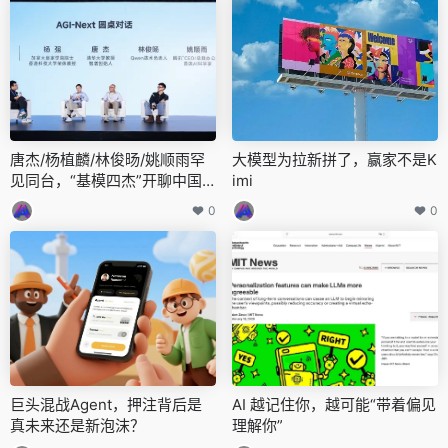
唐杰/杨植麟/林俊旸/姚顺雨罕
大模型为拉新拼了，赢家不是K
见同台，“基模四杰”开聊中国A
imi
GI
0
0
巨头混战Agent，押注背后是
AI 越记住你，越可能“带着偏见
真未来还是新泡沫？
理解你”