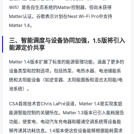
Wifi）是各自生态系统的Matter控制器，但尚未获得
Matter认证。谷歌表示计划在Nest Wi-Fi Pro中支持
Matter 1.4。
三、智能调度与设备协同加强，1.5版将引入
能源定价共享
Matter 1.4版本扩展了标准的能源管理功能，涵盖了更多的
设备类型和控制选项，包括热泵、电热水器、电池储能系
统和太阳能设备（如逆变器、太阳能面板和混合太阳能/电
池系统）。
CSA首席技术官Chris LaPré谈道，Matter 1.4是实现家庭
能源智能控制的关键所在。Matter 1.3版本已引入能耗报告
功能，使家电、电动汽车充电器和暖通空调系统等设备能
够传递其功耗信息。1.4版本使这些设备能够根据能耗需求