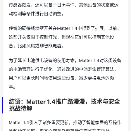
传感器触发，还可以基于日历事件、其他设备的状态或运
动检测等条件进行自动调整。
传统的硬接线墙壁开关在Matter 1.4中得到了扩展。以前，
这些开关仅限于控制灯光，但现在它们可以控制其他设
备，比如风扇或非智能电器。
为了延长电池供电设备的使用寿命，Matter 1.4对这类设备
的电池管理进行了优化。通过改进的电池寿命管理算法，
用户可以更长时间地使用这些设备，减少更换电池的频
率。
结语：Matter 1.4推广路漫漫，技术与安全
挑战待解
Matter 1.4引入了诸多重要更新，推动了智能家居的互操作