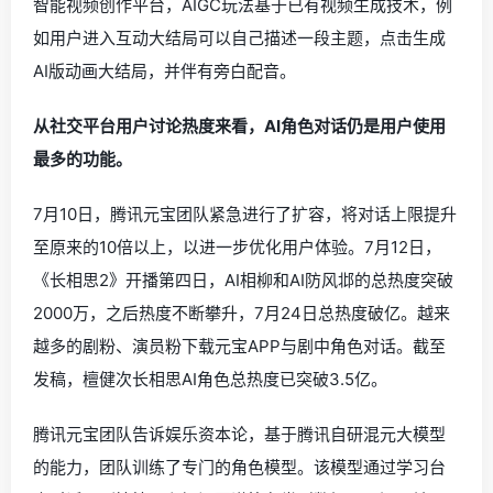
智能视频创作平台，AIGC玩法基于已有视频生成技术，例
如用户进入互动大结局可以自己描述一段主题，点击生成
AI版动画大结局，并伴有旁白配音。
从社交平台用户讨论热度来看，AI角色对话仍是用户使用
最多的功能。
7月10日，腾讯元宝团队紧急进行了扩容，将对话上限提升
至原来的10倍以上，以进一步优化用户体验。7月12日，
《长相思2》开播第四日，AI相柳和AI防风邶的总热度突破
2000万，之后热度不断攀升，7月24日总热度破亿。越来
越多的剧粉、演员粉下载元宝APP与剧中角色对话。截至
发稿，檀健次长相思AI角色总热度已突破3.5亿。
腾讯元宝团队告诉娱乐资本论，基于腾讯自研混元大模型
的能力，团队训练了专门的角色模型。该模型通过学习台