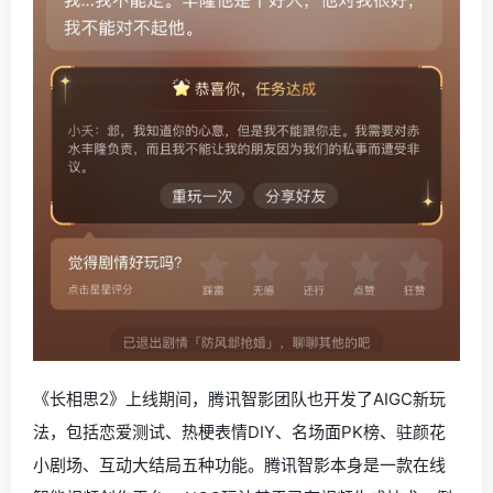
《长相思2》上线期间，腾讯智影团队也开发了AIGC新玩
法，包括恋爱测试、热梗表情DIY、名场面PK榜、驻颜花
小剧场、互动大结局五种功能。腾讯智影本身是一款在线