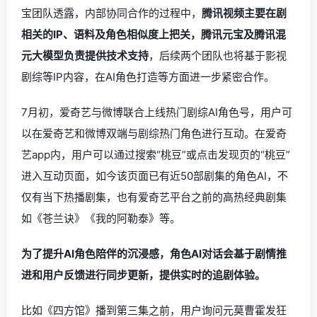
宝团队透露，内部协同合作的过程中，
腾讯视频主要在剧
相关的IP、语料及角色相似度上把关，腾讯元宝及腾讯混
元大模型负责提供技术支持
，后续两个团队也将基于影视
剧综等IP内容，在AI角色打造等方面进一步紧密合作。
7月初，爱奇艺与微博联合上线热门剧综AI角色号，用户可
以在爱奇艺和微博双端与剧综热门角色进行互动。在爱奇
艺app内，用户可以通过搜索“桃豆”或点击发现页的“桃豆”
进入互动页面，如今该页面已有近50部剧集的角色AI，不
仅有当下热播剧集，也有爱奇艺平台之前的高热经典剧集
如《苍兰诀》《我的阿勒泰》等。
为了提升AI角色陪伴的沉浸感，角色AI对话会基于剧情推
进和用户反馈进行同步更新，提供实时的追剧体验。
比如《四方馆》播到第三集之前，用户询问元莫曹霍发狂