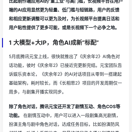
比起制作端应用AI的“重工业”与高门槛，长视频平台在用户
端的AI应用显然更为轻量、低门槛与短链路，用户的反馈
和相应更新调整可以更为及时，为长视频平台提高日活和
用户粘性提供了更多可能，或是长视频下一个必争之地。
1 大模型+大IP，角色AI成新“标配”
5月底腾讯元宝上线，很快就推出了《庆余年2》AI角色对
话功能，彼时《庆余年2》已接近完更新完结。元宝团队告
诉娱乐资本论，《庆余年2》的AI对话项目从零到一搭建起
基础架构，耗时较长，而《长相思2》项目的开发周期仅一
周多，与剧集开播实现同步。
除了角色对话，腾讯元宝还开发了剧情互动、角色COS等
功能。
在剧情互动中，用户可以进入一段剧集高光剧情，
扮演主角与剧中角色对话，达成任务目标，比如扮演防风