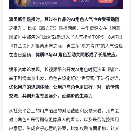
演员新作热播时，其过往作品的AI角色人气也会受带动随
之提升
。比如《四方馆》热播期间，主角檀健次在《猎罪
图鉴》中饰演的“沈翊”就新进入了人气榜单TOP5。8月7日
《苍兰诀》开播两周年之际，男主角“东方青苍”的人气值也
在当日登顶，
优质IP与AI 角色互动共同形成了长尾效应
。
娱乐资本论发现，长视频平台开发AI角色时更注重“贴脸”，
基于剧情本身出发，角色在设定好的“世界观”下进行对话，
优化用户的追剧体验，让用户与角色IP进行一对一的情感
交流，共创开发专属番外，延续IP的生命力
。
从社交平台上的用户晒出的对话截图和反馈来看，用户会
对比角色AI是否拥有更像真人的声音，以及是否能按照用
户意愿，生成合乎心意的答案，比如攻略冷面相柳，让其