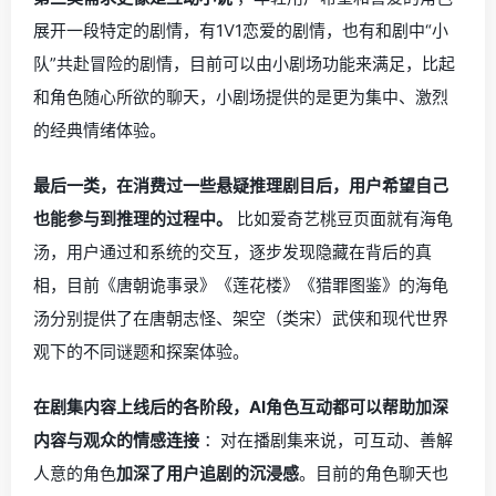
展开一段特定的剧情，有1V1恋爱的剧情，也有和剧中“小
队”共赴冒险的剧情，目前可以由小剧场功能来满足，比起
和角色随心所欲的聊天，小剧场提供的是更为集中、激烈
的经典情绪体验。
最后一类，在消费过一些悬疑推理剧目后，用户希望自己
也能参与到推理的过程中。
比如爱奇艺桃豆页面就有海龟
汤，用户通过和系统的交互，逐步发现隐藏在背后的真
相，目前《唐朝诡事录》《莲花楼》《猎罪图鉴》的海龟
汤分别提供了在唐朝志怪、架空（类宋）武侠和现代世界
观下的不同谜题和探案体验。
在剧集内容上线后的各阶段，AI角色互动都可以帮助加深
内容与观众的情感连接
：对在播剧集来说，可互动、善解
人意的角色
加深了用户追剧的沉浸感
。目前的角色聊天也