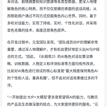
本对话、剧情摘要和知识图谱等各类型数据，更深入地理
解角色的核心特质，而不仅仅是模仿表面的说话风格，从
而帮助用户通过不同方式挖掘角色内心世界。同时，基于
多轮对话能力，实现了持续、实时、个性化对话，并采用
音色克隆的技术，高度还原角色原声。
在开发过程中，元宝团队发现，“团队成员对IP的理解非常
重要，通过深入地理解IP，才有机会更好地定义出AI与IP结
合的方式。”因此，《长相思2》的AI角色对话在算法策
略、训练数据、人物定义和评测标准等方面均有所改进，
比如对AI角色进行测试的核心标准是“最大程度保持角色AI
的个性和人设，兼具有趣”，但不会对对话效果做过多的干
涉。
“一开始提出‘大IP+大模型’更多是希望将AI的能力，与腾讯
的产品及生态做深度的结合，为大家提供更好的服务。”元