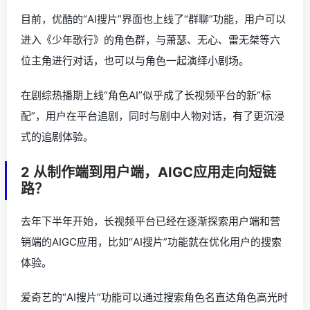
目前，优酷的“AI搜片”界面也上线了“群聊”功能，用户可以
进入《少年歌行》的角色群，与萧瑟、无心、雷无桀等六
位主角进行对话，也可以与角色一起演绎小剧场。
在剧综热播期上线“角色AI”似乎成了长视频平台的新“标
配”，用户在平台追剧，同时与剧中人物对话，有了更沉浸
式的追剧体验。
2 从制作端到用户端，AIGC应用走向短链
路？
去年下半年开始，长视频平台已经在逐渐探索用户端和营
销端的AIGC应用，比如“AI搜片”功能就在优化用户的搜索
体验。
爱奇艺的“AI搜片”功能可以通过搜索角色名直达角色高光时