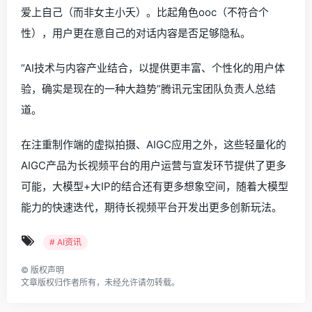
爱上自己（而非女主小夭）。比起角色ooc（不符合个
性），用户更在意自己的对话内容是否足够隐私。
“AI技术与内容产业结合，以提供更丰富、个性化的用户体
验，确实是现在的一种大趋势”腾讯元宝团队负责人总结
道。
在注重制作端的虚拟拍摄、AIGC应用之外，这些轻量化的
AIGC产品为长视频平台的用户运营与宣发环节提供了更多
可能，大模型+大IP的结合还有更多想象空间，随着大模型
能力的快速迭代，期待长视频平台开发出更多创新玩法。
# AI资讯
©
版权声明
文章版权归作者所有，未经允许请勿转载。