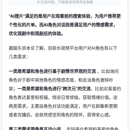
“AI搜片”满足的是用户在观看前的搜索体验，为用户推荐更
个性化的片单。而AI角色对话则是满足用户的情感需求，
优化观剧中和观剧后的体验。
据娱乐资本论了解，目前长视频平台用户对AI角色有以下
几类需求：
一类是希望和角色进行基于剧情世界观的交流
，比如询问
角色对于剧中其他角色的情感态度，和反派角色激辩吵
架；
一类是希望和角色进行“跨次元”的交流
，比如对喜爱的
角色表达爱意和祝福，倾诉日常烦恼，获取情绪价值。这
两类需求，主要由角色对话功能满足，用户在剧集断更期
或者完播后，会依然感觉到角色的陪伴，获得安心感。
第三类需求更像是互动小说
，年轻用户希望和喜爱的角色