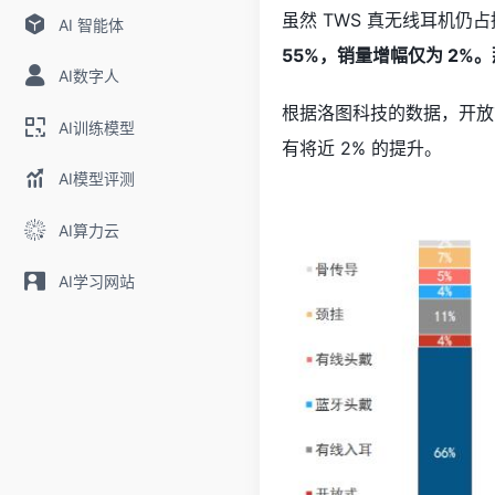
虽然 TWS 真无线耳机仍
AI 智能体
55%，销量增幅仅为 2
AI数字人
根据洛图科技的数据，开放式
AI训练模型
有将近 2% 的提升。
AI模型评测
AI算力云
AI学习网站