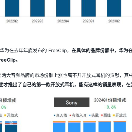
在去年年底发布的 FreeClip，
在具体的品牌份额中，华为在 2
eClip。
L 这两大音频品牌的市场份额上涨也离不开开放式耳机的贡献，其中 B
年年底才推出了自己的第一款开放式耳机，能有这样的销量表现，