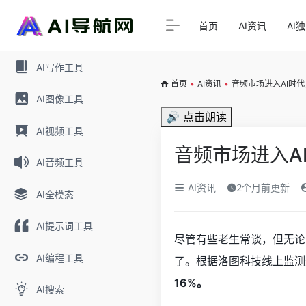
首页
AI资讯
AI
AI写作工具
首页
•
AI资讯
•
音频市场进入AI时
AI图像工具
🔊 点击朗读
AI视频工具
音频市场进入A
AI音频工具
AI资讯
2个月前更新
AI全模态
AI提示词工具
尽管有些老生常谈，但无论
AI编程工具
了。根据洛图科技线上监测
16%。
AI搜索