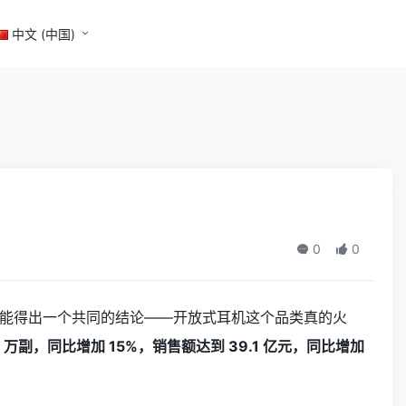
中文 (中国)
？
0
0
能得出一个共同的结论——开放式耳机这个品类真的火
7 万副，同比增加 15%，销售额达到 39.1 亿元，同比增加