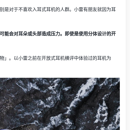
别是对于不喜欢入耳式耳机的人群。小雷有朋友就因为耳
可能会对耳朵或头部造成压力。即使是使用分体设计的开
物」。以小雷之前在开放式耳机横评中体验过的耳机为