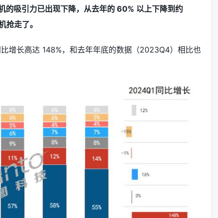
的吸引力已出现下降，从去年的 60% 以上下降到约
耳机抢走了。
增长高达 148%，和去年年底的数据（2023Q4）相比也