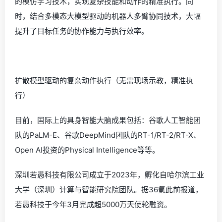
的模仿学习技术，实现复杂技能和动作的精准执行。同
时，结合多模态大模型驱动的机器人多臂协同技术，大幅
提升了目标任务的协作能力与执行效率。
扩散模型驱动的复杂动作执行（无需现场示教，精准执
行）
目前，国际上的具身智能大脑成果包括：谷歌人工智能团
队的PaLM-E、谷歌DeepMind团队的RT-1/RT-2/RT-X、
Open AI投资的Physical Intelligence等等。
深圳若愚科技有限公司成立于2023年，孵化自哈尔滨工业
大学（深圳）计算与智能研究院团队。据36氪此前报道，
若愚科技于今年3月完成超5000万天使轮融资。