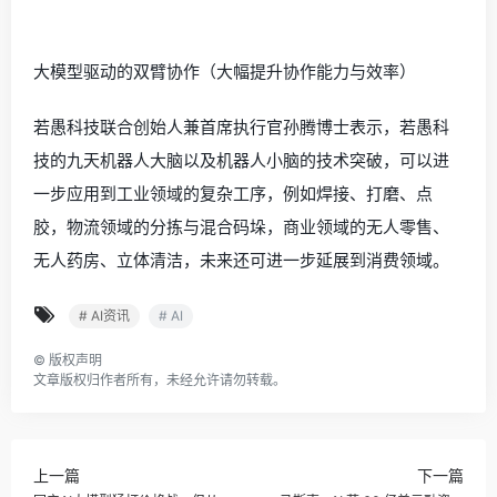
大模型驱动的双臂协作（大幅提升协作能力与效率）
若愚科技联合创始人兼首席执行官孙腾博士表示，若愚科
技的九天机器人大脑以及机器人小脑的技术突破，可以进
一步应用到工业领域的复杂工序，例如焊接、打磨、点
胶，物流领域的分拣与混合码垛，商业领域的无人零售、
无人药房、立体清洁，未来还可进一步延展到消费领域。
# AI资讯
# AI
©
版权声明
文章版权归作者所有，未经允许请勿转载。
上一篇
下一篇