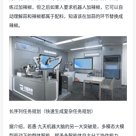
练过加辣椒，但之后如果人要求机器人加辣椒，它可以自
动理解蒜和辣椒都属于配料，知道该在加蒜的环节替换成
辣椒。
长序列任务规划（快速生成复杂任务规划）
据介绍，若愚·九天机器大脑的另一大突破是，多模态大模
型驱动下的群体智能，赋予多智能体自主分工协作能力。