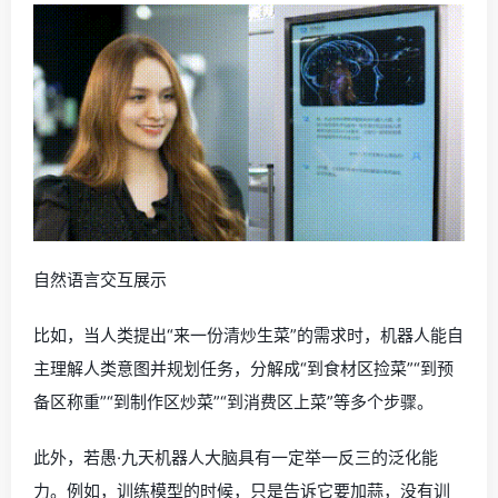
自然语言交互展示
比如，当人类提出“来一份清炒生菜”的需求时，机器人能自
主理解人类意图并规划任务，分解成“到食材区捡菜”“到预
备区称重”“到制作区炒菜”“到消费区上菜”等多个步骤。
此外，若愚·九天机器人大脑具有一定举一反三的泛化能
力。例如，训练模型的时候，只是告诉它要加蒜，没有训