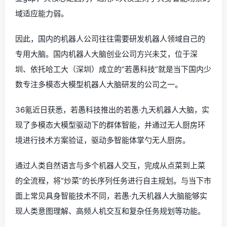
域适应能力弱。
因此，国内的机器人公司往往需要研发机器人领域自己的
专用大脑。国内机器人大脑创业公司方兴未艾，位于深
圳、依托哈工大（深圳）成立的“若愚科技”就是当下国内少
数专注多模态大模型机器人大脑研发的公司之一。
36氪近日获悉，若愚科技推出的若愚·九天机器人大脑，实
现了多模态大模型驱动下的群体智能，并通过无人厨房环
境进行技术方案验证，驱动多智能体掌勺无人厨房。
通过人类自然语言与多个机器人交互，完成从点菜到上菜
的全流程，将“炒菜”的长序列任务进行自主规划。与当下市
面上常见具身智能技术不同，若愚·九天机器人大脑能够实
现人类意图理解、高频人机交互和复杂任务规划等功能。