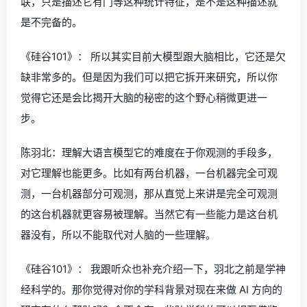
联，只是描述它有门等这种统计特征，是不是这种描述就
是不完备的。
《硅谷101》： 所以其实目前大模型跟大脑相比，它还是欠
缺非常多的。但是因为我们可以把它拆开来研究，所以你
觉得它还是会比揭开大脑的秘密的这个野心稍微更进一
步。
陈羽北：理解大语言模型它的难度在于你观测的手段多，
对它理解也能更多。比如有两台机器，一台机器完全可观
测，一台机器部分可观测，那从直觉上来讲是完全可观测
的这台机器就更容易被理解。当然它有一些能力是这台机
器没有，所以不能取代对人脑的一些理解。
《硅谷101》： 我跟听众也补充介绍一下，羽北之前是学神
经科学的。那你觉得对你的学科背景对现在来做 AI 方向的