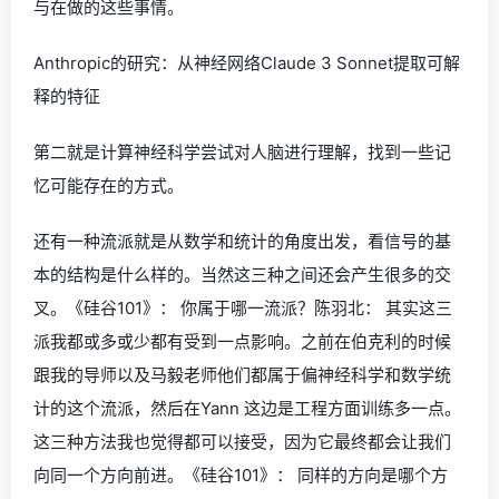
与在做的这些事情。
Anthropic的研究：从神经网络Claude 3 Sonnet提取可解
释的特征
第二就是计算神经科学尝试对人脑进行理解，找到一些记
忆可能存在的方式。
还有一种流派就是从数学和统计的角度出发，看信号的基
本的结构是什么样的。当然这三种之间还会产生很多的交
叉。《硅谷101》： 你属于哪一流派？陈羽北： 其实这三
派我都或多或少都有受到一点影响。之前在伯克利的时候
跟我的导师以及马毅老师他们都属于偏神经科学和数学统
计的这个流派，然后在Yann 这边是工程方面训练多一点。
这三种方法我也觉得都可以接受，因为它最终都会让我们
向同一个方向前进。《硅谷101》： 同样的方向是哪个方