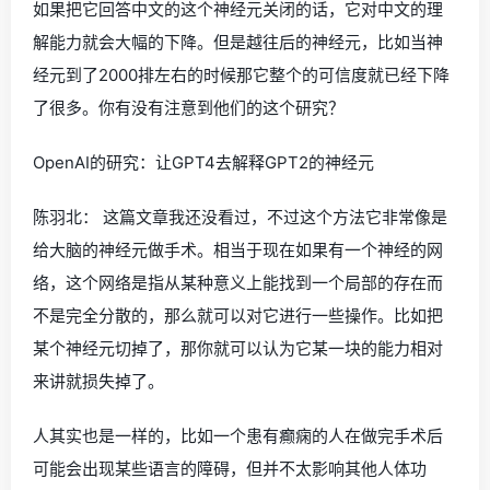
如果把它回答中文的这个神经元关闭的话，它对中文的理
解能力就会大幅的下降。但是越往后的神经元，比如当神
经元到了2000排左右的时候那它整个的可信度就已经下降
了很多。你有没有注意到他们的这个研究？
OpenAI的研究：让GPT4去解释GPT2的神经元
陈羽北： 这篇文章我还没看过，不过这个方法它非常像是
给大脑的神经元做手术。相当于现在如果有一个神经的网
络，这个网络是指从某种意义上能找到一个局部的存在而
不是完全分散的，那么就可以对它进行一些操作。比如把
某个神经元切掉了，那你就可以认为它某一块的能力相对
来讲就损失掉了。
人其实也是一样的，比如一个患有癫痫的人在做完手术后
可能会出现某些语言的障碍，但并不太影响其他人体功