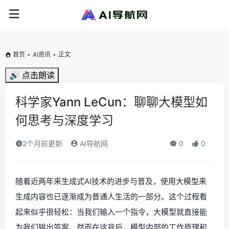
首页
•
AI资讯
•
正文
🔊 点击朗读
科学家Yann LeCun：聊聊大模型如
何思考与深度学习
2个月前更新
AI导航网
0
0
随着近两年来生成式AI技术的进步与普及，使用大模型来
生成内容也已逐渐成为普通人生活的一部分。这个过程看
起来似乎很轻松：当我们输入一个指令，大模型就直接能
为我们输出答案。然而在这背后，模型内部的工作原理和