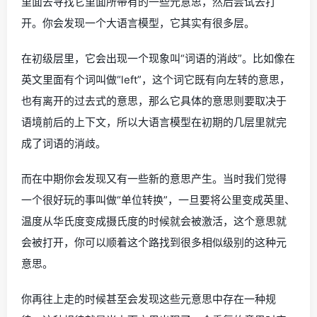
里面去寻找它里面所带有的一些元意思，然后尝试去打
开。你会发现一个大语言模型，它其实有很多层。
在初级层里，它会出现一个现象叫“词语的消歧”。比如像在
英文里面有个词叫做“left”，这个词它既有向左转的意思，
也有离开的过去式的意思，那么它具体的意思则要取决于
语境前后的上下文，所以大语言模型在初期的几层里就完
成了词语的消歧。
而在中期你会发现又有一些新的意思产生。当时我们觉得
一个很好玩的事叫做“单位转换”，一旦要将公里变成英里、
温度从华氏度变成摄氏度的时候就会被激活，这个意思就
会被打开，你可以顺着这个路找到很多相似级别的这种元
意思。
你再往上走的时候甚至会发现这些元意思中存在一种规