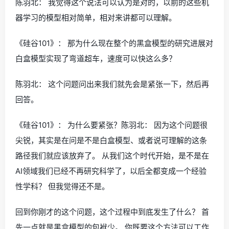
陈羽北： 我觉得这个说法可以认为是对的，以前的这些机
器学习的模型相对简单，相对来讲都可以理解。
《硅谷101》： 那为什么现在整个的黑盒模型的研究进展对
白盒模型实现了弯道超车，速度可以快这么多？
陈羽北： 这个问题问出来我们就先会是紧张一下，然后再
回答。
《硅谷101》： 为什么要紧张？陈羽北： 因为这个问题很
尖锐，其实是在问是不是白盒模型、或者说可理解的这条
路径我们就应该放弃了。 从我们这个时代开始，是不是在
AI领域我们已经不再研究科学了，以后全都变成一个经验
性学科？ 但我觉得还不是。
回到你刚才的这个问题，这个过程中到底发生了什么？ 首
先一点就是黑盒模型的包袱少。 你既要这个方法可以工作