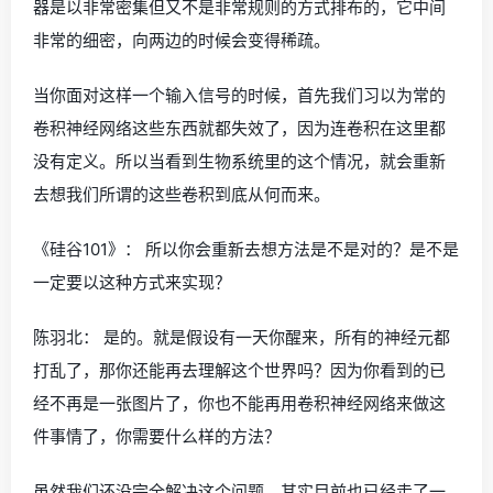
器是以非常密集但又不是非常规则的方式排布的，它中间
非常的细密，向两边的时候会变得稀疏。
当你面对这样一个输入信号的时候，首先我们习以为常的
卷积神经网络这些东西就都失效了，因为连卷积在这里都
没有定义。所以当看到生物系统里的这个情况，就会重新
去想我们所谓的这些卷积到底从何而来。
《硅谷101》： 所以你会重新去想方法是不是对的？是不是
一定要以这种方式来实现？
陈羽北： 是的。就是假设有一天你醒来，所有的神经元都
打乱了，那你还能再去理解这个世界吗？因为你看到的已
经不再是一张图片了，你也不能再用卷积神经网络来做这
件事情了，你需要什么样的方法？
虽然我们还没完全解决这个问题，其实目前也已经走了一