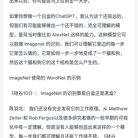
出来以后，你可能会马上往前走一大步。
如果你想做一个白盒的ChatGPT，我认为这个还挺远的，
但我们有可能能够做出一个还不错的、完全可理解的模
型，复现当时像比如 AlexNet 这样的能力。这种模型它可
以就做 Imagenet 的识别，我们可以理解它里边的每一步
它是怎么做的，它是如何一步一步地变成了一个猫和狗，
然后这个猫和狗它的这个结构是怎么产生的。
ImageNet 使用的 WordNet 的示例
《硅谷101》： ImageNet 的识别算是白盒还是黑盒？
陈羽北： 我们还没有完全发现它的工作原理。从 Matthew
Zeiler 和 Rob Fergus以及很多研究者做的一些早期的可视
化中有一定理解，但是没有人能够创造出来这样的一个模
型，每一步我们都可理解且还能工作得不错。《硅谷