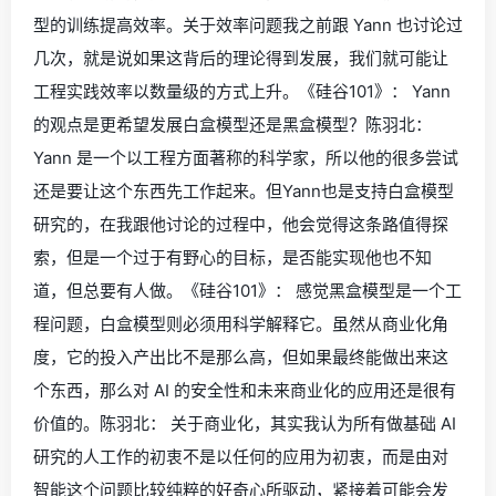
型的训练提高效率。关于效率问题我之前跟 Yann 也讨论过
几次，就是说如果这背后的理论得到发展，我们就可能让
工程实践效率以数量级的方式上升。《硅谷101》： Yann
的观点是更希望发展白盒模型还是黑盒模型？陈羽北：
Yann 是一个以工程方面著称的科学家，所以他的很多尝试
还是要让这个东西先工作起来。但Yann也是支持白盒模型
研究的，在我跟他讨论的过程中，他会觉得这条路值得探
索，但是一个过于有野心的目标，是否能实现他也不知
道，但总要有人做。《硅谷101》： 感觉黑盒模型是一个工
程问题，白盒模型则必须用科学解释它。虽然从商业化角
度，它的投入产出比不是那么高，但如果最终能做出来这
个东西，那么对 AI 的安全性和未来商业化的应用还是很有
价值的。陈羽北： 关于商业化，其实我认为所有做基础 AI
研究的人工作的初衷不是以任何的应用为初衷，而是由对
智能这个问题比较纯粹的好奇心所驱动，紧接着可能会发