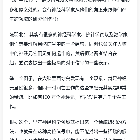
《硅谷101》： 感觉研究AI大模型和人脑神经科学还是有很
多相似之处的。会有神经科学家从他们的角度来跟你们产
生跨领域的研究合作吗？
陈羽北： 其实有很多的神经科学家、统计学家以及数学家
他们想要理解自然信号中的一些结构，同时也会关注大脑
中的神经元它们是如何运作的，然后把这两者结合在一
起，尝试去提出一些极简的对于信号的一些表示。
举一个例子，在大脑里面你会发现有一个现象，就是神经
元虽然很多，但同一时间在工作的这些神经元其实是非常
的稀疏。比如有100 万个神经元，可能就只有几千个在工
作。
根据这个，早年神经科学领域就提出来一个稀疏编码的方
法，也就是在这种高位信号中，能不能找出一些稀疏的低