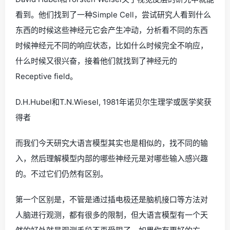
看到。他们找到了一种Simple Cell，尝试研究人看到什么
东西的时候这些神经元它会产生冲动，分析看不同的东西
时候神经元不同的响应状态，比如什么时候完全不响应，
什么时候又很兴奋，接着他们就找到了神经元的
Receptive field。
D.H.Hubel和T.N.Wiesel, 1981年诺贝尔生理学或医学奖获
得者
而我们今天研究大语言模型其实也是相似的，找不同的输
入，然后理解模型内部的哪些神经元是对哪些输入感兴趣
的。不过它们仍然有区别。
第一个区别是，不管是通过插电极还是脑机接口等方法对
人脑进行观测，都有很多的限制，但大语言模型有一个天