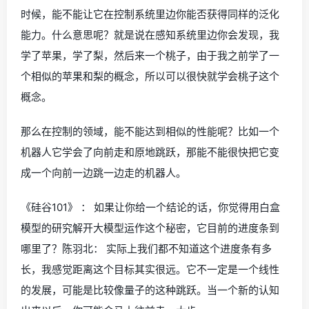
时候，能不能让它在控制系统里边你能否获得同样的泛化
能力。什么意思呢？就是说在感知系统里边你会发现，我
学了苹果，学了梨，然后来一个桃子，由于我之前学了一
个相似的苹果和梨的概念，所以可以很快就学会桃子这个
概念。
那么在控制的领域，能不能达到相似的性能呢？比如一个
机器人它学会了向前走和原地跳跃，那能不能很快把它变
成一个向前一边跳一边走的机器人。
《硅谷101》 ： 如果让你给一个结论的话，你觉得用白盒
模型的研究解开大模型运作这个秘密，它目前的进度条到
哪里了？陈羽北： 实际上我们都不知道这个进度条有多
长，我感觉距离这个目标其实很远。它不一定是一个线性
的发展，可能是比较像量子的这种跳跃。当一个新的认知