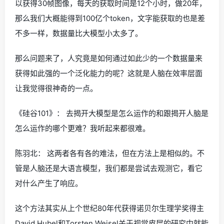
以获得30帧图像，每天的获取时间是12个小时，做20年，
那么我们大概能得到100亿个token，文字能获取的也是差
不多一样，数据量比大模型小太多了。
那么问题来了，人究竟是如何通过如此少的一个数据量来
获得如此强的一个泛化能力的呢？这就是人脑在效率层面
让我觉得很神奇的一点。
《硅谷101》： 去揭开大模型是怎么运作的和跟揭开人脑是
怎么运作的哪个更难？我听起来都很难。
陈羽北： 这两者各有各的难法，但在方法上是相似的。不
管是人脑还是大语言模型，我们都是尝试去观测它，看它
对什么产生了响应。
这个方法其实从上个世纪80年代获得诺贝尔生理学奖得主
David Hubel和Torsten Weisel关于视觉皮层的研究中就能