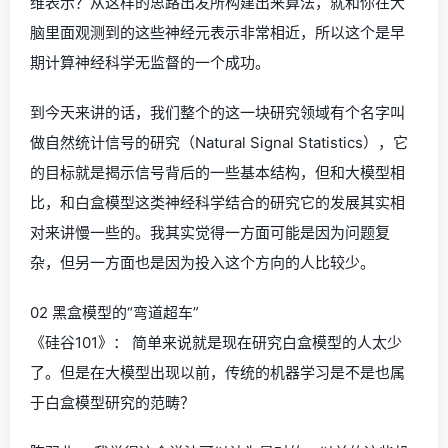
维表示？从这样的思路出发所构建出来算法，就和你在大
脑里面观测到的这些神经元表示非常相近，所以这个是早
期计算神经科学无监督的一个成功。
到今天来讲的话，我们整个的这一块研究领域有个名字叫
做自然统计信号的研究（Natural Signal Statistics），它
的目标就是揭示信号背后的一些基本结构，但和大模型相
比，和白盒模型这类神经科学结合的研究它的发展其实相
对来讲慢一些的。我其实觉得一方面可能是因为问题复
杂，但另一方面也是因为投入这个方向的人比较少。
02 黑盒模型的“弯道超车”
《硅谷101》： 简单来说就是现在研究白盒模型的人太少
了。但是在大模型出现以前，传统的机器学习是不是也属
于白盒模型研究的范畴？