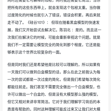
同时还需要它可解释的包袱，同时我还需要它简洁，当你
把所有的这些东西带上，就会发现这个包袱太重。当你做
过度简化的时候也就引入了错误，错误会积累，再后来就
走不动了。《硅谷101》： 但现在随着黑盒模型的快速发
展，我们又开始尝试去解决它。陈羽北 ：是的。而且这一
次我们在解决它的时候，可能会重新审视这个问题。就是
我们不一定需要让模型完全的简化到那个程度，它还是能
够表示这个世界比较复杂的一面。
但是同时我们还是希望他是比较可以理解的，所以如果有
一天我们可以做到白盒模型的话，那么在此之前我认为每
一次的尝试都是一次过度的简化，但是我们希望每次简化
都能往前走。我们甚至不需要完全做出一个白盒模型，也
许可以做出一个白盒的、但是没有大模型那么强的模型，
但它又相对来讲非常简洁。它对于我们理解学习背后的本
质是有帮助的，同时这种理解可能反过来又让我们对大模