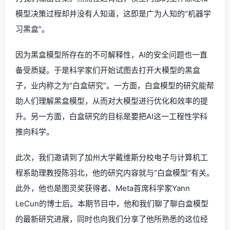
模型决策过程却并没有人知道，这即是广为人知的“机器学
习黑盒”。
因为黑盒模型所存在的不可解释性，AI的安全问题也一直
备受质疑。于是科学家们开始试图去打开大模型的黑盒
子，业内称之为“白盒研究”。一方面，白盒模型的研究能帮
助人们理解黑盒模型，从而对大模型进行优化和效率的提
升。另一方面，白盒研究的目标是要把AI这一工程性学科
推向科学。
此次，我们邀请到了加州大学戴维斯分校电子与计算机工
程系助理教授陈羽北，他的研究内容就与“白盒模型”有关。
此外，他也是图灵奖获得者、Meta首席科学家Yann
LeCun的博士后。本期节目中，他和我们聊了聊白盒模型
的最新研究进展，同时也向我们分享了他所熟悉的这位经