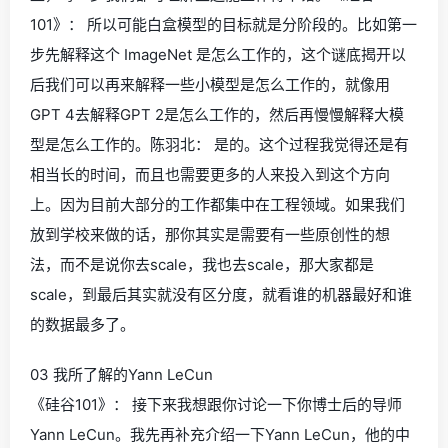
101》： 所以可能白盒模型的目标就是分阶段的。比如第一
步先解释这个 ImageNet 是怎么工作的，这个谜底揭开以
后我们可以再来解释一些小模型是怎么工作的，就像用
GPT 4去解释GPT 2是怎么工作的，然后再慢慢解释大模
型是怎么工作的。陈羽北： 是的。这个过程我觉得还是有
相当长的时间，而且也需要更多的人来投入到这个方向
上。因为目前大部分的工作都集中在工程领域。如果我们
放到学校来做的话，那你其实是需要有一些原创性的想
法，而不是说你去scale，我也去scale，那大家都是
scale，到最后其实就没有区分度，就看谁的机器最好和谁
的数据最多了。
03 我所了解的Yann LeCun
《硅谷101》： 接下来我想跟你讨论一下你博士后的导师
Yann LeCun。我先再补充介绍一下Yann LeCun，他的中