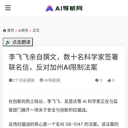
首页
•
AI资讯
•
正文
🔊 点击朗读
李飞飞亲自撰文，数十名科学家签署
联名信，反对加州AI限制法案
2个月前更新
AI导航网
0
0
在创新的热土硅谷，李飞飞、吴恩达等 AI 科学家正在与监
管部门展开一场关于安全与创新的拉锯战。
这场拉锯战的核心是一个名叫 SB-1047 的法案。该法案的