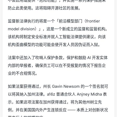
不会启用或提供「危险功能」，并实施一系列保护措施来
防止此类使用。这将阻碍开源社区的发展。
监督新法律执行的将是一个「前沿模型部门（frontier
model division）」，这是一个新成立的监督和监管机构。
该机构将制定安全标准并就人工智能法律提供建议，向该
机构歪曲模型的功能可能会使开发人员因伪证而入狱。
法案中还加入了吹哨人保护条款，保护和鼓励 AI 开发实体
内部的举报者，确保员工可以在不受报复的情况下报告企
业的不合规情况。
如果法案获得通过，州长 Gavin Newsom 的一个签名就可
以将其纳入加州法律。a16z 普通合伙人 Anjney Midha 表
示，如果这项法案在加州获得通过，将为其他州树立先
例，并在美国国内外产生连锁反应 —— 本质上对创新状况