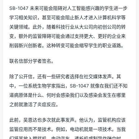
SB-1047 未来可能会阻碍对人工智能感兴趣的学生进一步
学习相关知识，甚至可能会阻止新人才进入计算机科学等
关键领域。此外，随着科技行业从大公司向初创公司的转
变，额外的监管障碍可能会通过支持更大、更好的企业来
削弱新兴创新者。这种转变可能会缩窄学生的职业道路。
联名信部分学者签名。
除了公开信，还有一些研究者选择在社交媒体发声。其
中，一位系统生物学家指出，SB-1047 就像在我们还不知
道病原体是什么、何时会感染我们以及感染会发生在哪里
之前就激活了炎症反应。
此前，吴恩达也多次就此事发声。他认为，监管机构应该
监管应用而不是技术。例如，电动机就是一项技术。当我
们将其放入搅拌机、电动汽车、透析机或制导炸弹中时，