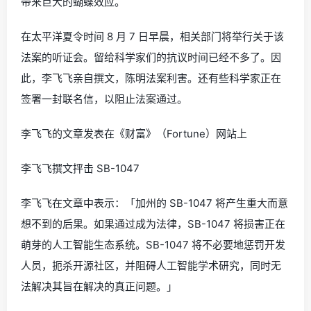
带来巨大的蝴蝶效应。
在太平洋夏令时间 8 月 7 日早晨，相关部门将举行关于该
法案的听证会。留给科学家们的抗议时间已经不多了。因
此，李飞飞亲自撰文，陈明法案利害。还有些科学家正在
签署一封联名信，以阻止法案通过。
李飞飞的文章发表在《财富》（Fortune）网站上
李飞飞撰文抨击 SB-1047
李飞飞在文章中表示：「加州的 SB-1047 将产生重大而意
想不到的后果。如果通过成为法律，SB-1047 将损害正在
萌芽的人工智能生态系统。SB-1047 将不必要地惩罚开发
人员，扼杀开源社区，并阻碍人工智能学术研究，同时无
法解决其旨在解决的真正问题。」