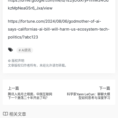
https://drive.google.com/file/d/1E2yDGXryPhhlwS4Od
kzMpNeaG5r6_Jxa/view
https://fortune.com/2024/08/06/godmother-of-ai-
says-californias-ai-bill-will-harm-us-ecosystem-tech-
politics/?abc123
# AI资讯
©
版权声明
文章版权归作者所有，未经允许请勿转载。
上一篇
下一篇
腾讯入局月之暗面，中国互联网
科学家Yann LeCun：聊聊大模
下一个激荡二十年开启了吗？
型如何思考与深度学习
相关文章