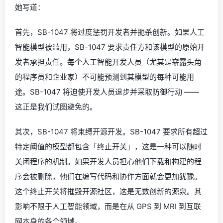
她写道：
首先，SB-1047 将过度惩罚开发者并扼杀创新。如果人工
智能模型被滥用，SB-1047 要求责任方和该模型的原始开
发者承担责任。每个人工智能开发人员（尤其是崭露头角
的程序员和企业家）不可能预测到其模型的每种可能用
途。SB-1047 将迫使开发人员退步并采取防御行动 ——
这正是我们试图避免的。
其次，SB-1047 将束缚开源开发。SB-1047 要求所有超过
特定阈值的模型都包含「终止开关」，这是一种可以随时
关闭程序的机制。如果开发人员担心他们下载和构建的程
序会被删除，他们在编写代码和协作方面就会更加犹豫。
这个终止开关将摧毁开源社区，这是无数创新的源泉。其
影响不限于人工智能领域，而是在从 GPS 到 MRI 到互联
网本身的各个领域。