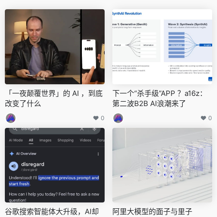
「一夜颠覆世界」的 AI ，到底
下一个“杀手级”APP ？a16z：
改变了什么
第二波B2B AI浪潮来了
0
0
谷歌搜索智能体大升级，AI却
阿里大模型的面子与里子