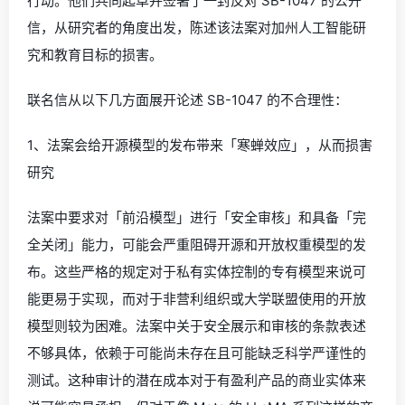
行动。他们共同起草并签署了一封反对 SB-1047 的公开
信，从研究者的角度出发，陈述该法案对加州人工智能研
究和教育目标的损害。
联名信从以下几方面展开论述 SB-1047 的不合理性：
1、法案会给开源模型的发布带来「寒蝉效应」，从而损害
研究
法案中要求对「前沿模型」进行「安全审核」和具备「完
全关闭」能力，可能会严重阻碍开源和开放权重模型的发
布。这些严格的规定对于私有实体控制的专有模型来说可
能更易于实现，而对于非营利组织或大学联盟使用的开放
模型则较为困难。法案中关于安全展示和审核的条款表述
不够具体，依赖于可能尚未存在且可能缺乏科学严谨性的
测试。这种审计的潜在成本对于有盈利产品的商业实体来