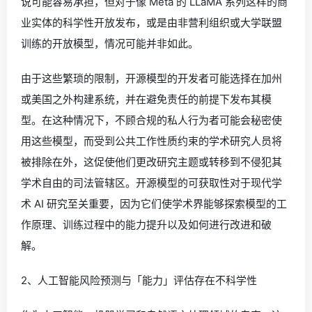
说可能容易承担，但对于像 Meta 的 LLaMA 系列这样的商
业实体的科学性开放发布，或是由非营利组织或大学联盟
训练的开放模型，情况可能并非如此。
由于这些繁琐的限制，开源模型的开发者可能选择在加州
或美国之外构建系统，并在避免责任的前提下发布其模
型。在这种情况下，不顾合规的私人行为者可能会秘密使
用这些模型，而受到公共工作性质约束的学术研究人员将
被排除在外，这促使他们更改研究主题或转移到不侵犯其
学术自由的司法管辖区。开源模型的可获取性对于现代学
术 AI 研究至关重要，因为它们使学术界能够探索模型的工
作原理、训练过程中的能力提升以及如何进行改进和破
解。
2、人工智能风险预测与「能力」评估存在不科学性