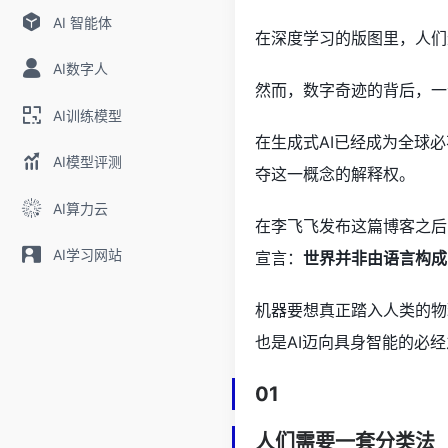
AI 智能体
在深度学习的版图里，人们
AI数字人
然而，数字奇迹的背后，一
AI训练模型
在生成式AI已经成为全球
AI模型评测
夺这一概念的解释权。
AI算力云
在李飞飞发布这篇博客之后
AI学习网站
宣言：
世界并非由语言构成
机器要想真正踏入人类的物
也是AI迈向具身智能的必
01
人们需要一套分类法