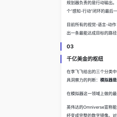
规划器负责的是行动输出。
个“感知-行动”闭环的最
目前所有的视觉-语言-动
出一条最能达成目标的路径
03
千亿美金的枢纽
在李飞飞给出的三个分类中
具洞察力的判断：
模拟器是
在模拟器这一领域上做的最出色的
英伟达的Omnivers
经变成完整的数字镜像。对