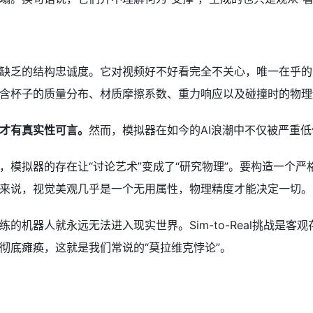
缺乏的结构忠诚度。它对视频好不好看完全不关心，唯一在乎的
含杯子的质量分布、材质摩擦系数、重力响应以及碰撞时的物理
才有真实性可言。
然而，模拟器在如今的AI浪潮中不仅被严重
，模拟器的存在让“讨论艺术”变成了“研究物理”。要构造一个
来说，视觉美观几乎是一个无用属性，物理精度才能决定一切。
的机器人就永远无法进入现实世界。Sim-to-Real挑战是客
彻底瘫痪，这就是我们常说的“莫拉维克悖论”。