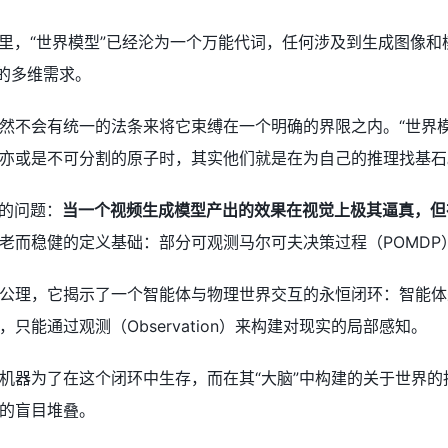
典里，“世界模型”已经沦为一个万能代词，任何涉及到生成图像
义的多维需求。
然不会有统一的法条来将它束缚在一个明确的界限之内。“世界
亦或是不可分割的原子时，其实他们就是在为自己的推理找基石
样的问题：
当一个视频生成模型产出的效果在视觉上极其逼真，但
老而稳健的定义基础：部分可观测马尔可夫决策过程（POMDP
理，它揭示了一个智能体与物理世界交互的永恒闭环：智能体采取行
只能通过观测（Observation）来构建对现实的局部感知。
机器为了在这个闭环中生存，而在其“大脑”中构建的关于世界
的盲目堆叠。