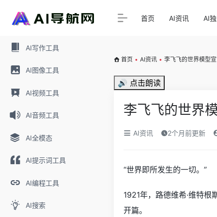
首页
AI资讯
AI
AI写作工具
首页
•
AI资讯
•
李飞飞的世界模型宣
AI图像工具
🔊 点击朗读
AI视频工具
李飞飞的世界
AI音频工具
AI资讯
2个月前更新
AI全模态
AI提示词工具
“世界即所发生的一切。”
AI编程工具
1921年，路德维希·维
AI搜索
开篇。