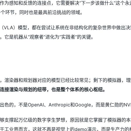
作为感知和反馈的连接点，它需要解决“下一步该做什么”这个
后一个环节，同时也是最具前沿挑战的领域。
作（VLA）模型，都在尝试让系统在非结构化的复杂世界中做出
。它是机器从“观察者”进化为“实践者”的关键。
，渲染器和规划器对应的模型已经比较常见；剩下的模拟器，理
连接渲染与规划的纽带，也是整个体系的核心枢纽。
，不是OpenAI、Anthropic和Google，而是黄仁勋的NVI
e宣称能够支撑起万亿级的数字孪生梦想，原因就是它掌握了模拟器
于工业界而言，这就不再是视觉上的demo演示，而是生产力的