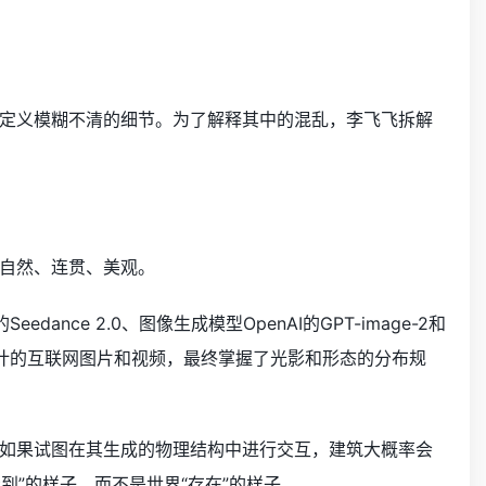
定义模糊不清的细节。为了解释其中的混乱，李飞飞拆解
自然、连贯、美观。
dance 2.0、图像生成模型OpenAI的GPT-image-2和
数以亿计的互联网图片和视频，最终掌握了光影和形态的分布规
如果试图在其生成的物理结构中进行交互，建筑大概率会
到”的样子，而不是世界“存在”的样子。