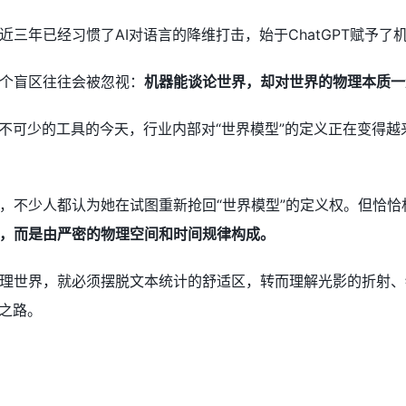
近三年已经习惯了AI对语言的降维打击，始于ChatGPT赋予
个盲区往往会被忽视：
机器能谈论世界，却对世界的物理本质一
必不可少的工具的今天，行业内部对“世界模型”的定义正在变得
，不少人都认为她在试图重新抢回“世界模型”的定义权。但恰
，而是由严密的物理空间和时间规律构成。
理世界，就必须摆脱文本统计的舒适区，转而理解光影的折射、
经之路。