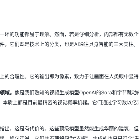
一环的功能都易于理解。然而，若是仔细分析，内部都有无数个
件，它们既是技术上的分类，也是AI通往具身智能的三大支柱。
上的合理性。它的输出即为像素，致力于让画面在人类眼中显得
领域。
像是我们熟知的视频生成模型OpenAI的Sora和字节跳动的See
anana 2，本质上都是目前最精密的视觉概率机器。它们通过学习
指出，这是有代价的。这些顶级模型虽然能生成华丽的建筑，但
塌。换句话说，它们并不理解何为“支撑”，生成的也只是观众“看