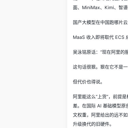
面、MiniMax、Kimi、智
国产大模型在中国跑哪片云
MaaS 收入即将取代 E
吴泳铭原话：“现在阿里的
这句话很狠。狠在它不是一个
但代价也得说。
阿里能这么“上货”，前提是模
差。在国际 AI 基础模型原
文权重，阿里给出的远不如字节
升级换代的旧硬件。