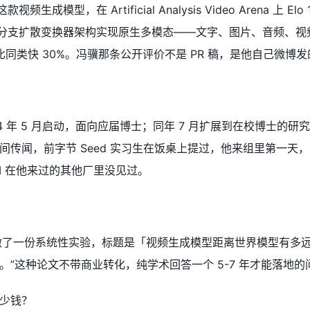
视频生成模型，在 Artificial Analysis Video Arena 上 Elo
5。它用双分支扩散变换器架构实现原生多模态——文字、图片、音频
比同类快 30%。冯骥那条公开评价不是 PR 稿，是他自己微
024 年 5 月启动，面向应届博士；同年 7 月扩展到在校博士的研究
传闻，前字节 Seed 实习生在饭桌上提过，他来组里第一天，KP
PI 在他来过的其他厂里没见过。
月做了一份系统性实验，标题是「视频生成模型距离世界模型有多
”这种论文不带商业转化，纯学术回答一个 5-7 年才能落地的
少钱？