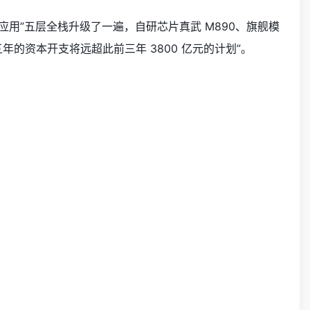
推理-应用”五层全栈升级了一遍，自研芯片真武 M890、旗舰模
未来五年的资本开支将远超此前三年 3800 亿元的计划”。