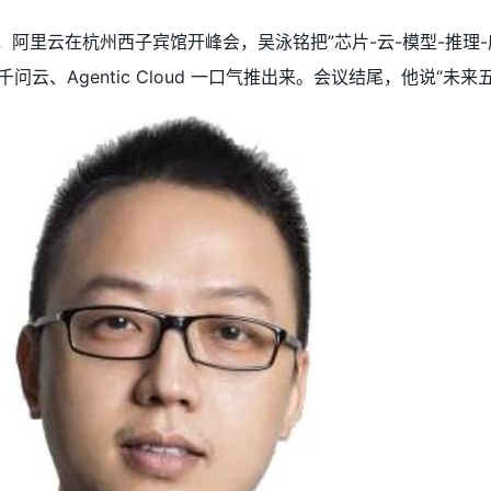
 21 日，阿里云在杭州西子宾馆开峰会，吴泳铭把”芯片-云-模型-
入口千问云、Agentic Cloud 一口气推出来。会议结尾，他说“