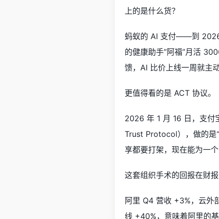
上的是什么货？
蚂蚁的 AI 支付——到 20
的健康助手”阿福”月活 30
馈，AI 比价上线一周就主
更值得看的是 ACT 协议。
2026 年 1 月 16 日
Trust Protocol
享都要打架，现在能为一个
这套组织手术的回报在财报
阿里 Q4 营收 +3%，
线 +40%，意味着阿里的