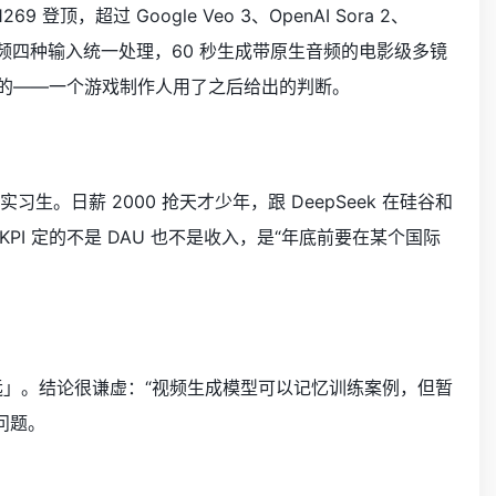
 1269 登顶，超过 Google Veo 3、OpenAI Sora 2、
、视频四种输入统一处理，60 秒生成带原生音频的电影级多镜
博发的——一个游戏制作人用了之后给出的判断。
实习生。日薪 2000 抢天才少年，跟 DeepSeek 在硅谷和
I 定的不是 DAU 也不是收入，是“年底前要在某个国际
远」。结论很谦虚：“视频生成模型可以记忆训练案例，但暂
问题。