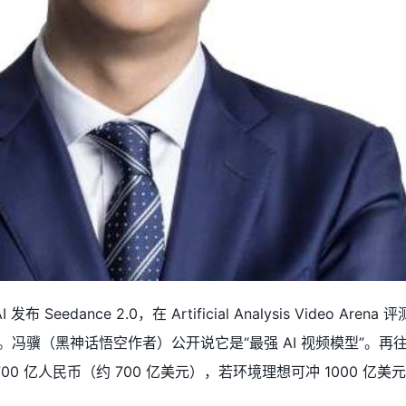
Seedance 2.0，在 Artificial Analysis Video Arena
en-4.5。冯骥（黑神话悟空作者）公开说它是“最强 AI 视频模型”。
限 4700 亿人民币（约 700 亿美元），若环境理想可冲 1000 亿美