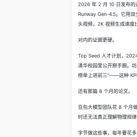
2026 年 2 月 10 日发布的这款
Runway Gen-4.
头视频，2K 视频生成速度
对内的证据更硬。
Top Seed 人才计划，2
清华校园里公开掰手腕。坊间
榜单上进前三”——这种 K
还有那篇 8 个月的论文。
豆包大模型团队花 8 个
时还无法真正理解物理规律。
字节做这些事，每年要花多