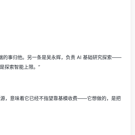
端的事归他。另一条是吴永辉，负责 AI 基础研究探索——
标是探索智能上限。”
代敢提开源，意味着它已经不指望靠基模收费——它想做的，是把