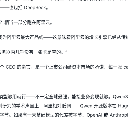
谱——也包括 DeepSeek。
？相当一部分跑在阿里云。
CS 成为阿里云最大产品线——这意味着阿里云的增长引擎已经从传统
服务器内几乎没有一张卡是空的。”
 CEO 的豪言，是一个上市公司给资本市场的承诺：每一张 ca
型够用就行——不一定全球最强，能接业务变现就够。Qwen3.7-Ma
创研究的学术声量上，阿里相对低调——Qwen 开源版本在 Hugg
。如果有一天基础模型的代差被字节、OpenAI 或 Anthrop