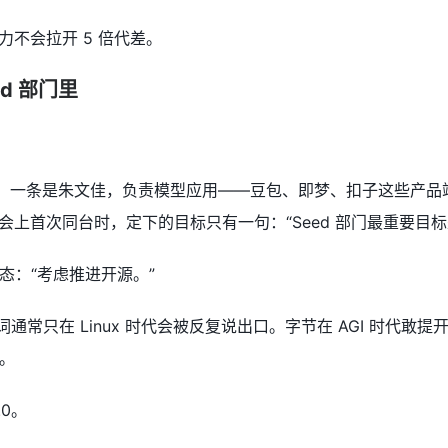
力不会拉开 5 倍代差。
ed 部门里
行线。一条是朱文佳，负责模型应用——豆包、即梦、扣子这些产品
员会上首次同台时，定下的目标只有一句：“Seed 部门最重要目
态：“考虑推进开源。”
词通常只在 Linux 时代会被反复说出口。字节在 AGI 时
。
.0。