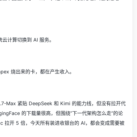
云计算切换到 AI 服务。
pex 烧出来的卡，都在产生收入。
x 紧贴 DeepSeek 和 Kimi 的能力线，但没有拉开代
ingFace 的下载量很高，但围绕”下一代架构怎么走”的论
ic 拉开 5 倍，今天所有装进收银台的 AI，都会变成需要被