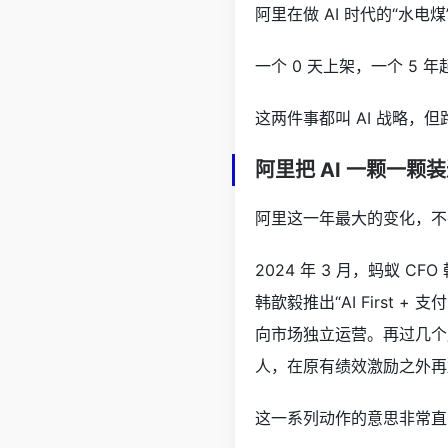
阿里在做 AI 时代的“水电
一个 0 天上架，一个 5 
这两件事都叫 AI 战略，
阿里把 AI 一颗一颗
阿里这一年最大的变化，不
2024 年 3 月，蚂蚁 
韩歆毅推出“AI First
向市场独立运营。再过几个月，
人，在原有绩效激励之外再
这一系列动作的意思非常直