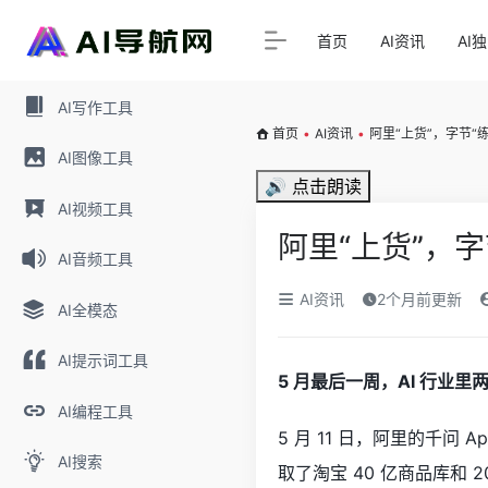
首页
AI资讯
AI
AI写作工具
首页
•
AI资讯
•
阿里“上货”，字节“练
AI图像工具
🔊 点击朗读
AI视频工具
阿里“上货”，字
AI音频工具
AI资讯
2个月前更新
AI全模态
AI提示词工具
5 月最后一周，AI 行
AI编程工具
5 月 11 日，阿里的千问
AI搜索
取了淘宝 40 亿商品库和 