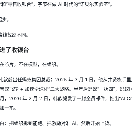
煤”和“零售收银台”，字节在做 AI 时代的“诺贝尔实验室”。
年起步。
但路线截然不同。
装进了收银台
在芯片，不在模型，在组织。
CFO 韩歆毅出任蚂蚁集团总裁；2025 年 3 月 1 日，他从井
 + 支付宝双飞轮 + 加速全球化”三大战略。半年后蚂蚁“一拆四”，
2026 年 2 月 2 日，韩歆毅发了一封全员邮件，推出“AI C
加一笔。
白：把组织拆到能跑、把激励对准 AI、然后开始上货。