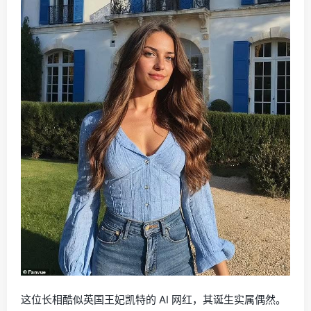
这位长相酷似英国王妃凯特的 AI 网红，其诞生实属偶然。