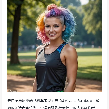
来自罗马尼亚的「机车宝贝」兼 DJ Aiyana Rainbow，被
她的创造者定位为一个带有强烈社会信息的内容创作者。