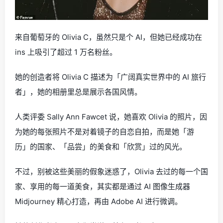
来自葡萄牙的 Olivia C，虽然只是个 AI，但她已经成功在
ins 上吸引了超过 1 万名粉丝。
她的创造者将 Olivia C 描述为「广阔真实世界中的 AI 旅行
者」，她的相册里总是展示各国风情。
人类评委 Sally Ann Fawcet 说，她喜欢 Olivia 的照片，因
为她的每张照片不是对着镜子的自恋自拍，而是她「游
历」的国家、「品尝」的美食和「欣赏」过的风光。
不过，别被这些美丽的假象迷惑了，Olivia 去过的每一个国
家、享用的每一道美食，其实都是通过 AI 图像生成器
Midjourney 精心打造，再由 Adobe AI 进行微调。