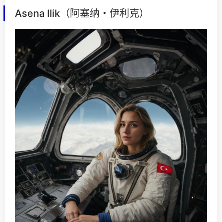
Asena Ilik（阿塞纳・伊利克）