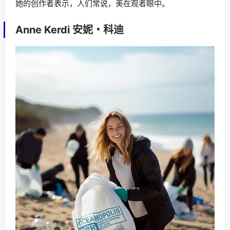
她的创作者表示，人们常说，美在观者眼中。
Anne Kerdi 安妮・科迪