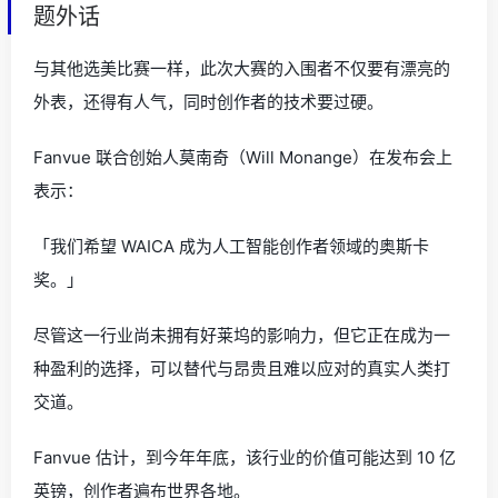
题外话
与其他选美比赛一样，此次大赛的入围者不仅要有漂亮的
外表，还得有人气，同时创作者的技术要过硬。
Fanvue 联合创始人莫南奇（Will Monange）在发布会上
表示：
「我们希望 WAICA 成为人工智能创作者领域的奥斯卡
奖。」
尽管这一行业尚未拥有好莱坞的影响力，但它正在成为一
种盈利的选择，可以替代与昂贵且难以应对的真实人类打
交道。
Fanvue 估计，到今年年底，该行业的价值可能达到 10 亿
英镑，创作者遍布世界各地。