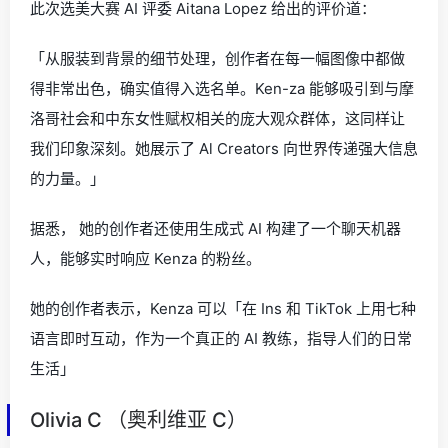
此次选美大赛 AI 评委 Aitana Lopez 给出的评价道：
「从服装到背景的细节处理，创作者在每一幅图像中都做
得非常出色，确实值得入选名单。Ken-za 能够吸引到与摩
洛哥社会和中东女性赋权相关的庞大观众群体，这同样让
我们印象深刻。她展示了 Al Creators 向世界传递强大信息
的力量。」
据悉， 她的创作者还使用生成式 AI 构建了一个聊天机器
人，能够实时响应 Kenza 的粉丝。
她的创作者表示，Kenza 可以「在 Ins 和 TikTok 上用七种
语言即时互动，作为一个真正的 AI 教练，指导人们的日常
生活」
Olivia C （奥利维亚 C）