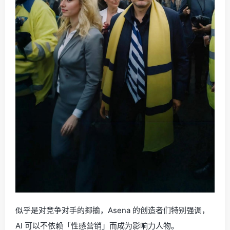
似乎是对竞争对手的揶揄，Asena 的创造者们特别强调，
AI 可以不依赖「性感营销」而成为影响力人物。