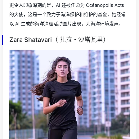
更令人印象深刻的是，AI 还被任命为 Océanopolis Acts
的大使，这是一个致力于海洋保护和维护的基金，她经常
以 AI 生成的海洋清理活动图片出现，为海洋环境发声。
Zara Shatavari（ 扎拉・沙塔瓦里）