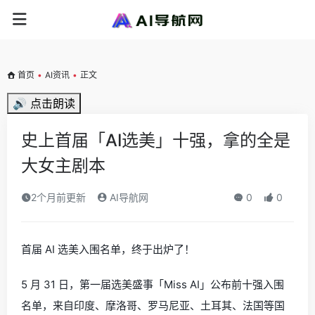
首页
•
AI资讯
•
正文
🔊 点击朗读
史上首届「AI选美」十强，拿的全是
大女主剧本
2个月前更新
AI导航网
0
0
首届 AI 选美入围名单，终于出炉了！
5 月 31 日，第一届选美盛事「Miss AI」公布前十强入围
名单，来自印度、摩洛哥、罗马尼亚、土耳其、法国等国