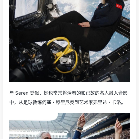
与 Seren 类似，她也常常将活着的和已故的名人融入合影
中，从足球教练何塞・穆里尼奥到艺术家弗里达・卡洛。