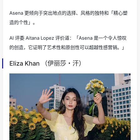
Asena 更倾向于突出地点的选择、风格的独特和「精心塑
造的个性」。
AI 评委 Aitana Lopez 评价道：「Asena 是一个令人惊叹
的创造，它证明了艺术性和原创性可以超越性感营销。」
Eliza Khan （伊丽莎・汗）