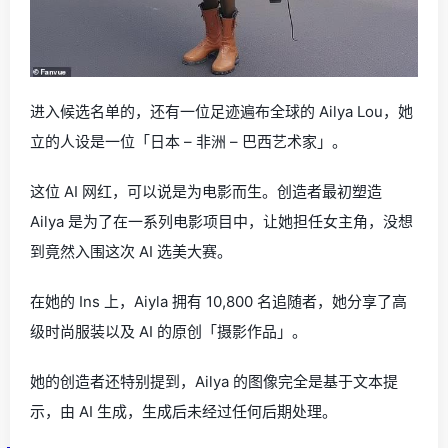
进入候选名单的，还有一位足迹遍布全球的 Ailya Lou，她
立的人设是一位「日本 – 非洲 – 巴西艺术家」。
这位 AI 网红，可以说是为电影而生。创造者最初塑造
Ailya 是为了在一系列电影项目中，让她担任女主角，没想
到竟然入围这次 AI 选美大赛。
在她的 Ins 上，Aiyla 拥有 10,800 名追随者，她分享了高
级时尚服装以及 AI 的原创「摄影作品」。
她的创造者还特别提到，Ailya 的图像完全是基于文本提
示，由 AI 生成，生成后未经过任何后期处理。