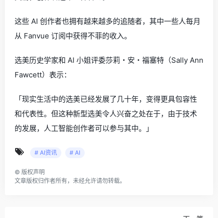
这些 AI 创作者也拥有越来越多的追随者，其中一些人每月
从 Fanvue 订阅中获得不菲的收入。
选美历史学家和 AI 小姐评委莎莉・安・福塞特（Sally Ann
Fawcett）表示：
「现实生活中的选美已经发展了几十年，变得更具包容性
和代表性。但这种新型选美令人兴奋之处在于，由于技术
的发展，人工智能创作者可以参与其中。」
# AI资讯
# AI
©
版权声明
文章版权归作者所有，未经允许请勿转载。