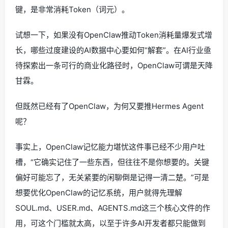
键，是非常消耗Token（词元）。
试想一下，如果没有OpenClaw推动Token消耗量爆发式增
长，哪些过度建设的AI数据中心要如何“解套”。在AI行业亟
待探索出一条可行的商业化路径时，OpenClaw可谓是天降
甘霖。
但既然已经有了OpenClaw，为何又要推Hermes Agent
呢？
事实上，OpenClaw记忆能力堪忧这件事已经不少用户吐
槽，“它确实记住了一些东西，但往往不是你想要的。关键
偏好可能忘了，无关紧要的闲聊倒是记得一清二楚。”可是
想要优化OpenClaw的记忆系统，用户就得先理解
SOUL.md、USER.md、AGENTS.md这三个核心文件的作
用，可这个门槛就太高，以至于许多AI开发者都只能做到