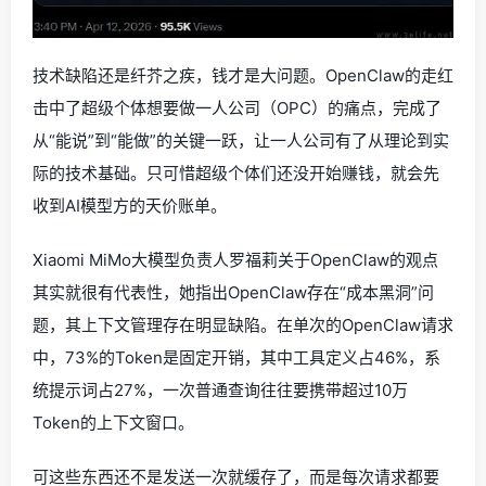
技术缺陷还是纤芥之疾，钱才是大问题。OpenClaw的走红
击中了超级个体想要做一人公司（OPC）的痛点，完成了
从“能说”到“能做”的关键一跃，让一人公司有了从理论到实
际的技术基础。只可惜超级个体们还没开始赚钱，就会先
收到AI模型方的天价账单。
Xiaomi MiMo大模型负责人罗福莉关于OpenClaw的观点
其实就很有代表性，她指出OpenClaw存在“成本黑洞”问
题，其上下文管理存在明显缺陷。在单次的OpenClaw请求
中，73%的Token是固定开销，其中工具定义占46%，系
统提示词占27%，一次普通查询往往要携带超过10万
Token的上下文窗口。
可这些东西还不是发送一次就缓存了，而是每次请求都要