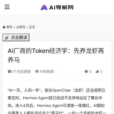
首页
•
AI资讯
•
正文
🔊 点击朗读
AI厂商的Token经济学：先养龙虾再
养马
2个月前更新
AI导航网
0
0
“AI一天，人间一年”，就在OpenClaw（龙虾）还没成明日
黄花时，Hermes Agent就已经迫不及待地站在了舞台中
央。进入4月后，Hermes Agent可谓是一夜爆红，AI圈如
今更是人人都在谈论这个“爱马仕”，一如一个月前的龙虾一