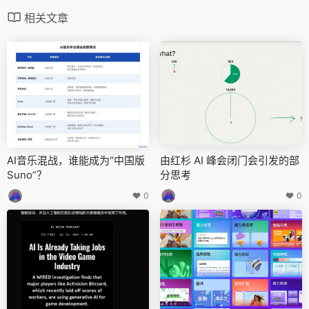
相关文章
AI音乐混战，谁能成为“中国版
由红杉 AI 峰会闭门会引发的部
Suno”？
分思考
0
0