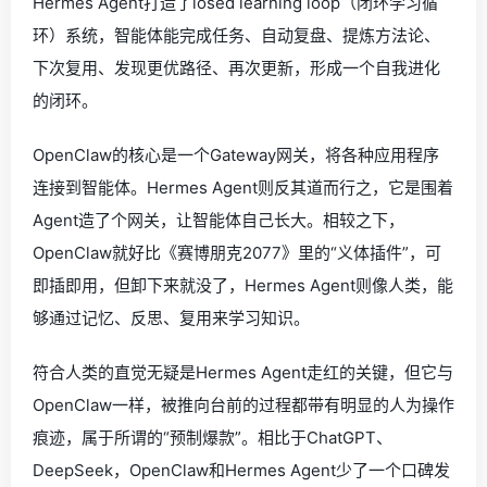
Hermes Agent打造了losed learning loop（闭环学习循
环）系统，智能体能完成任务、自动复盘、提炼方法论、
下次复用、发现更优路径、再次更新，形成一个自我进化
的闭环。
OpenClaw的核心是一个Gateway网关，将各种应用程序
连接到智能体。Hermes Agent则反其道而行之，它是围着
Agent造了个网关，让智能体自己长大。相较之下，
OpenClaw就好比《赛博朋克2077》里的“义体插件”，可
即插即用，但卸下来就没了，Hermes Agent则像人类，能
够通过记忆、反思、复用来学习知识。
符合人类的直觉无疑是Hermes Agent走红的关键，但它与
OpenClaw一样，被推向台前的过程都带有明显的人为操作
痕迹，属于所谓的“预制爆款”。相比于ChatGPT、
DeepSeek，OpenClaw和Hermes Agent少了一个口碑发