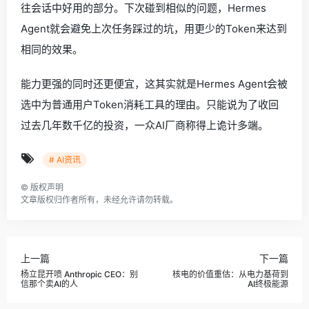
往会话中好用的部分。下次碰到相似的问题，Hermes
Agent就会避免上次任务踩过的坑，用更少的Token来达到
相同的效果。
能力更强的同时还更便宜，这其实就是Hermes Agent会被
选中为普通用户Token消耗工具的理由。只能说为了收回
过去几年数千亿的投资，一众AI厂商称得上诡计多端。
# AI资讯
©
版权声明
文章版权归作者所有，未经允许请勿转载。
上一篇
下一篇
杨立昆开喷 Anthropic CEO：别
核电的价值重估：从电力基荷到
信那个卖AI的人
AI终极能源