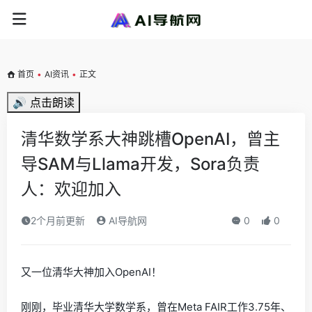
首页
•
AI资讯
•
正文
🔊 点击朗读
清华数学系大神跳槽OpenAI，曾主
导SAM与Llama开发，Sora负责
人：欢迎加入
2个月前更新
AI导航网
0
0
又一位清华大神加入OpenAI！
刚刚，毕业清华大学数学系，曾在Meta FAIR工作3.75年、