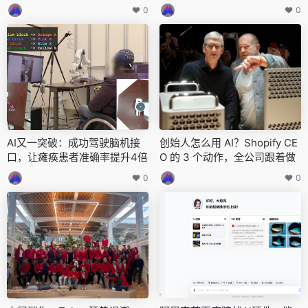
0
0
AI又一突破：成功驾驶脑机接
创始人怎么用 AI？Shopify CE
口，让瘫痪患者准确率提升4倍
O 的 3 个动作，全公司跟着做
0
0