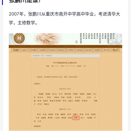
张鹏川是谁？
2007年，张鹏川从重庆市南开中学高中毕业，考进清华大
学，主修数学。