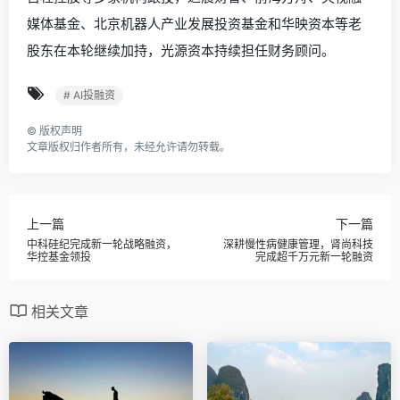
媒体基金、北京机器人产业发展投资基金和华映资本等老
股东在本轮继续加持，光源资本持续担任财务顾问。
# AI投融资
©
版权声明
文章版权归作者所有，未经允许请勿转载。
上一篇
下一篇
中科硅纪完成新一轮战略融资，
深耕慢性病健康管理，肾尚科技
华控基金领投
完成超千万元新一轮融资
相关文章