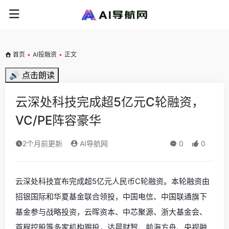
首页
•
AI投融资
•
正文
🔊 点击朗读
云深处科技完成超5亿元C轮融资，
VC/PE阵容豪华
2个月前更新
AI导航网
0
0
云深处科技宣布完成超5亿元人民币C轮融资。本轮融资由
招银国际和华夏基金联合领投，中国电信、中国联通旗下
基金参与战略投资，云晖资本、中芯聚源、浙大基金会、
首程控股等多家机构跟投，达晨财智、前海方舟、央视融