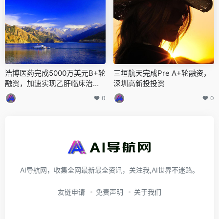
浩博医药完成5000万美元B+轮
三垣航天完成Pre A+轮融资，
融资，加速实现乙肝临床治愈
深圳高新投投资
目标
0
0
AI导航网，收集全网最新最全资讯，关注我,AI世界不迷路。
友链申请
免责声明
关于我们