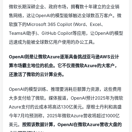
微软长期深耕企业、政府市场，拥
有
数十年建立的企业销
售网络，这让OpenAI的模型能够触达全球数百万客户。微
软旗下的Microsoft 365 Copilot (Word、Excel、
TeamsAI助手)、GitHub Copilot等应用，让OpenAI的模型
迅速成为能被全球数亿用户使用的办公工具。
OpenAI则是让微软Azure逐渐具备挑战亚马逊AWS云计
算市场霸主地位的机会。它不仅是微软Azure的大客户，
还激活了微软的云计算业务。
OpenAI的模型训练、推理要消耗巨额算力资源，这些费用
大多支付给了微软。媒体报道，OpenAI预计2025年为微软
Azure支付的云成本将高达130亿美元。摩根士丹利和高盛
今年7月均预测称，2025年微软Azure营收将超过1000亿
美元。
按照该数据计算，OpenAI在微软Azure营收大盘的