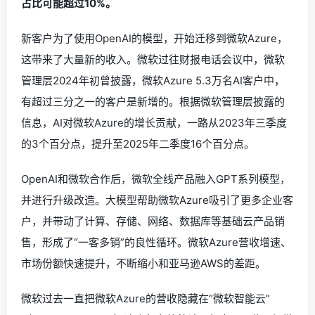
占比可能超过10%。
新客户为了使用OpenAI的模型，开始迁移到微软Azure，
这带来了大量新的收入。微软过往财报电话会议中，微软
管理层2024年初曾披露，微软Azure 5.3万名AI客户中，
有超过三分之一的客户是新增的。根据微软管理层披露的
信息，AI对微软Azure的增长贡献，一路从2023年三季度
的3个百分点，提升至2025年二季度16个百分点。
OpenAI和微软合作后，微软全线产品融入GPT系列模型，
并进行升级改造。大模型帮助微软Azure吸引了更多企业客
户，并带动了计算、存储、网络、数据库等基础云产品销
售，形成了“一客多销”的良性循环。微软Azure营收增速、
市场份额快速提升，不断缩小和亚马逊AWS的差距。
微软过去一直把微软Azure的营收隐藏在“微软智能云”