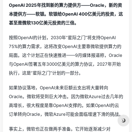
OpenAI 2025年找到新的算力提供方——Oracle，新的资
本提供方——软银。软银给OpenAI 400亿美元的投资，这
甚至是微软130亿美元投资的三倍。
按照OpenAI的计划，2030年“星际之门”将支持OpenAI
75%的算力需求，这将改变OpenAI主要靠微软提供算力的
局面。这个计划正在快速推进——9月媒体报道称，Oracle
与OpenAI签署五年3000亿美元的算力协议，2027年开始
执行，这是“星际之门”计划的一部分。
如果协议落地，OpenAI未来巨额云支出将大量转向
Oracle。微软将受到巨大冲击。因为微软Azure过去几年的
高增长，很大程度是靠OpenAI支撑的。如果OpenAI的云
订单转向Oracle，微软Azure可能会面临增速下滑的挑战。
事实上，微软也正在做两手准备。它开始逐渐减少对