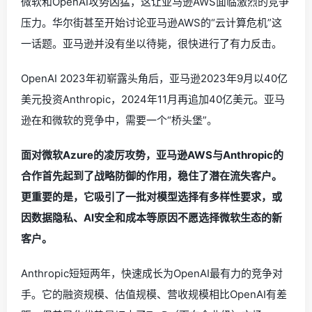
微软和OpenAI攻势凶猛，这让亚马逊AWS面临激烈的竞争
压力。华尔街甚至开始讨论亚马逊AWS的“云计算危机”这
一话题。亚马逊并没有坐以待毙，很快进行了有力反击。
OpenAI 2023年初崭露头角后，亚马逊2023年9月以40亿
美元投资Anthropic，2024年11月再追加40亿美元。亚马
逊在和微软的竞争中，需要一个“桥头堡”。
面对微软Azure的凌厉攻势，亚马逊AWS与Anthropic的
合作首先起到了战略防御的作用，稳住了潜在流失客户。
更重要的是，它吸引了一批对模型选择有多样性要求，或
因数据隐私、AI安全和成本等原因不愿选择微软生态的新
客户。
Anthropic短短两年，快速成长为OpenAI最有力的竞争对
手。它的融资规模、估值规模、营收规模相比OpenAI有差