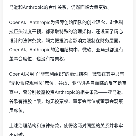
马逊和Anthropic的合作关系，仍然面临大量变数。
OpenAI、Anthropic为保障创始团队的创业理念，避免科
技巨头过度干预，都采取特殊的治理架构，还设置了精心
设计的法律条款，竭力把投资者影响力限制在财务层面。
OpenAI、Anthropic的治理结构中，微软、亚马逊都没有
董事会席位，也没有投票权。
OpenAI采用了“非营利组织”的治理结构，微软在其中只有
“无投票权观察员”席位。谷歌、亚马逊各自面临的反垄断审
查中，曾分别披露投资Anthropic的相关条款——亚马逊、
谷歌有持股上限，均无投票权、董事会席位或董事会观察
员席位。
上述治理结构和法律条款，使得这两对同盟的关系并非牢
不可破。