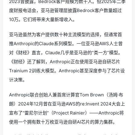
2023曾披露，Bedrock客户规模为数千人。但2025年二季
度财报电话会，亚马逊管理层披露Bedrock客户数量超过
10万。它们将带来大量新增收入。
亚马逊虽然为客户提供数十种主流模型的选择，但通常首
推Anthropic的Claude系列模型。一位亚马逊AWS人士曾
对《财经》直言，Claude几乎是亚马逊的“类一方”模型。
《财经》还了解到，Anthropic正在使用亚马逊自研芯片
Trainium 2训练大模型。Anthropic甚至深度参与了芯片设
计决策。
Anthropic联合创始人兼首席计算官Tom Brown（汤姆·布
朗）2024年12月曾在亚马逊AWS的re:Invent 2024大会上
宣布了“雷尼尔计划”（Project Rainier）——Anthropic将
使用一个拥有数十万枚亚马逊自研AI芯片的算力集群。