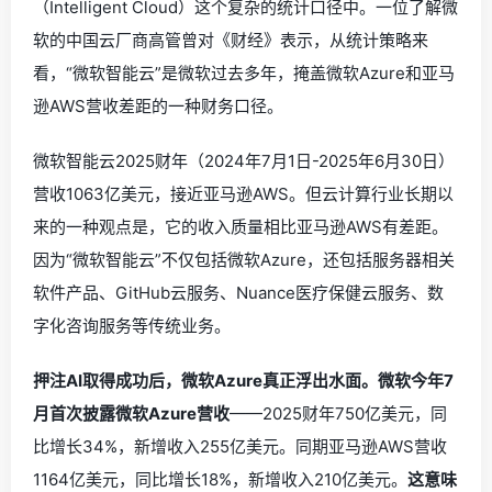
（Intelligent Cloud）这个复杂的统计口径中。一位了解微
软的中国云厂商高管曾对《财经》表示，从统计策略来
看，“微软智能云”是微软过去多年，掩盖微软Azure和亚马
逊AWS营收差距的一种财务口径。
微软智能云2025财年（2024年7月1日-2025年6月30日）
营收1063亿美元，接近亚马逊AWS。但云计算行业长期以
来的一种观点是，它的收入质量相比亚马逊AWS有差距。
因为“微软智能云”不仅包括微软Azure，还包括服务器相关
软件产品、GitHub云服务、Nuance医疗保健云服务、数
字化咨询服务等传统业务。
押注AI取得成功后，微软Azure真正浮出水面。微软今年7
月首次披露微软Azure营收
——2025财年750亿美元，同
比增长34%，新增收入255亿美元。同期亚马逊AWS营收
1164亿美元，同比增长18%，新增收入210亿美元。
这意味