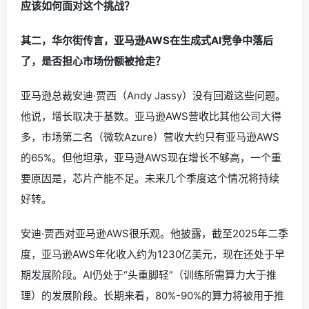
应该如何面对这个挑战？
其二，华尔街传言，亚马逊AWS在生成式AI竞争中落后
了，是否担心市场份额被抢走？
亚马逊总裁安迪·贾西（Andy Jassy）没有回避这些问题。
他说，增长取决于基数。亚马逊AWS营收比其他公司大得
多，市场第二名（微软Azure）营收大约只有亚马逊AWS
的65%。但他坦承，亚马逊AWS现在增长不够高，一个重
要原因是，芯片产能不足。未来几个季度这个情况将持续
好转。
安迪·贾西对亚马逊AWS很乐观。他披露，截至2025年二季
度，亚马逊AWS年化收入约为1230亿美元，现在还处于早
期发展阶段。AI仍处于“头重脚轻”（训练所需算力大于推
理）的发展阶段。长期来看，80%-90%的算力将被用于推