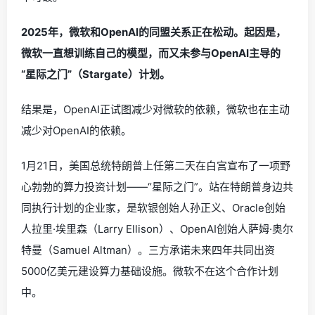
2025年，微软和OpenAI的同盟关系正在松动。起因是，
微软一直想训练自己的模型，而又未参与OpenAI主导的
“星际之门”（Stargate）计划。
结果是，OpenAI正试图减少对微软的依赖，微软也在主动
减少对OpenAI的依赖。
1月21日，美国总统特朗普上任第二天在白宫宣布了一项野
心勃勃的算力投资计划——“星际之门”。站在特朗普身边共
同执行计划的企业家，是软银创始人孙正义、Oracle创始
人拉里·埃里森（Larry Ellison）、OpenAI创始人萨姆·奥尔
特曼（Samuel Altman）。三方承诺未来四年共同出资
5000亿美元建设算力基础设施。微软不在这个合作计划
中。