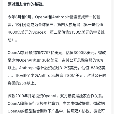
两对盟友合作的基础。
今年8月和9月，OpenAI和Anthropic接连完成新一轮融
资，它们分别成为全球第三、第四大独角兽（第一是估值
4000亿美元的SpaceX，第二是估值3150亿美元的字节跳
动）。
OpenAI累计融资超过797亿美元，估值3000亿美元。微软
至少为OpenAI输血130亿美元，占其公开总融资额的16%
以上。Anthropic累计融资超过312亿美元，估值1830亿美
元。亚马逊至少为Anthropic投资了80亿美元，占其公开融
资额的25%以上。
微软2019年开始投资OpenAI，双方最初是独家合作关系。
OpenAI训练运行大模型的算力，主要由微软提供。微软把
OpenAI的模型整合到旗下产品中。按照双方协议，微软可