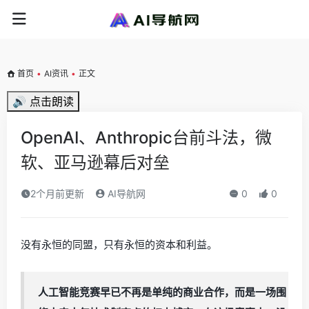
首页
•
AI资讯
•
正文
🔊 点击朗读
OpenAI、Anthropic台前斗法，微
软、亚马逊幕后对垒
2个月前更新
AI导航网
0
0
没有永恒的同盟，只有永恒的资本和利益。
人工智能竞赛早已不再是单纯的商业合作，而是一场围