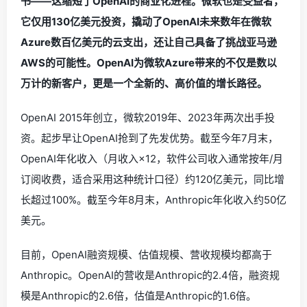
书——这缩短了OpenAI的商业化进程。微软也是受益者，
它仅用130亿美元投资，撬动了OpenAI未来数年在微软
Azure数百亿美元的云支出，还让自己具备了挑战亚马逊
AWS的可能性。OpenAI为微软Azure带来的不仅是数以
万计的新客户，更是一个全新的、高价值的增长路径。
OpenAI 2015年创立，微软2019年、2023年两次出手投
资。起步早让OpenAI抢到了先发优势。截至今年7月末，
OpenAI年化收入（月收入×12，软件公司收入通常按年/月
订阅收费，适合采用这种统计口径）约120亿美元，同比增
长超过100%。截至今年8月末，Anthropic年化收入约50亿
美元。
目前，OpenAI融资规模、估值规模、营收规模均都高于
Anthropic。OpenAI的营收是Anthropic的2.4倍，融资规
模是Anthropic的2.6倍，估值是Anthropic的1.6倍。