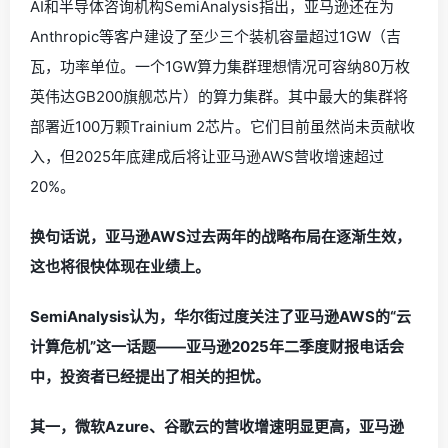
AI和半导体咨询机构SemiAnalysis指出，亚马逊还在为
Anthropic等客户建设了至少三个装机容量超过1GW（吉
瓦，功率单位。一个1GW算力集群理想情况可容纳80万枚
英伟达GB200旗舰芯片）的算力集群。其中最大的集群将
部署近100万颗Trainium 2芯片。它们目前虽然尚未贡献收
入，但2025年底建成后将让亚马逊AWS营收增速超过
20%。
换句话说，亚马逊AWS过去两年的战略布局在逐渐生效，
这也将很快体现在业绩上。
SemiAnalysis认为，华尔街过度关注了亚马逊AWS的“云
计算危机”这一话题——亚马逊2025年二季度财报电话会
中，投资者已经提出了相关的担忧。
其一，微软Azure、谷歌云的营收增速明显更高，亚马逊