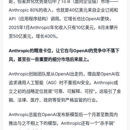
距，但差异化优势是切中了To B（面向企业级）市场——
Anthropic 80%的收入，也就是40亿美元来自企业订阅和
API（应用程序结构）调用。它增长也比OpenAI更快，
2025年1月Anthropic年化收入只有10亿美元，8月末攀升
至50亿美元，增长400%。
Anthropic的精准卡位，让它在与OpenAI的竞争中不落下
风，甚至在一些重要的细分市场后来居上。
Anthropic创始团队是从OpenAI出走的，理由是OpenAI在
追求通用人工智能（AGI）时不重视AI安全。Anthropic成
立之初的战略定位就是“可靠、可解释、可控”。这吸引了金
融、法律、医疗、政府等受到严格监管的行业。
Anthropic总能在OpenAI发布新模型后一个月甚至数周内
推出与之不相上下的模型。Anthropic还有一个“杀手锏”