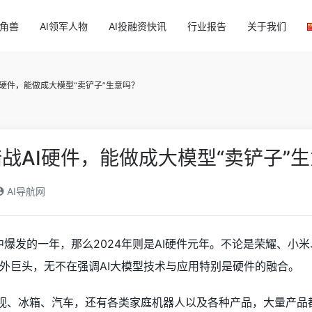
独角兽
AI领军人物
AI投融资快讯
行业报告
关于我们
I硬件，能做成大模型“卖铲子”生意吗？
战AI硬件，能做成大模型“卖铲子”
AI导航网
集中爆发的一年，那么2024年则是AI硬件元年。不论是荣耀、小米
外巨头，无不在强调AI大模型技术与应用特别是硬件的融合。
电视、冰箱、汽车，还有各类家庭机器人以及各种产品，大量产品