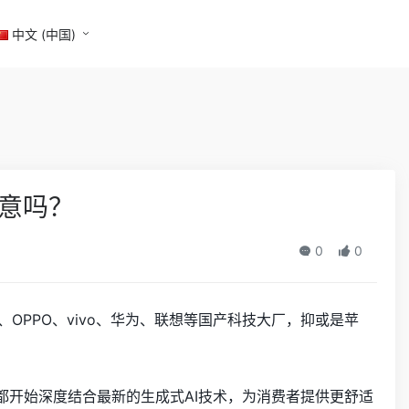
中文 (中国)
生意吗？
0
0
、OPPO、vivo、华为、联想等国产科技大厂，抑或是苹
都开始深度结合最新的生成式AI技术，为消费者提供更舒适