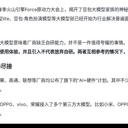
4春季火山引擎Force原动力大会上，揭开了豆包大模型家族的
模型lite、豆包·角色扮演模型等大模型就已经开始为行业解决
大模型意味着厂商缺乏自研能力，并不是一件值得夸耀的事情。
使用体验，并且引入不代表放弃自研。两者互相参考的情况下，
接尽接
果、高通、联想等厂商均公布了旗下的“AI+硬件”计划。其中不
。
PPO、vivo、荣耀接入了多个第三方大模型。比如小米、OPP
。