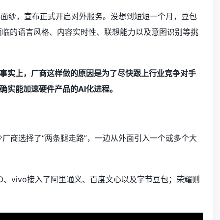
神秘面纱，宣布正式开启对外服务。没想到短短一个月，豆包
普遍面临的语言风格、内容实时性、联想能力以及意图识别等挑
事实上，厂商这样做的原因是为了尽快跟上行业竞争对手
确实能加速硬件产品的AI化进程。
少厂商选择了“两条腿走路”，一边从外面引入一个或多个大
O、vivo接入了阿里通义、百度文心以及字节豆包；荣耀则