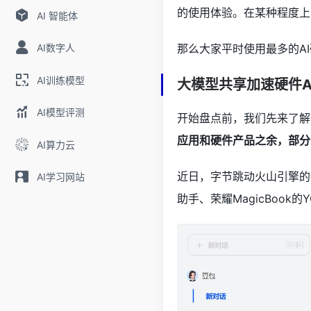
的使用体验。在某种程度上
AI 智能体
AI数字人
那么大家平时使用最多的A
AI训练模型
大模型共享加速硬件A
AI模型评测
开始盘点前，我们先来了解
应用和硬件产品之余，部分
AI算力云
近日，字节跳动火山引擎的
AI学习网站
助手、荣耀MagicBoo