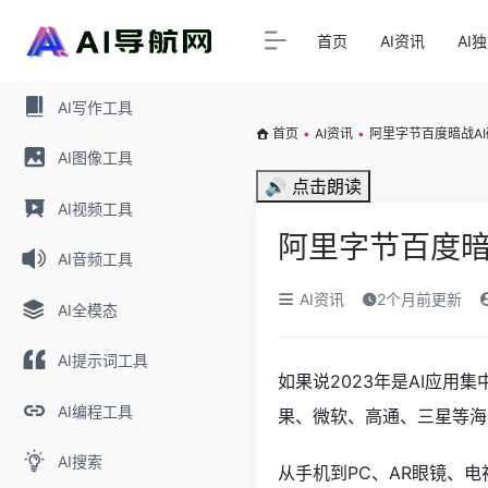
首页
AI资讯
AI
AI写作工具
首页
•
AI资讯
•
阿里字节百度暗战A
AI图像工具
🔊 点击朗读
AI视频工具
阿里字节百度暗
AI音频工具
AI资讯
2个月前更新
AI全模态
AI提示词工具
如果说2023年是AI应用
AI编程工具
果、微软、高通、三星等海
AI搜索
从手机到PC、AR眼镜、