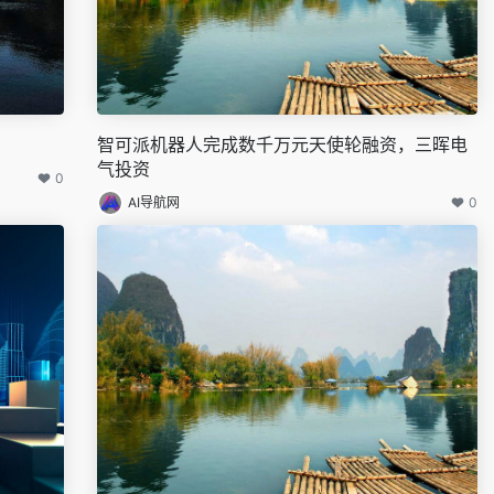
智可派机器人完成数千万元天使轮融资，三晖电
气投资
0
AI导航网
0