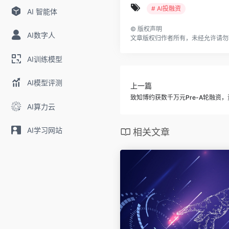
# AI投融资
AI 智能体
©
版权声明
AI数字人
文章版权归作者所有，未经允许请勿
AI训练模型
AI模型评测
上一篇
致知博约获数千万元Pre-A轮融资
AI算力云
AI学习网站
相关文章