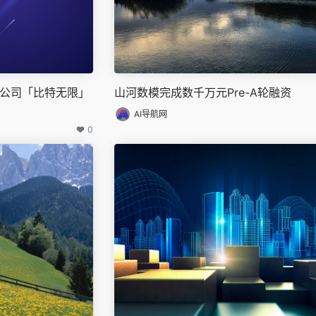
模型公司「比特无限」
山河数模完成数千万元Pre-A轮融资
AI导航网
0