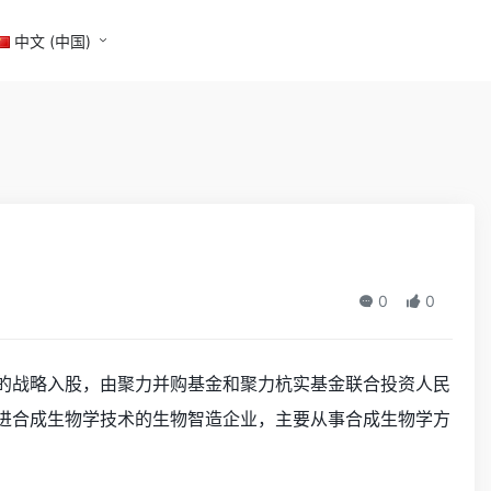
中文 (中国)
0
0
）的战略入股，由聚力并购基金和聚力杭实基金联合投资人民
先进合成生物学技术的生物智造企业，主要从事合成生物学方