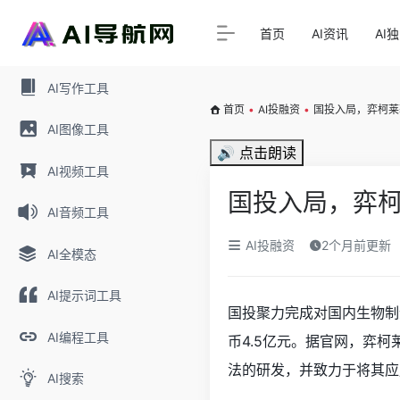
首页
AI资讯
AI
AI写作工具
首页
•
AI投融资
•
国投入局，弈柯莱
AI图像工具
🔊 点击朗读
AI视频工具
国投入局，弈柯
AI音频工具
AI投融资
2个月前更新
AI全模态
AI提示词工具
国投聚力完成对国内生物制
AI编程工具
币4.5亿元。据官网，弈
法的研发，并致力于将其应
AI搜索