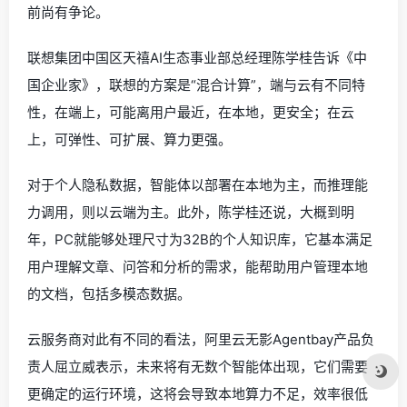
前尚有争论。
联想集团中国区天禧AI生态事业部总经理陈学桂告诉《中
国企业家》，联想的方案是“混合计算”，端与云有不同特
性，在端上，可能离用户最近，在本地，更安全；在云
上，可弹性、可扩展、算力更强。
对于个人隐私数据，智能体以部署在本地为主，而推理能
力调用，则以云端为主。此外，陈学桂还说，大概到明
年，PC就能够处理尺寸为32B的个人知识库，它基本满足
用户理解文章、问答和分析的需求，能帮助用户管理本地
的文档，包括多模态数据。
云服务商对此有不同的看法，阿里云无影Agentbay产品负
责人屈立威表示，未来将有无数个智能体出现，它们需要
更确定的运行环境，这将会导致本地算力不足，效率很低