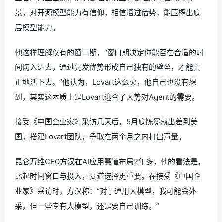
景，对开源模型能力有信仰，相信通过借势，能压榨出底
层模型能力。
他这样理解仅有的窗口期，“窗口期决定你能否在合适的时
间切入进去，通过先发优势形成自己独有的壁垒，才能真
正地活下去。”他认为，Lovart这么火，他自己也没有想
到，其实这本质上是Lovart迎合了大势对Agent的需要。
接受《中国企业家》采访几天后，5月底陈冕就出差到美
国，搭建Lovart团队，争取在两个月之内打出声量。
昆仑万维CEO方汉在AI应用赛道布局2年多，他的看法是，
比起时间窗口与投入，赛道选择更重要。在接受《中国企
业家》采访时，方汉称：“对于通用大模型，我可能会外
采，但一些专有大模型，还是要自己训练。”