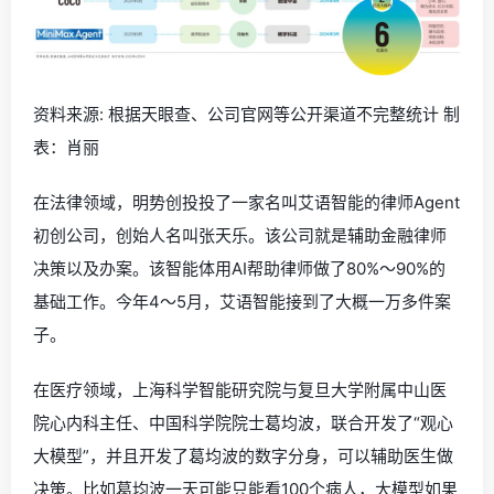
资料来源: 根据天眼查、公司官网等公开渠道不完整统计 制
表：肖丽
在法律领域，明势创投投了一家名叫艾语智能的律师Agent
初创公司，创始人名叫张天乐。该公司就是辅助金融律师
决策以及办案。该智能体用AI帮助律师做了80%～90%的
基础工作。今年4～5月，艾语智能接到了大概一万多件案
子。
在医疗领域，上海科学智能研究院与复旦大学附属中山医
院心内科主任、中国科学院院士葛均波，联合开发了“观心
大模型”，并且开发了葛均波的数字分身，可以辅助医生做
决策。比如葛均波一天可能只能看100个病人，大模型如果