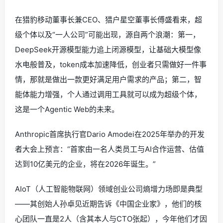
在猎豹移动董事长兼CEO、猎户星空董事长傅盛看来，超
级个体以及“一人公司”可能出现，源自两个浪潮：第一，
DeepSeek开源模型能力追上闭源模型，让基础大模型像
水电般普及，token成本加速降低，创业者只需做好一件事
情，那就是做出一款更好满足用户需求的产品；第二，智
能体能力增强，个人通过调用工具就可以成为超级个体，
这是一个Agentic Web的未来。
Anthropic首席执行官Dario Amodei在2025年举办的开发
者大会上预言：“首家由一名人类员工与AI合作运营、估值
达到10亿美元的企业，将在2026年诞生。”
AIoT（人工智能物联网）领域创业公司熵增力场即是典型
——其创始人孙卓见近期告诉《中国企业家》，他们的核
心团队一直是2人（含其本人与CTO张起），今年他们才因