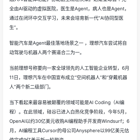
全由AI驱动的虚拟医院，医生是Agent，病人也是Agent，
通过在闭环中交互学习，未来会培育新一代“AI协同型医
生”。
智能汽车是Agent最佳落地场景之一 ，理想汽车尝试将自
动驾驶与机器人两个赛道合二为一。
当前理想号称要向一家全球领先的人工智能企业转型，6月
11日，理想汽车在中国宣布成立“空间机器人”和“穿戴机器
人”两个新二级部门。
当下看起来最容易被颠覆的领域可能是AI Coding（AI编
程）。在此领域，硅谷已进入白热化竞争阶段，今年5月，
OpenAI以约30亿美元收购AI编程助手开发商Windsurf；6
月，AI编程工具Cursor的母公司Anysphere以99亿美元估
值完成9亿美元新一轮融资。