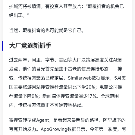
护城河将被填满。有投资人甚至放言：“颠覆抖音的机会已
经出现。”
当然，颠覆抖音的也可能就是它自己。
大厂竞逐新抓手
过去两年，阿里、字节、美团等大厂决策层高度关注AI爆
发点，他们的目光首先聚焦于古老的信息连接形态——搜
索。传统搜索衰落已成定局，Similarweb数据显示，5月美
国主要旅游网站搜索推荐流量同比下滑20%；电商公司推
荐流量下降9%；新闻媒体搜索流量减少17%。全球范围
内，传统搜索流量正不可逆转地枯竭。
将搜索转型成Agent，是看起来最明显的路径，阿里旗下的
夸克开始发力。AppGrowing数据显示，今年第一季度，阿