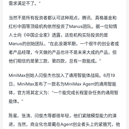
需求满足不了。”
当然不是所有投资者都认可这种观点，腾讯、真格基金和
红杉中国等顶级机构依然投资了Manus团队。据一位知情
人士向《中国企业家》透露，这些机构实际投资的是
Manus的创始团队，“在此浪潮早期，一个很牛的创业者或
者产品经理，今天做的产品也许不是未来大成的产品，但
他们相信的是第三款、第四款，总有一款能成。”
MiniMax创始人闫俊杰也加入了通用智能体战局。6月19
日，MiniMax发布了一款名为MiniMax Agent的通用智能
体，官方将其定义为：“一个能完成长程复杂任务的通用智
能体。”
陈冕、张涛、闫俊杰等都很年轻，他们紧随模型能力的演
进，当然，商业化也是戴在Agent创业者头上的紧箍咒，他