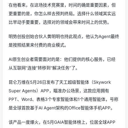
在他看来，在这场技术竞赛里，时间的确是重要因素，但
更重要的是，你怎么样去预判终局。选择什么领域其实远
比早动手要重要，选择对的领域会带来时间上的优势。
明势创投创始合伙人黄明明也持此观点，他认为Agent最终
是按照结果来付费的商业模式。
AI原生创业者需要面对的是：他们提供的核心服务，已经
从互联网“连接”转移到“解决任务”了。
昆仑万维在5月26日发布了天工超级智能体（Skywork
Super Agents）APP，瞄准办公场景，这款应用拥有
PPT、Word、表格3个专家智能体和1个通用智能体，号称
是全球首款基于AI Agent架构的Office智能体手机APP。
该产品一度爆火，在5月GAIA智能体榜上，位居全球APP