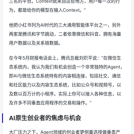
三名的平台。Context就来自这些地方，用户每一次的行
为，都是给你的模型在输入Context。”
他把小红书列为AI时代的三大通用智能体平台之一，另外
两家是腾讯和字节跳动，二者依靠微信和抖音，拥有海量
用户数据以及关系链数据。
在今年5月财报电话会上，腾讯总裁刘炽平说：“在微信生
态系统内，我认为我们有机会创造一个非常独特的Agent，
即AI与微信生态系统特有的内容相连接，包括社交、通信
和社区能力以及内容生态系统，比如公众号和视频号，以
及数以百万计的小程序。实际上你可以接入各种信息，以
及许多不同垂直应用程序的交易和操作。”
AI原生创业者的焦虑与机会
大厂压力之下，Agent领域的创业者更侧重选择做垂类产