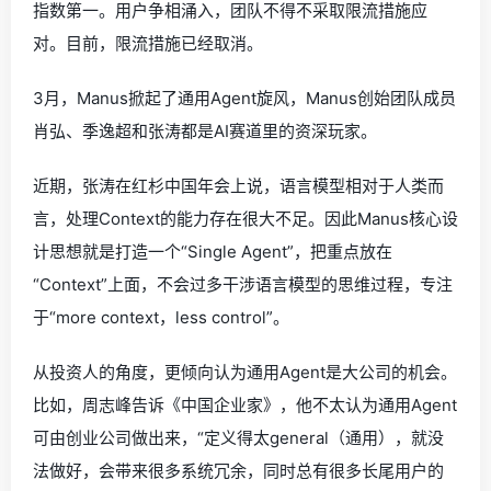
指数第一。用户争相涌入，团队不得不采取限流措施应
对。目前，限流措施已经取消。
3月，Manus掀起了通用Agent旋风，Manus创始团队成员
肖弘、季逸超和张涛都是AI赛道里的资深玩家。
近期，张涛在红杉中国年会上说，语言模型相对于人类而
言，处理Context的能力存在很大不足。因此Manus核心设
计思想就是打造一个“Single Agent”，把重点放在
“Context”上面，不会过多干涉语言模型的思维过程，专注
于“more context，less control”。
从投资人的角度，更倾向认为通用Agent是大公司的机会。
比如，周志峰告诉《中国企业家》，他不太认为通用Agent
可由创业公司做出来，“定义得太general（通用），就没
法做好，会带来很多系统冗余，同时总有很多长尾用户的