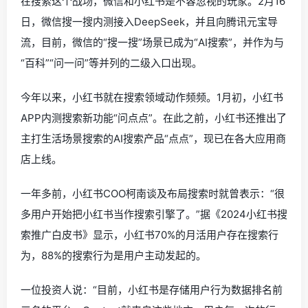
在搜索这个战场，微信和小红书是不容忽视的玩家。2月16
日，微信搜一搜内测接入DeepSeek，并且向腾讯元宝导
流，目前，微信的“搜一搜”场景已成为“AI搜索”，并作为与
“百科”“问一问”等并列的二级入口出现。
今年以来，小红书就在搜索领域动作频频。1月初，小红书
APP内测搜索新功能“问点点”。在此之前，小红书还推出了
主打生活场景搜索的AI搜索产品“点点”，现已在各大应用商
店上线。
一年多前，小红书COO柯南谈及布局搜索时就曾表示：“很
多用户开始把小红书当作搜索引擎了。”据《2024小红书搜
索推广白皮书》显示，小红书70%的月活用户存在搜索行
为，88%的搜索行为是用户主动发起的。
一位投资人说：“目前，小红书是存储用户行为数据排名前