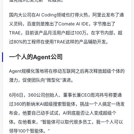
国内大公司在AI Coding领域也打得火热，阿里云发布了通
义灵码，百度则是推出了Comate AI IDE，字节推出了
TRAE，目前该产品月活用户超过100万。在字节内部，超
过80%的工程师在使用TRAE这样的产品辅助开发。
一个人的Agent公司
Agent规模化落地将在移动互联网之后再次释放超级个体的
潜力，促使团队向“微型化”演进。
6月6日，360公司创始人、董事长兼CEO周鸿祎号称要通
过360的新纳米AI超级搜索智能体，挑战一个人搞定一场发
布会，他要自己动手试试，AI到底能否让人变成超级个
体。在他看来，“智能体可以取代很多员工，我一个人可以
领导100个智能体。”