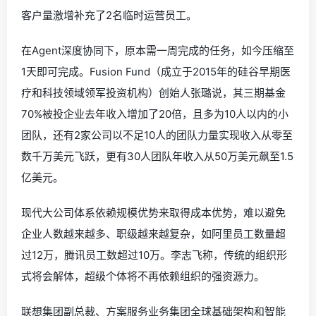
客户量激增补充了2名临时运营员工。
在Agent深度协同下，原本需一周完成的任务，如今压缩至
1天即可完成。Fusion Fund（成立于2015年的硅谷早期医
疗和科技领域领军投资机构）创始人张璐说，其三期基金
70%被投企业去年收入增加了20倍，且多为10人以内的小
团队，还有2家公司以不足10人的团队力量实现收入从零至
数千万美元飞跃，更有30人团队年收入从50万美元飙至1.5
亿美元。
现代大公司体系依赖规模优势来取得成本优势，难以避免
企业人数越来越多、职级越来越复杂，如阿里员工数量超
过12万，腾讯员工数超过10万。李志飞称，传统的组织形
式将会解体，超级个体将不再依赖组织的强资源力。
联想集团副总裁、方案服务业务集团全球基础架构和智能