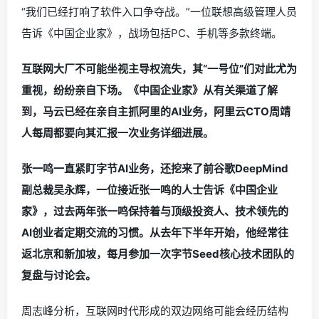
“我们已经打响了软件入口争夺战。”一位联想高级管理人员
告诉《中国企业家》，战场包括PC、手机等多款终端。
互联网大厂不可能坐视主导权流失，其“一号位”们对此尤为
重视，纷纷亲自下场。《中国企业家》从有关渠道了解
到，马云已经在亲自主抓阿里的AI业务，阿里云CTO周靖
人每周都要向其汇报一次业务详细进展。
张一鸣一直紧盯字节AI业务，还挖来了前谷歌DeepMind
副总裁吴永辉，一位接近张一鸣的人士告诉《中国企业
家》，过去两年张一鸣保持着与顶级投资人、技术领先的
AI创业者定期交流的习惯。从去年下半年开始，他经常往
返北京和新加坡，每月参加一次字节Seed核心技术团队的
复盘与讨论会。
周志峰分析，互联网时代形成的双边网络可能会经历结构