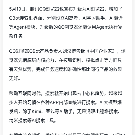
5月19日，腾讯QQ浏览器也宣布升级为AI浏览器，增加了
QBot搜索框界面，分别设立AI高考、AI学习助手、AI翻译
等Agent模块，升级后的QQ浏览器还能调用Agent执行复
杂任务。
QQ浏览器QBot产品负责人刘汉博告诉《中国企业家》，浏
览器凭借底层内核能力，在按钮识别、模拟点击等方面具
有天然优势，完成任务速度和准确性都比同行产品的效果
更好。
移动互联网时代，搜索就开始出现去中心化趋势，越来越
多人开始习惯在各种APP内部直接进行搜索。AI大模型爆
发后，除了Kimi、豆包等AI助手，更是涌现出秘塔搜索、
纳米搜索等AI搜索工具。