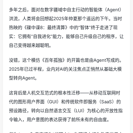
多年之后，面对在数字疆域中自主行动的智能体（Agent）
洪流，人类将会回想起2025年仲夏那个遥远的下午。当时
热映的《碟中谍8：最终清算》中的“智体”终于走进了现
实：它拥有“自我进化”能力，能够自己升级自己的程序，让
自己变得越来越聪明。
没错，这个模仿《百年孤独》的开篇也是由Agent写成的。
2025年已过半程，业内对AI的关注焦点正悄然从基础大模
型转向Agent。
这背后是人机交互范式的根本性迁移——从移动互联网时
代的图形用户界面（GUI）和传统软件即服务（SaaS）的
预设路径，转向以自然语言交互（LUI）为核心的开放性指
令输入，用户意图的表达获得了前所未有的自由度。