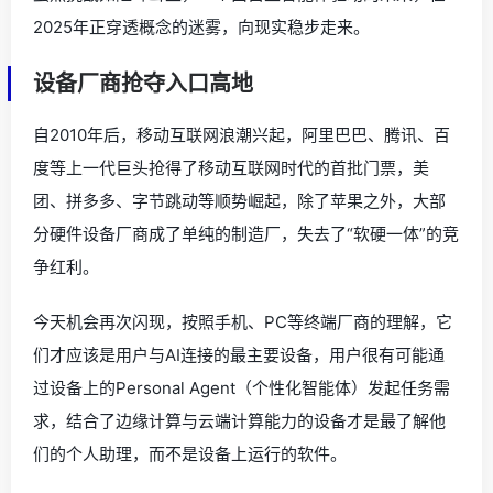
2025年正穿透概念的迷雾，向现实稳步走来。
设备厂商抢夺入口高地
自2010年后，移动互联网浪潮兴起，阿里巴巴、腾讯、百
度等上一代巨头抢得了移动互联网时代的首批门票，美
团、拼多多、字节跳动等顺势崛起，除了苹果之外，大部
分硬件设备厂商成了单纯的制造厂，失去了“软硬一体”的竞
争红利。
今天机会再次闪现，按照手机、PC等终端厂商的理解，它
们才应该是用户与AI连接的最主要设备，用户很有可能通
过设备上的Personal Agent（个性化智能体）发起任务需
求，结合了边缘计算与云端计算能力的设备才是最了解他
们的个人助理，而不是设备上运行的软件。