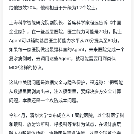
给他提效20%，他就相当于升级为1.2个院士。
上海科学智能研究院副院长、首席科学家程远告诉《中国
企业家》，在一些基层医院，医生能力可能是70分，院士
Agent可以辅助基层医生将能力水平从70分提高至80分。
如果每一家医院做出最强科室的Agent，未来医院完成一个
复杂病例时，去调用这些Agent，就可能需要用到类似
MCP这样的协议。
这其中关键问题是数据安全与隐私保护，程远称：“把智能
从数据里面剥离出来，注入模型里，要解决多方安全计算
问题，本质还是一个攻防成本问题。”
今年4月，清华大学宣布成立人工智能医院，以全科医学科
和眼科、放射诊断科、呼吸科等专科为试点，在设计底层
融入AI智能体功能，协助医生精准决策。这是全球首个完