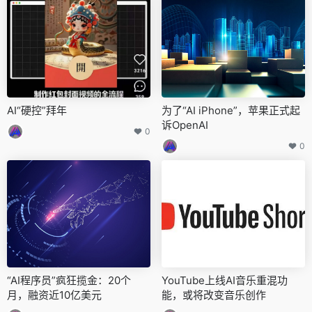
AI“硬控”拜年
为了“AI iPhone”，苹果正式起
诉OpenAI
0
0
“AI程序员”疯狂揽金：20个
YouTube上线AI音乐重混功
月，融资近10亿美元
能，或将改变音乐创作