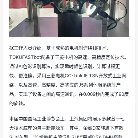
据工作人员介绍，基于成熟的电机制造绕线技术，
TOKUFASTbot配备了三菱电机的高速、高精度定位技术。
通过AI色彩识别算法，实现瞬时颜色识别，计算过程更
快、更准确。采用三菱电机CC-Link IE TSN开放式工业网
络，以及高速、高精度、高响应的J5系列伺服系统等产
品，实现了设备之间的高速通讯，在0.009秒内完成了90度
的旋转。
本届中国国际工业博览会上，上汽集团将展示多款基于七
大技术底座的自主新能源车。其中，荣威D家族旗下首款
SUV车型，“长续航新主流混动SUV”荣威D5X DMH搭载