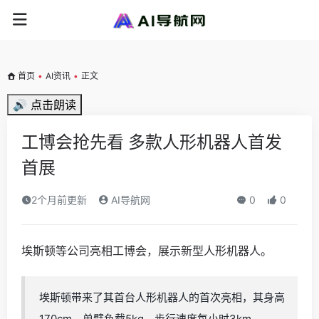
首页
•
AI资讯
•
正文
🔊 点击朗读
工博会抢先看 多款人形机器人首发
首展
2个月前更新
AI导航网
0
0
埃斯顿等公司亮相工博会，展示新型人形机器人。
埃斯顿带来了其首台人形机器人的首次亮相，其身高
170cm、单臂负载5kg、步行速度每小时3km。