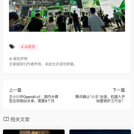
# AI资讯
©
版权声明
文章版权归作者所有，未经允许请勿转载。
上一篇
下一篇
王小川评OpenAI o1：国内大模
腾讯确认“小五”出道，机器人开
型达到相似水准，需要9个月
始整顿护工行业？
相关文章