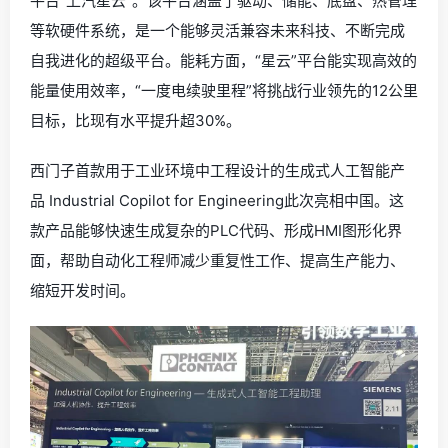
平台“上汽星云”。该平台涵盖了驱动、储能、底盘、热管理
等软硬件系统，是一个能够灵活兼容未来科技、不断完成
自我进化的超级平台。能耗方面，“星云”平台能实现高效的
能量使用效率，“一度电续驶里程”将挑战行业领先的12公里
目标，比现有水平提升超30%。
西门子首款用于工业环境中工程设计的生成式人工智能产
品 Industrial Copilot for Engineering此次亮相中国。这
款产品能够快速生成复杂的PLC代码、形成HMI图形化界
面，帮助自动化工程师减少重复性工作、提高生产能力、
缩短开发时间。