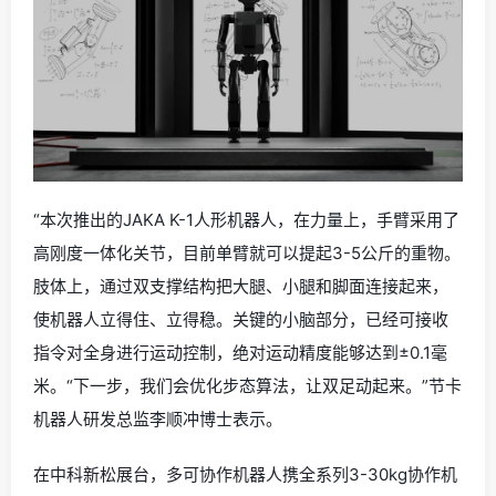
“本次推出的JAKA K-1人形机器人，在力量上，手臂采用了
高刚度一体化关节，目前单臂就可以提起3-5公斤的重物。
肢体上，通过双支撑结构把大腿、小腿和脚面连接起来，
使机器人立得住、立得稳。关键的小脑部分，已经可接收
指令对全身进行运动控制，绝对运动精度能够达到±0.1毫
米。“下一步，我们会优化步态算法，让双足动起来。”节卡
机器人研发总监李顺冲博士表示。
在中科新松展台，多可协作机器人携全系列3-30kg协作机