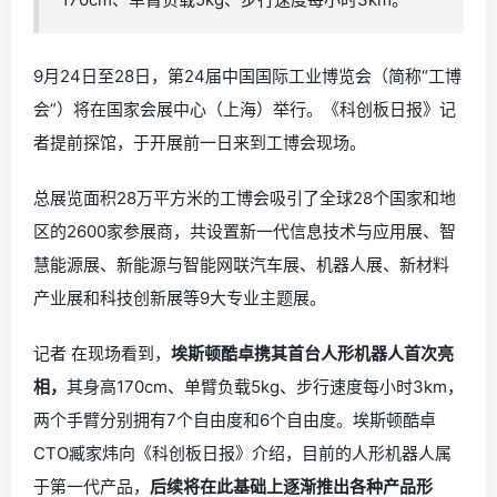
9月24日至28日，第24届中国国际工业博览会（简称“工博
会”）将在国家会展中心（上海）举行。《科创板日报》记
者提前探馆，于开展前一日来到工博会现场。
总展览面积28万平方米的工博会吸引了全球28个国家和地
区的2600家参展商，共设置新一代信息技术与应用展、智
慧能源展、新能源与智能网联汽车展、机器人展、新材料
产业展和科技创新展等9大专业主题展。
记者 在现场看到，
埃斯顿酷卓携其首台人形机器人首次亮
相，
其身高170cm、单臂负载5kg、步行速度每小时3km，
两个手臂分别拥有7个自由度和6个自由度。埃斯顿酷卓
CTO臧家炜向《科创板日报》介绍，目前的人形机器人属
于第一代产品，
后续将在此基础上逐渐推出各种产品形