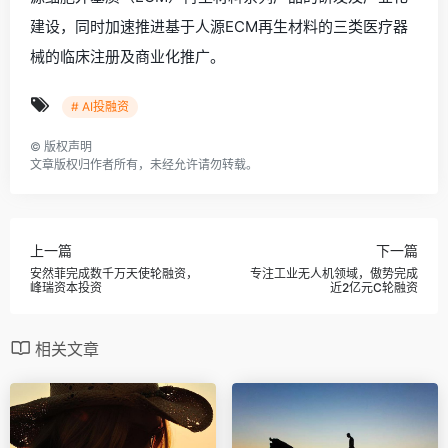
建设，同时加速推进基于人源ECM再生材料的三类医疗器
械的临床注册及商业化推广。
# AI投融资
©
版权声明
文章版权归作者所有，未经允许请勿转载。
上一篇
下一篇
安然菲完成数千万天使轮融资，
专注工业无人机领域，傲势完成
峰瑞资本投资
近2亿元C轮融资
相关文章