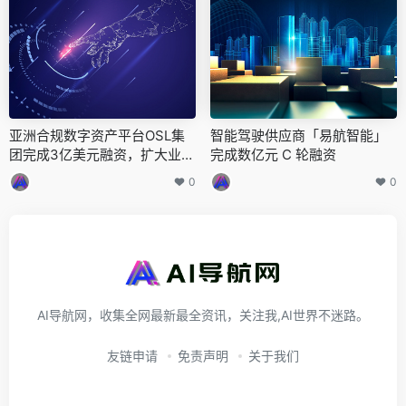
亚洲合规数字资产平台OSL集
智能驾驶供应商「易航智能」
团完成3亿美元融资，扩大业务
完成数亿元 C 轮融资
覆盖范围
0
0
AI导航网，收集全网最新最全资讯，关注我,AI世界不迷路。
友链申请
免责声明
关于我们