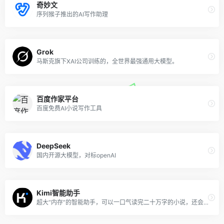
奇妙文
序列猴子推出的AI写作助理
Grok
马斯克旗下XAI公司训练的，全世界最强通用大模型。
百度作家平台
百度免费AI小说写作工具
DeepSeek
国内开源大模型，对标openAI
Kimi智能助手
超大“内存”的智能助手，可以一口气读完二十万字的小说，还会上网冲浪，快来跟他聊聊吧