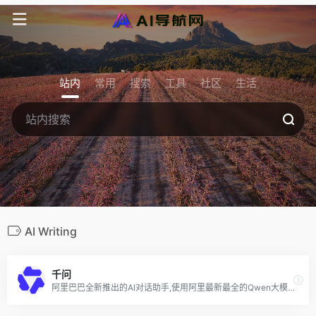
站内
常用
搜索
工具
社区
生活
AI Writing
千问
阿里巴巴全新推出的AI对话助手,使用阿里最新最全的Qwen大模型,让你无门槛地体验最新AI技术带来的智能升级。