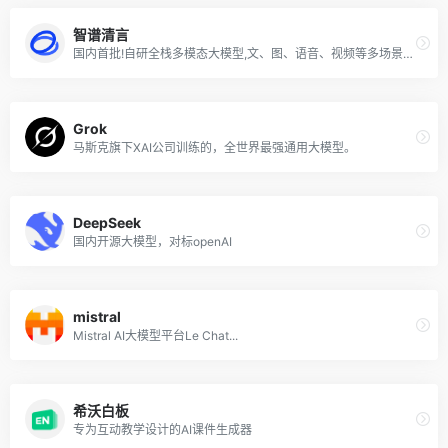
智谱清言
国内首批!自研全栈多模态大模型,文、图、语音、视频等多场景无缝切换.打造领先教育工具,满足工作学习需求.
Grok
马斯克旗下XAI公司训练的，全世界最强通用大模型。
DeepSeek
国内开源大模型，对标openAI
mistral
Mistral AI大模型平台Le Chat...
希沃白板
专为互动教学设计的AI课件生成器