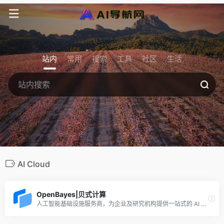
站内
常用
搜索
工具
社区
生活
AI Cloud
OpenBayes|贝式计算
人工智能基础设施服务商，为企业及研究机构提供一站式的 AI 模型生产与部署系统。本系统涵盖自动建模、算力容器、自动参数调优、模型部署、数据标注工具等功能。