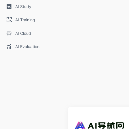
AI Study
AI Training
AI Cloud
AI Evaluation