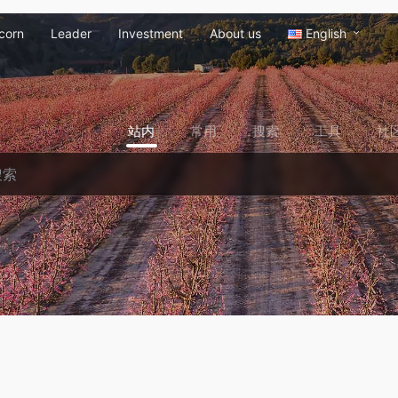
corn
Leader
Investment
About us
English
站内
常用
搜索
工具
社