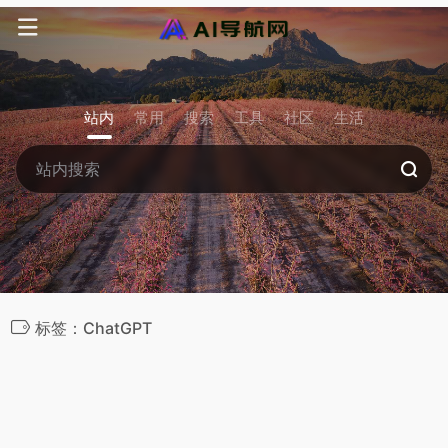
站内
常用
搜索
工具
社区
生活
标签：ChatGPT