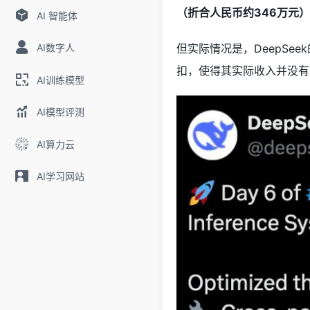
（折合人民币约346万元）
AI 智能体
AI数字人
但实际情况是，DeepSe
扣，使得其实际收入并没有
AI训练模型
AI模型评测
AI算力云
AI学习网站