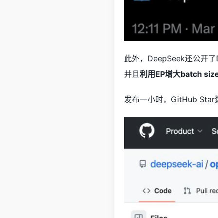
此外，DeepSeek还公开
并且
利用EP增大batch
发布一小时，GitHub Sta