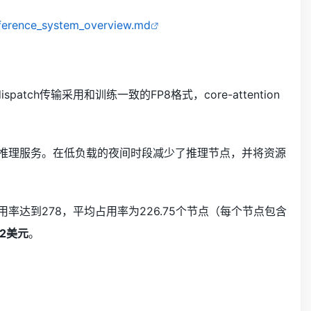
ference_system_overview.md
atch传输采用和训练一致的FP8格式，core-attention
署推理服务。在低负载的夜间时段减少了推理节点，并将资源
用率达到278，平均占用率为226.75个节点（每个节点包含
2美元
。