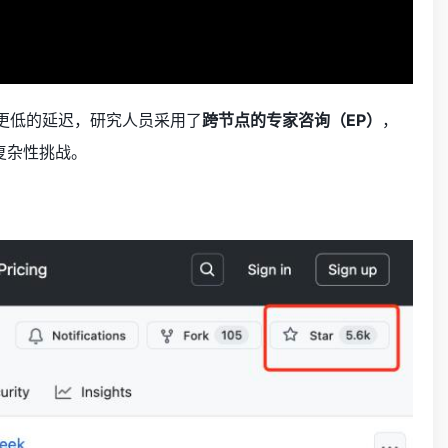
量和更低的延迟，研究人员采用了
跨节点的专家咨询（EP）
，
复杂性挑战。