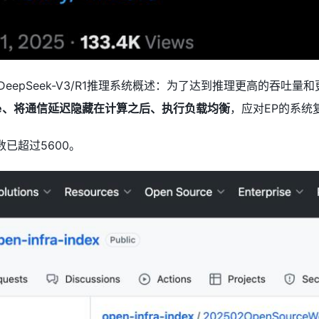
了DeepSeek-V3/R1推理系统概述：为了达到推理更高的吞吐
 size、将通信延迟隐藏在计算之后、执行负载均衡
，应对EP的系统
r数已超过5600。