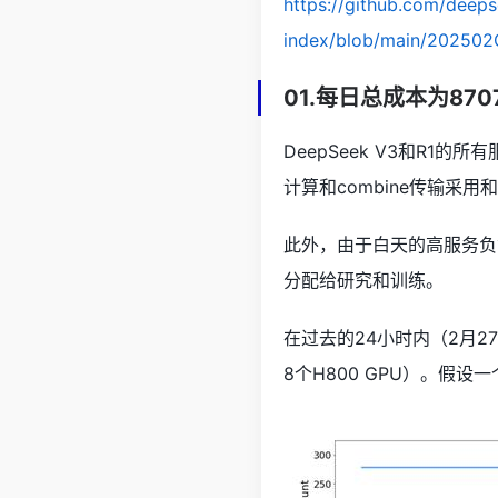
https://github.com/deeps
index/blob/main/202502
01.每日总成本为87
DeepSeek V3和R1的
计算和combine传输采
此外，由于白天的高服务负
分配给研究和训练。
在过去的24小时内（2月2
8个H800 GPU）。假设