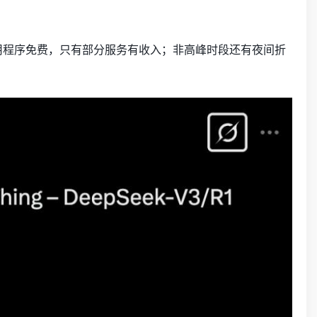
端和应用程序免费，只有部分服务有收入；非高峰时段还有夜间折