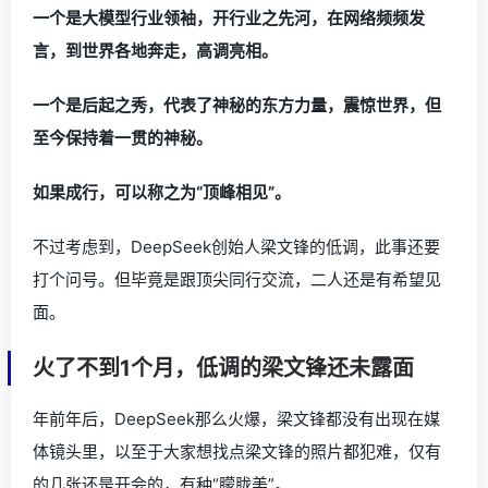
一个是大模型行业领袖，开行业之先河，在网络频频发
言，到世界各地奔走，高调亮相。
一个是后起之秀，代表了神秘的东方力量，震惊世界，但
至今保持着一贯的神秘。
如果成行，可以称之为“顶峰相见”。
不过考虑到，DeepSeek创始人梁文锋的低调，此事还要
打个问号。但毕竟是跟顶尖同行交流，二人还是有希望见
面。
火了不到1个月，低调的梁文锋还未露面
年前年后，DeepSeek那么火爆，梁文锋都没有出现在媒
体镜头里，以至于大家想找点梁文锋的照片都犯难，仅有
的几张还是开会的，有种“朦胧美”。