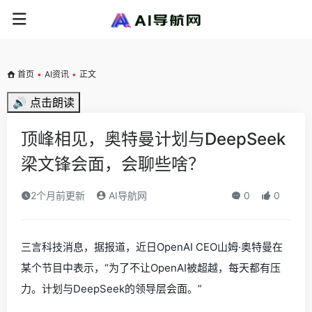
首页
•
AI资讯
•
正文
🔊 点击朗读
顶峰相见，奥特曼计划与DeepSeek
梁文锋会面，会聊些啥？
2个月前更新
AI导航网
0
0
三言科技消息，据报道，近日OpenAI CEO山姆·奥特曼在
某个节目中表示，“为了不让OpenAI被超越，每天都有压
力。计划与DeepSeek的领导层会面。”