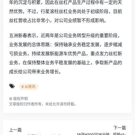
年的沉淀与积累，因此在丝杠产品生产过程中有一定的天
然优势。不过，行星滚柱丝杠业务尚处于初级阶段，目前
丝杠营收占比非常小，对公司业绩暂不形成影响。
五洲新春表示，近两年是公司业务转型升级的重要阶段，
业务发展的总体思路：保持轴承业务稳定发展，逐步缩减
亏损业务，持续发展新能源车优势产品，重点发力丝杠新
业务，在保持整体业务平稳发展的基础上，争取新产品的
成长给公司带来业务增长。
# AI资讯
©
版权声明
文章版权归作者所有，未经允许请勿转载。
下一篇
上一篇
16张H100训26分钟，超越o1-