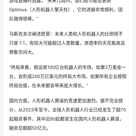
游戏直播时透露，“未来几周内，我们就可能会更新
Optimus（人形机器人擎天柱），它的进展非常顺利，团
队做得很棒。”
马斯克多次阐述愿景：未来人类和人形机器人的比例将不
只是 1:1，有较大可能超过人类数量，渗透率的天花板高且
想象空间大。
“终局来看，假设是100亿台机器人的市场，如果2万美金一
台，会形成200万亿美元的终局大市场。如果所有企业按照
终局估值，在未来都会带来庞大增长。”
国内方面，人形机器人赛道的竞速更加激烈。据不完全统
计，从2023年至今，全球人形机器人行业已经发生了超70
起融资事件，其中近60起都发生在国内人形机器人赛道，
融资总额超50亿元。