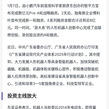
1月7日，由小鹏汽车前首席科学家郭彦东创办的智平方宣
布完成数亿元Pre-A轮战略融资。2天后，独角兽企业傅利
叶宣布完成新一轮融资，E系列融资金额合计达到近8亿
元。同一时间，“浙大系”的人形机器人创新中心完成了由联
想创投、浙创投出资的A轮融资。
近日，中共广东省委办公厅、广东省人民政府办公厅印发
《广东省建设现代化产业体系2025年行动计划》。其中提
到，大力发展人形机器人等具身智能机器人，加快突破机
器脑、机器肢、机器体和关键核心部件，积极推动智能机
器人应用场景创新。高标准建设省具身智能机器人创新中
心，引进和培育3—5家独角兽企业、科技型领军企业。
投资主线放大
东吴证券表示，机器人当前类比2014年电动车，即将量