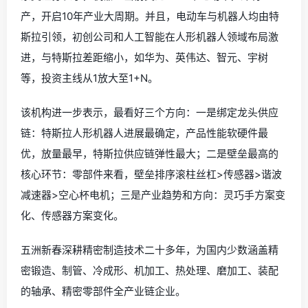
产，开启10年产业大周期。并且，电动车与机器人均由特
斯拉引领，初创公司和人工智能在人形机器人领域布局激
进，与特斯拉差距缩小，如华为、英伟达、智元、宇树
等，投资主线从1放大至1+N。
该机构进一步表示，最看好三个方向：一是绑定龙头供应
链：特斯拉人形机器人进展最确定，产品性能软硬件最
优，放量最早，特斯拉供应链弹性最大；二是壁垒最高的
核心环节：零部件来看，壁垒排序滚柱丝杠>传感器>谐波
减速器>空心杯电机；三是产业趋势和方向：灵巧手方案变
化、传感器方案变化。
五洲新春深耕精密制造技术二十多年，为国内少数涵盖精
密锻造、制管、冷成形、机加工、热处理、磨加工、装配
的轴承、精密零部件全产业链企业。