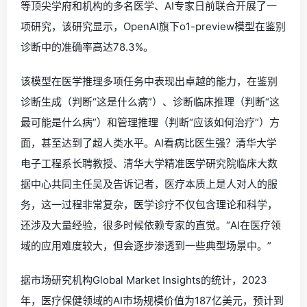
等顶尖学府和机构的多名医学、AI专家日前联合开展了一
项研究，该研究显示，OpenAI旗下o1-preview模型在鉴别
诊断中的准确率高达78.3%。
该模型在医学推理多项任务中表现出卓越的能力，在鉴别
诊断生成（判断“这是什么病”）、诊断临床推理（判断“这
最可能是什么病”）和管理推理（判断“应该如何治疗”）方
面，甚至达到了超人类水平。AI看病比医生强？清华大学
电子工程系长聘教授、清华大学精准医学研究院临床大数
据中心共同主任吴及告诉记者，医疗本质上是人对人的服
务，这一过程非常复杂，医学诊疗不仅包含理论和科学，
还涉及大量经验，很多时候依赖专家的直觉。“AI在医疗领
域的应用难度较大，但会逐步渗透到一些典型场景中。”
据市场研究机构Global Market Insights的统计，2023
年，医疗保健领域的AI市场规模价值为187亿美元，预计到