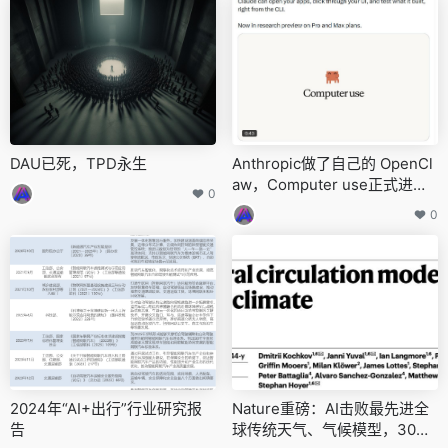
DAU已死，TPD永生
Anthropic做了自己的 OpenCl
aw，Computer use正式进入
0
Claude Code
0
2024年“AI+出行”行业研究报
Nature重磅：AI击败最先进全
告
球传统天气、气候模型，30秒