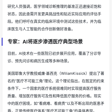
研究人员强调，医学领域诊断推理的基准正迅速接近饱和
状态，因此亟需开发更具挑战性和贴近实际应用的评估手
段。他们呼吁在真实的临床环境中测试这些技术，并为临
床医生与人工智能的合作创新做好准备。
专家：AI将逐步渗透医疗典型场景
目前，AI技术在一些医院已初步展开应用，覆盖了分诊导
诊、预先问诊和病历生成等多种场景。
美国耶鲁大学教授威廉·基西克（WiliamKissick）提出了著
名的“医疗不可能三角”理论。这个理论指出，在既定的约束
条件下，一个国家的医疗系统很难同时实现提高医疗服务
质量、增加医疗服务可及性和降低医疗服务的价格。现实
中的医疗困境，如“看病难、看病贵”以及不断出现的医患矛
盾，正是传统医疗体系“医疗不可能三角”的具体表现。