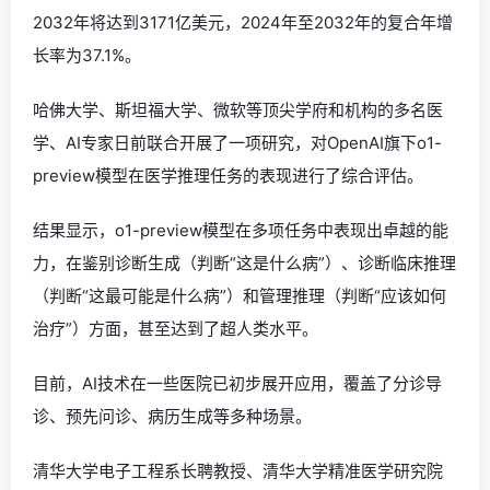
2032年将达到3171亿美元，2024年至2032年的复合年增
长率为37.1%。
哈佛大学、斯坦福大学、微软等顶尖学府和机构的多名医
学、AI专家日前联合开展了一项研究，对OpenAI旗下o1-
preview模型在医学推理任务的表现进行了综合评估。
结果显示，o1-preview模型在多项任务中表现出卓越的能
力，在鉴别诊断生成（判断“这是什么病”）、诊断临床推理
（判断“这最可能是什么病”）和管理推理（判断“应该如何
治疗”）方面，甚至达到了超人类水平。
目前，AI技术在一些医院已初步展开应用，覆盖了分诊导
诊、预先问诊、病历生成等多种场景。
清华大学电子工程系长聘教授、清华大学精准医学研究院