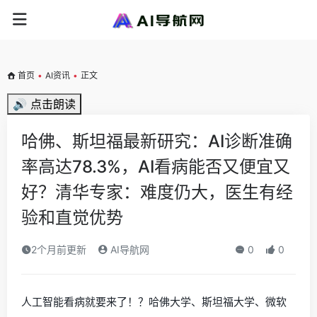
首页
•
AI资讯
•
正文
🔊 点击朗读
哈佛、斯坦福最新研究：AI诊断准确
率高达78.3%，AI看病能否又便宜又
好？清华专家：难度仍大，医生有经
验和直觉优势
2个月前更新
AI导航网
0
0
人工智能看病就要来了！？哈佛大学、斯坦福大学、微软