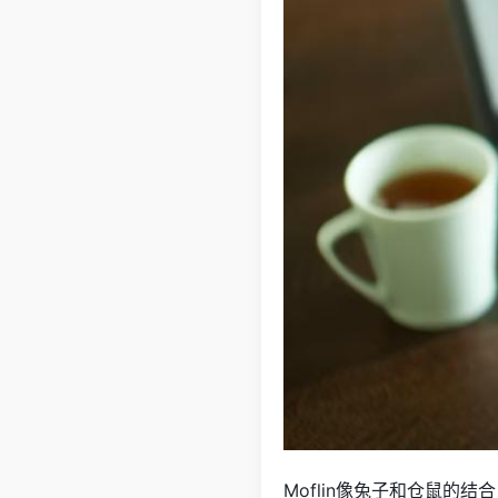
Moflin像兔子和仓鼠的