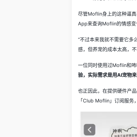
尽管Moflin身上的这种
App来查询Moflin的情感
“不过本来我就不需要它多么
感，但养宠的成本太高，不需
一位同时使用过Mofli
验，实际需求是用AI宠物
也正因此，在提供硬件产品
「Club Moflin」订阅