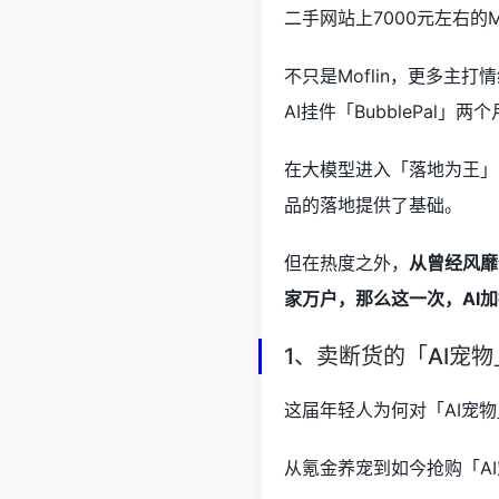
二手网站上7000元左右的M
不只是Moflin，更多主
AI挂件「BubblePal
在大模型进入「落地为王」
品的落地提供了基础。
但在热度之外，
从曾经风靡
家万户，那么这一次，AI
1、卖断货的「AI宠
这届年轻人为何对「AI宠
从氪金养宠到如今抢购「A