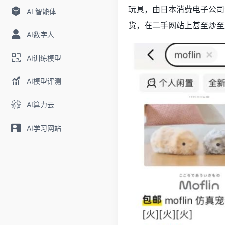
玩具，由日本消费电子公司卡西
AI 智能体
货，在二手网站上甚至炒至
AI数字人
AI训练模型
AI模型评测
AI算力云
AI学习网站