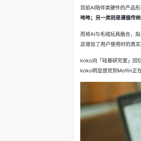
目前AI陪伴类硬件的产品
咘咘；另一类则是遵循传统
而将AI与毛绒玩具融合，拟
这增加了用户使用时的真实
koko向「硅基研究室」回
koko明显感觉到Mofli