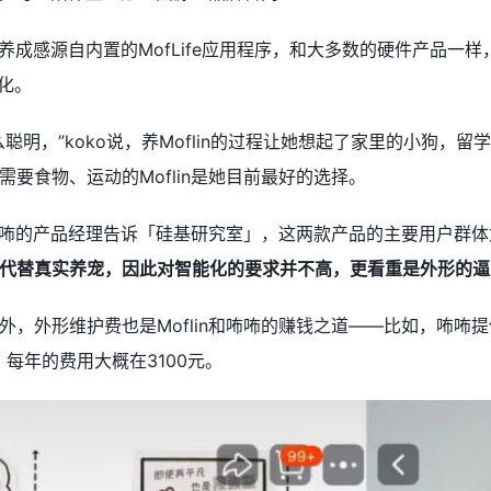
逼真养成感源自内置的MofLife应用程序，和大多数的硬件产品
变化。
聪明，”koko说，养Moflin的过程让她想起了家里的小狗
要食物、运动的Moflin是她目前最好的选择。
n和咘咘的产品经理告诉「硅基研究室」，这两款产品的主要用户群
来代替真实养宠，因此对智能化的要求并不高，更看重是外形的
外，外形维护费也是Moflin和咘咘的赚钱之道——比如，咘
服务，每年的费用大概在3100元。