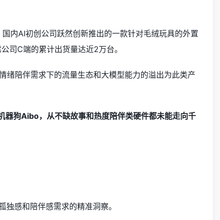
月，国内AI初创公司跃然创新推出的一款针对毛绒玩具的外置
期透露公司C端的累计出货量达近2万台。
、情绪陪伴需求下的流量生态和大模型能力的溢出为此类产
的机器狗Aibo，从不缺故事和热度陪伴类硬件都未能走向千
们孤独感和陪伴感需求的精准洞察。