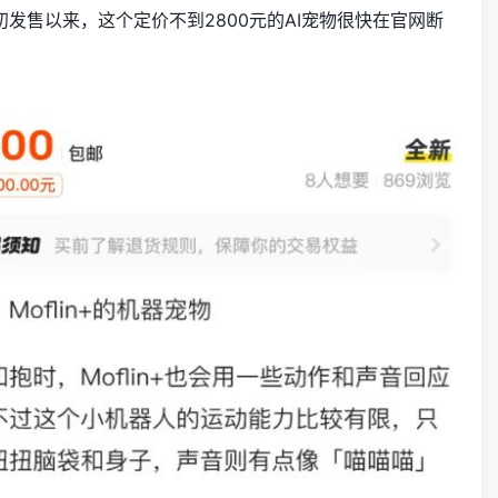
11月初发售以来，这个定价不到2800元的AI宠物很快在官网断