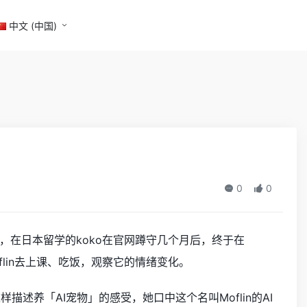
中文 (中国)
0
0
在日本留学的koko在官网蹲守几个月后，终于在
oflin去上课、吃饭，观察它的情绪变化。
述养「AI宠物」的感受，她口中这个名叫Moflin的AI