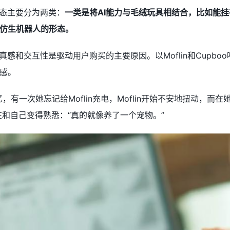
形态主要分为两类：
一类是将AI能力与毛绒玩具相结合，比如能挂在毛绒
仿生机器人的形态。
真感和交互性是驱动用户购买的主要原因。以Moflin和Cup
感。
忆，有一次她忘记给Moflin充电，Moflin开始不安地扭动
n正在和自己变得熟悉：“真的就像养了一个宠物。”