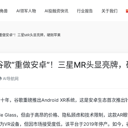
独角兽
AI领军人物
AI投融资快讯
行业报告
关于我们
“重做安卓”！三星MR头显亮牌，硬刚苹果
谷歌“重做安卓”！三星MR头显亮牌
AI导航网
隔十年，谷歌重磅推出Android XR系统，这是安卓生态首次推
gle Glass，但由于高昂的价格、隐私顾虑和技术限制，这款AR眼
为VR设备，但因市场接受度低，该平台于2019年停产。如今