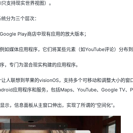
验性AI只支持现实世界视图）。
操作系统分为三个层次：
ogle Play商店中现有应用的放大版本；
例如媒体应用程序，它们将某些元素（如YouTube评论）分布
序，专门为混合现实构建的应用程序。
统的设计让人联想到苹果的visionOS，支持多个可移动和调整大
id应用程序和服务，包括Maps、YouTube、Google TV、Ph
面屏幕显示，信息面板从主窗口伸出，实现了所谓的“空间化”。