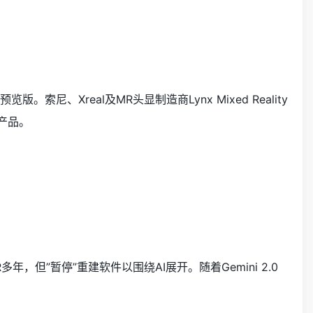
尼、Xreal及MR头显制造商Lynx Mixed Reality
来产品。
R多年，但”暂停”重建软件以围绕AI展开。随着Gemini 2.0