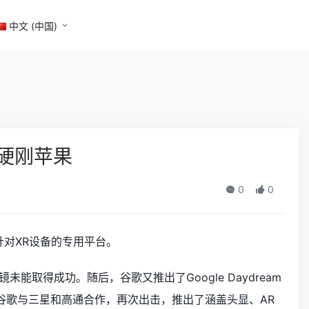
中文 (中国)
，硬刚苹果
0
0
出针对XR设备的专用平台。
镜未能取得成功。随后，谷歌又推出了Google Daydream
，谷歌与三星和高通合作，再次出击，推出了涵盖头显、AR