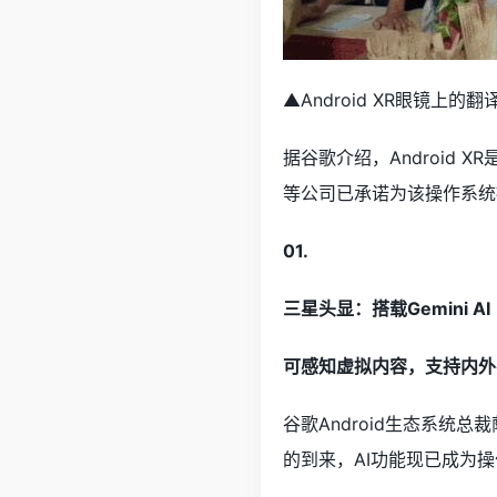
▲Android XR眼镜上
据谷歌介绍，Android X
等公司已承诺为该操作系统提
01.
三星头显：搭载Gemini AI
可感知虚拟内容，支持内外
谷歌Android生态系统总裁
的到来，AI功能现已成为