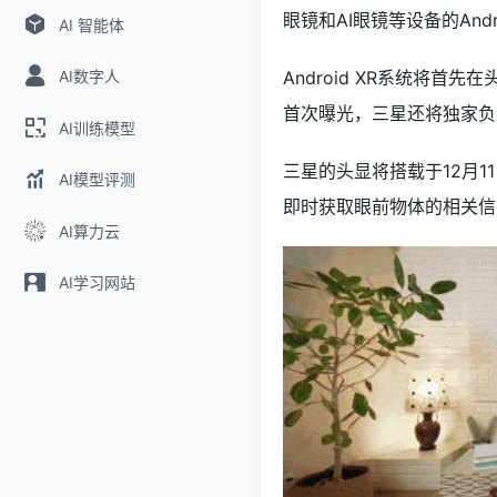
眼镜和AI眼镜等设备的Andr
AI 智能体
AI数字人
Android XR系统将首
首次曝光，三星还将独家负
AI训练模型
三星的头显将搭载于12月1
AI模型评测
即时获取眼前物体的相关信
AI算力云
AI学习网站