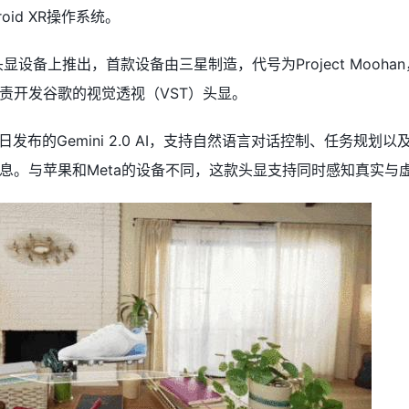
oid XR操作系统。
先在头显设备上推出，首款设备由三星制造，代号为Project Mo
责开发谷歌的视觉透视（VST）头显。
1日发布的Gemini 2.0 AI，支持自然语言对话控制、任务
息。与苹果和Meta的设备不同，这款头显支持同时感知真实与