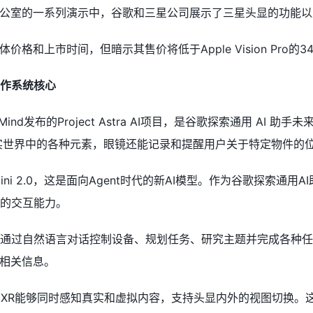
公室的一系列演示中，谷歌和三星公司展示了三星头显的功能以
格和上市时间，但暗示其售价将低于Apple Vision Pro的3
R操作系统核心
pMind发布的Project Astra AI项目，是谷歌探索通用 
实世界中的各种元素，眼镜还能记录和提醒用户关于特定物件的
ini 2.0，这是面向Agent时代的新AI模型。作为谷歌探索通用AI助
强大的交互能力。
户可以通过自然语言对话控制设备、规划任务、研究主题并完成各种任务。此
相关信息。
droid XR能够同时感知真实和虚拟内容，支持头显内外的视图切换。