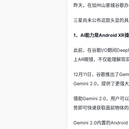
昨天，在加州山景城谷歌办
三星尚未公布这款头显的具体价
1、AI能力是Android X
此前，在谷歌I/O期间Dee
上AR眼镜，不仅能理解现
12月11日，谷歌推出了Gem
Gemini 2.0，提供了更
借助Gemini 2.0，用
势即可快速获取面前物体的
Gemini 2.0内置的An