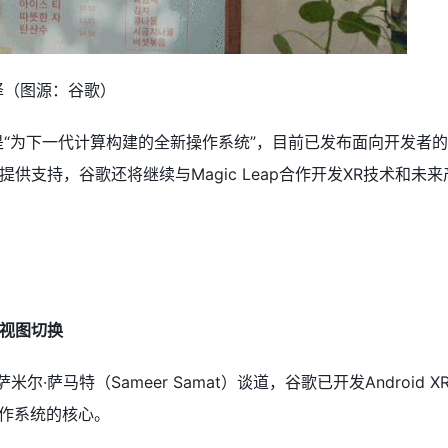
的翻译（图源：谷歌）
R是“为下一代计算构建的全新操作系统”，目前已发布面向开发者的预览版。索
供支持，谷歌还将继续与Magic Leap合作开发XR技术和未
视图切换
萨米尔·萨马特（Sameer Samat）谈道，谷歌已开发Android X
操作系统的核心。