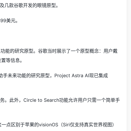
及几款谷歌开发的眼镜原型。
499美元。
AI 助手未来功能的研究原型。谷歌当时展示了一个原型概念：用户戴
位置等信息。
手未来功能的研究原型，Project Astra AI现已集成
外，Circle to Search功能允许用户只需一个简单手
这一点区别于苹果的visionOS（Siri仅支持真实世界视图）