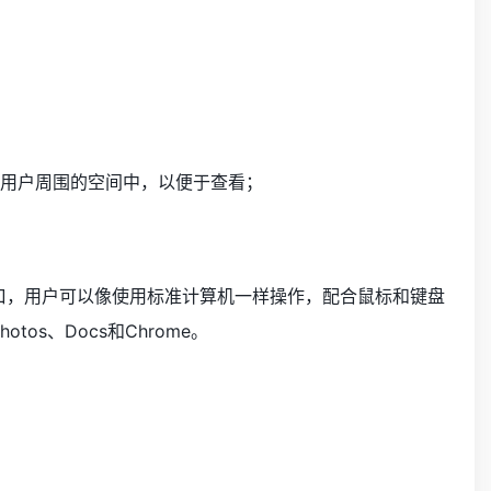
到用户周围的空间中，以便于查看；
小的窗口，用户可以像使用标准计算机一样操作，配合鼠标和键盘
otos、Docs和Chrome。