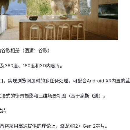
备上的谷歌相册（图源：谷歌）
幕及360度、180度和3D内容库。
窗口，实现浏览网页时的多任务处理，可配合Android XR内置
供完全沉浸式的街景摄影和三维场景视图（基于高斯飞溅）。
芯片
将采用高通提供的理论上，骁龙XR2+ Gen 2芯片。