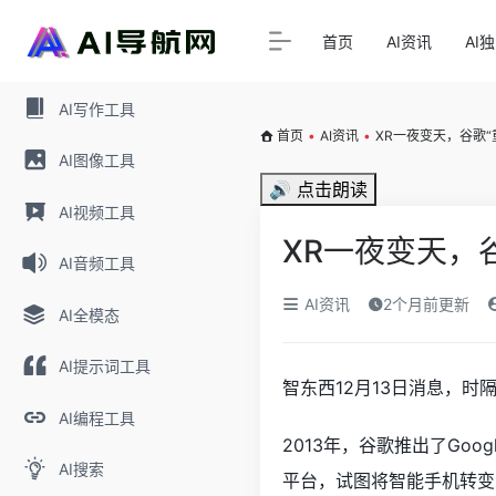
首页
AI资讯
AI
AI写作工具
首页
•
AI资讯
•
XR一夜变天，谷歌
AI图像工具
🔊 点击朗读
AI视频工具
XR一夜变天，
AI音频工具
AI资讯
2个月前更新
AI全模态
AI提示词工具
智东西12月13日消息，时
AI编程工具
2013年，谷歌推出了Goo
AI搜索
平台，试图将智能手机转变