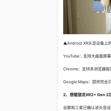
▲Android XR头显设
YouTube：支持大曲面屏
Chrome：支持多浏览器
Google Maps：提
2、搭载骁龙XR2+ Gen 2
谷歌和三星已确认该头显设备