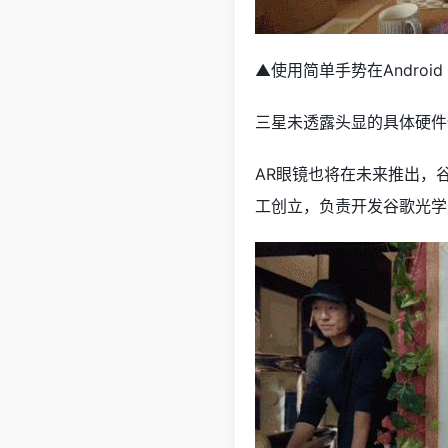
▲使用简单手势在Andro
三星未透露头显的具体硬件信
AR眼镜也将在未来推出，谷
工创立，负责开发谷歌光学透