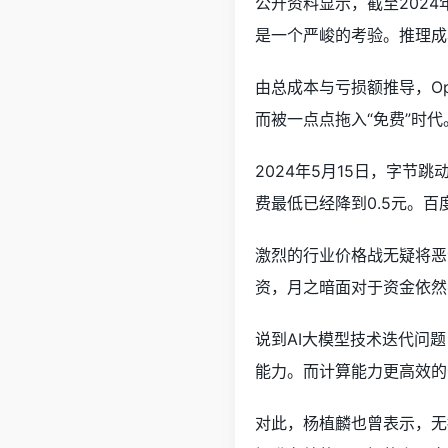
公开资料显示，截至2024
是一个严峻的考验。推理成本
由总成本与亏损额推导，Op
而被一点点拖入“免费”时代
2024年5月15日，字节
费最低已经降到0.5元。
激烈的行业价格战无疑将恶
资，月之暗面对于资金依然
说到AI大模型技术迭代问
能力。而计算能力更高效的
对此，杨植麟也曾表示，无