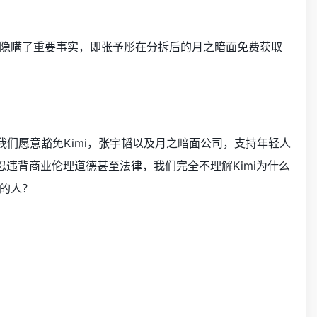
隐瞒了重要事实，即张予彤在分拆后的月之暗面免费获取
们愿意豁免Kimi，张宇韬以及月之暗面公司，支持年轻人
违背商业伦理道德甚至法律，我们完全不理解Kimi为什么
的人？