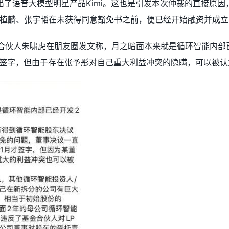
面推出了语音大模型明星产品Kimi。这也是引发本次仲裁的直接
植麟、张宇韬在未获得同意豁免书之前，便已经开始融资并成立
管合伙人朱啸虎在朋友圈发文称，月之暗面本来就是循环智能内部
月才签字，但由于存在张予彤对自己重大利益冲突的隐瞒，可以被