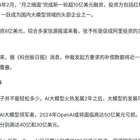
2024年2月，“月之暗面”完成新一轮超10亿美元融资，投资方
，一跃成为国内大模型领域的头部企业之一。
资8亿美元，综合多家信源报道来看，张予彤是促成阿里投资的关
来，据《科创板日报》消息，仲裁发起方要求的补偿数额将近一
重叠。
步
子并不能轻松多少。AI大模型火热发展2年之后，大模型的发展可
I大模型领军者，2024年OpenAI或将面临高达50亿美元亏损
分别高达40亿和30亿美元。