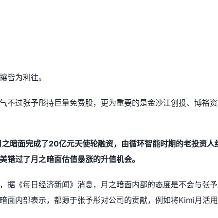
攘皆为利往。
气不过张予彤持巨量免费股，更为重要的是金沙江创投、博裕资
，月之暗面完成了20亿元天使轮融资，由循环智能时期的老投资
美错过了月之暗面估值暴涨的升值机会。
，据《每日经济新闻》消息，月之暗面内部的态度是不会与张予
暗面内部表示，都源于张予彤对公司的贡献，例如将Kimi月活用