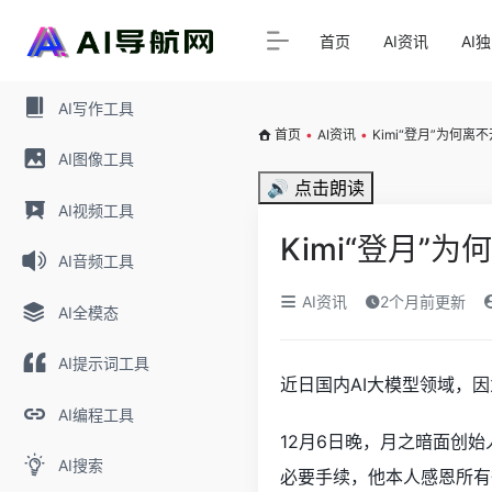
首页
AI资讯
AI
AI写作工具
首页
•
AI资讯
•
Kimi“登月”为何离
AI图像工具
🔊 点击朗读
AI视频工具
Kimi“登月”
AI音频工具
AI资讯
2个月前更新
AI全模态
AI提示词工具
近日国内AI大模型领域，
AI编程工具
12月6日晚，月之暗面创
AI搜索
必要手续，他本人感恩所有