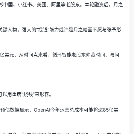
包括红杉中国、小红书、美团、阿里等老股东。本轮融资后，月之
键人物，强大的“找钱”能力或许是月之暗面不愿与张予彤
亿美元，从时间点来看，循环智能老股东仲裁时间，与阿
以用重度“烧钱”来形容。
。预估数据显示，OpenAI今年运营总成本可能将达85亿美