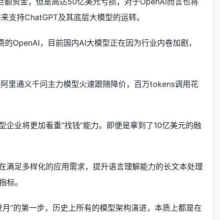
巨额资金，但是高达50亿美元亏损，对于OpenAI而言也将
来支持ChatGPT及其底层大模型的运转。
的OpenAI，目前国内AI大模型正在因为行业内卷加剧，
阿里通义千问主力模型火速跟随降价，百万tokens调用花
型企业将更加看重“找钱”能力。即便是拿到了10亿美元的融
中在满足多样化的应用需求，提升语言理解能力的长文本处理
指标。
登月”的第一步，历史上所有的模型架构演进，本质上都是在