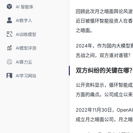
AI 智能体
回顾此次月之暗面舆论风波，
AI数字人
近日被循环智能投资人在香
之暗面。
AI训练模型
2024年，作为国内大模
AI模型评测
舌战之间，双方谁对谁错？
AI算力云
双方纠纷的关键在哪
AI学习网站
公开资料显示，循环智能成
方面的痛点。公司成立以来
2022年11月30日，Op
成立月之暗面公司，月之暗面来源