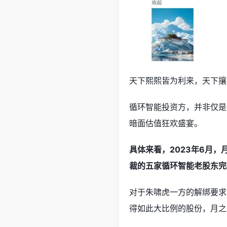
天下熙熙皆为利来，天下攘
循环智能投资方，并非仅是
暗面估值狂欢盛宴。
具体来看，2023年6月
裁的五家循环智能老股东完
对于朱啸虎一方的解绑要求
得如此大比例的股份，月之