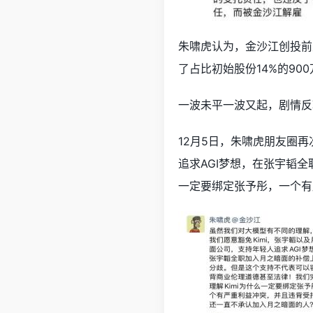
朱啸虎认为，金沙江创投前
了占比初始股份14%的90
一波未平一波又起，剧情反
12月5日，朱啸虎朋友圈
追求AGI梦想，在张宇韬
一定要绑定张予彤，一个有