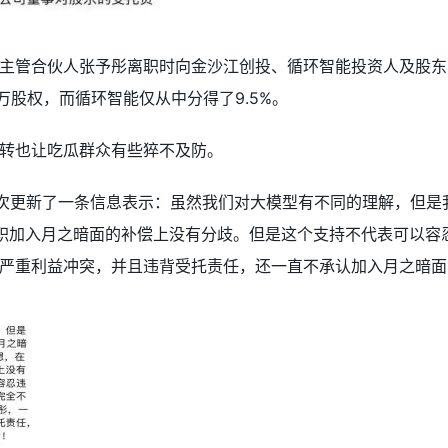
主管合伙人张予彤离职时向金沙江创投、循环智能投资人及股东
0万股权，而循环智能仅从中分得了9.5%。
转也让吃瓜群众有些猝不及防。
再次更新了一条信息表示：虽然我们对大模型有不同的理解，但是我
全职加入月之暗面的补偿上没有分歧。但是这个支持不代表可以容忍
严重利益冲突，并且违背受托责任，还一直不承认加入月之暗面