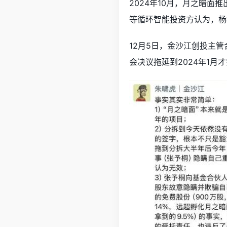
2024年10月，月之暗
等循环智能投资方认为，杨
12月5日，金沙江创投主
会决议拖延到2024年1