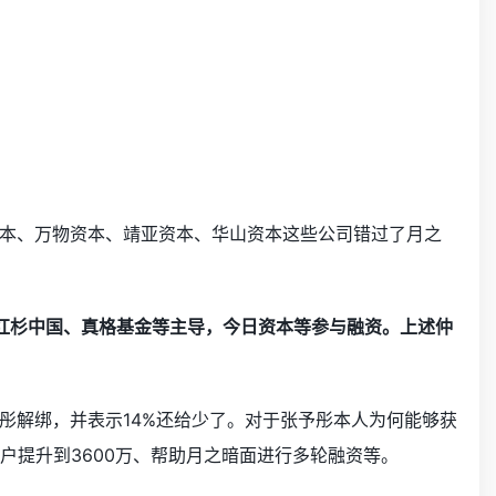
本、万物资本、靖亚资本、华山资本这些公司错过了月之
人红杉中国、真格基金等主导，今日资本等参与融资。上述仲
彤解绑，并表示14%还给少了。对于张予彤本人为何能够获
户提升到3600万、帮助月之暗面进行多轮融资等。