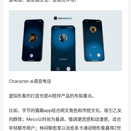
Character.ai语音电话
虚拟形象的打造也是AI陪伴产品的布局重点。
比如，字节的猫箱app结合网文角色和传统文化，吸引乙女
向群体；Meco以时尚为基调，强调潮流感和动漫感，适合
年轻都市用户；林间聊愈室以治愈系卡通动物形象赢得Z世