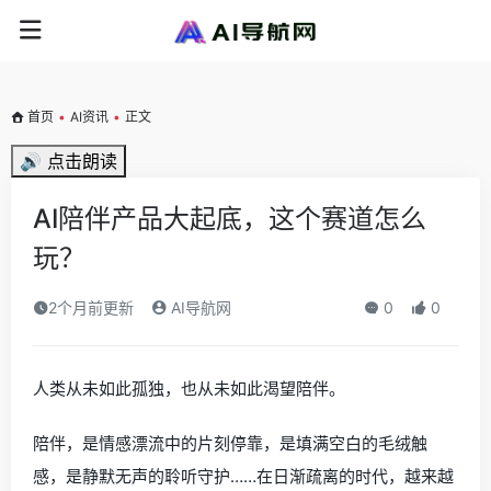
首页
•
AI资讯
•
正文
🔊 点击朗读
AI陪伴产品大起底，这个赛道怎么
玩？
2个月前更新
AI导航网
0
0
人类从未如此孤独，也从未如此渴望陪伴。
陪伴，是情感漂流中的片刻停靠，是填满空白的毛绒触
感，是静默无声的聆听守护……在日渐疏离的时代，越来越