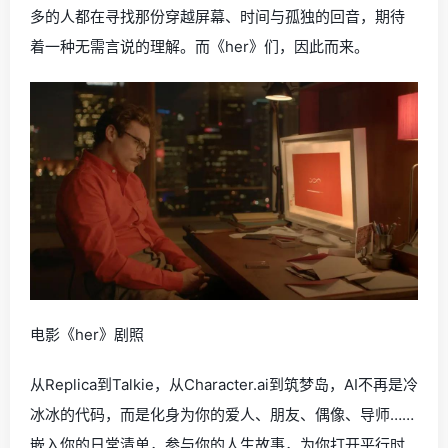
多的人都在寻找那份穿越屏幕、时间与孤独的回音，期待
着一种无需言说的理解。而《her》们，因此而来。
电影《her》剧照
从Replica到Talkie，从Character.ai到筑梦岛，AI不再是冷
冰冰的代码，而是化身为你的爱人、朋友、偶像、导师……
嵌入你的日常清单，参与你的人生故事，为你打开平行时