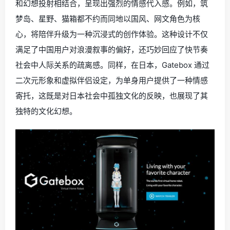
和幻想投射相结合，呈现出强烈的情感代入感。例如，筑
梦岛、星野、猫箱都不约而同地以国风、网文角色为核
心，将陪伴升级为一种沉浸式的创作体验。这种设计不仅
满足了中国用户对浪漫叙事的偏好，还巧妙回应了快节奏
社会中人际关系的疏离感。同样，在日本，Gatebox 通过
二次元形象和虚拟伴侣设定，为单身用户提供了一种情感
寄托，这既是对日本社会中孤独文化的反映，也展现了其
独特的文化幻想。