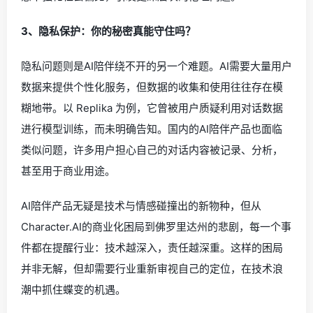
3、隐私保护：你的秘密真能守住吗？
隐私问题则是AI陪伴绕不开的另一个难题。AI需要大量用户
数据来提供个性化服务，但数据的收集和使用往往存在模
糊地带。以 Replika 为例，它曾被用户质疑利用对话数据
进行模型训练，而未明确告知。国内的AI陪伴产品也面临
类似问题，许多用户担心自己的对话内容被记录、分析，
甚至用于商业用途。
AI陪伴产品无疑是技术与情感碰撞出的新物种，但从
Character.AI的商业化困局到佛罗里达州的悲剧，每一个事
件都在提醒行业：技术越深入，责任越深重。这样的困局
并非无解，但却需要行业重新审视自己的定位，在技术浪
潮中抓住蝶变的机遇。