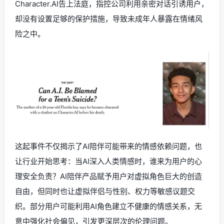
Character.AI告上法庭，指控公司利用亲密对话引诱用户，
却没有设置足够的保护措施，导致未成年人暴露在情绪风
险之中。
这起事件不仅揭示了AI陪伴可能带来的情感依赖问题，也
让行业开始思考：当AI深入人类情感时，谁来为用户的心
理安全负责？AI陪伴产品赋予用户对虚拟角色巨大的创造
自由，但同时也让虚拟伴侣与性别、权力等敏感议题交
织。部分用户可能利用AI角色建立不健康的情感关系，无
意中强化社会偏见，引发更深层次的伦理问题。