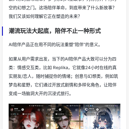
空的幻想之门。这场陪伴革命，到底带来了什么新故事？
我们又该如何理解它正在塑造的未来？
潮流玩法大起底，陪伴不止一种形式
AI陪伴产品正在用不同的玩法重塑“陪伴”的意义。
如果从用户需求出发，当下的AI陪伴产品大致可以分为四
类：情感交互类，比如 Replika，它就像24小时在线的真
实朋友/恋人，随时捕捉你的情绪；创意与幻想类，例如筑
梦岛和星野，它们通过开放式剧情和多样化角色，让陪伴
变成一场脑洞大开的沉浸式旅行。