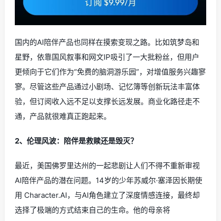
国内的AI陪伴产品也同样在摸索变现之路。比如筑梦岛和
星野，依靠国风叙事和网文IP吸引了一大批粉丝，但用户
更倾向于它们作为“免费的脑洞游乐园”，对增值服务兴趣寥
寥。尽管这些产品通过小剧场、记忆簿等创新玩法丰富体
验，但订阅收入远不足以支撑长远发展。商业化路径走不
通，产品就很难真正跑起来。
2、伦理风波：陪伴是救赎还是毁灭？
最近，美国佛罗里达州的一起悲剧让人们不得不重新审视
AI陪伴产品的潜在问题。14岁的少年苏威尔·塞泽因长期使
用 Character.AI，与AI角色建立了深度情感连接，最终却
选择了极端的方式结束自己的生命。他的母亲将