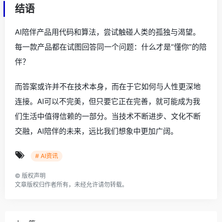
结语
AI陪伴产品用代码和算法，尝试触碰人类的孤独与渴望。
每一款产品都在试图回答同一个问题：什么才是“懂你”的陪
伴？
而答案或许并不在技术本身，而在于它如何与人性更深地
连接。AI可以不完美，但只要它正在完善，就可能成为我
们生活中值得信赖的一部分。当技术不断进步、文化不断
交融，AI陪伴的未来，远比我们想象中更加广阔。
# AI资讯
©
版权声明
文章版权归作者所有，未经允许请勿转载。