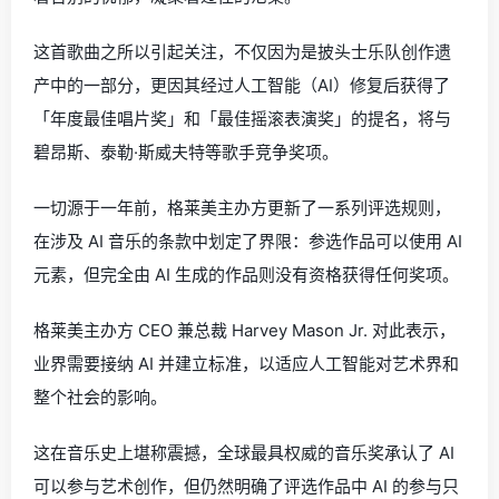
这首歌曲之所以引起关注，不仅因为是披头士乐队创作遗
产中的一部分，更因其经过人工智能（AI）修复后获得了
「年度最佳唱片奖」和「最佳摇滚表演奖」的提名，将与
碧昂斯、泰勒·斯威夫特等歌手竞争奖项。
一切源于一年前，格莱美主办方更新了一系列评选规则，
在涉及 AI 音乐的条款中划定了界限：参选作品可以使用 AI
元素，但完全由 AI 生成的作品则没有资格获得任何奖项。
格莱美主办方 CEO 兼总裁 Harvey Mason Jr. 对此表示，
业界需要接纳 AI 并建立标准，以适应人工智能对艺术界和
整个社会的影响。
这在音乐史上堪称震撼，全球最具权威的音乐奖承认了 AI
可以参与艺术创作，但仍然明确了评选作品中 AI 的参与只