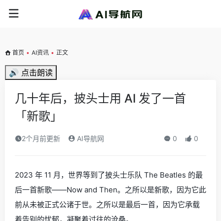
首页
•
AI资讯
•
正文
🔊 点击朗读
几十年后，披头士用 AI 发了一首
「新歌」
2个月前更新
AI导航网
0
0
2023 年 11 月，世界等到了披头士乐队 The Beatles 的最
后一首新歌——Now and Then。之所以是新歌，因为它此
前从未被正式公诸于世。之所以是最后一首，因为它承载
着告别的忧郁，凝聚着过往的沧桑。