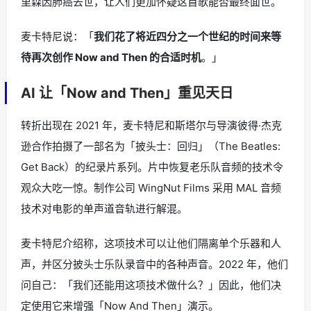
里森因肺癌去世，让人们更加怀疑这首歌能否最终面世。
麦卡特尼说：「
我们花了将近四分之一个世纪的时间来等
待再次创作 Now and Then 的合适时机
。」
AI 让「Now and Then」重见天日
转折出现在 2021 年，麦卡特尼和斯塔尔与导演彼得·杰克
逊合作拍摄了一部名为「披头士：回归」（The Beatles:
Get Back）的纪录片系列。片中恢复老乐队音频的技术令
观众大吃一惊。制作公司 WingNut Films 采用 MAL 音频
技术对电影的单声道音轨进行解混。
麦卡特尼介绍称，这项技术可以让他们隔离单个乐器和人
声，并区分披头士乐队录音中的各种声音。2022 年，他们
问自己：「我们还能用这项技术做什么？」因此，他们决
定使用它来增强「Now And Then」演示。