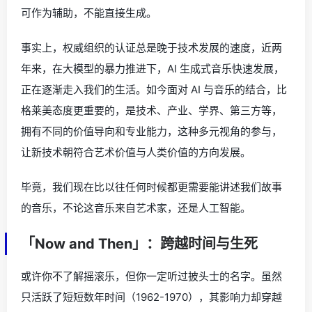
可作为辅助，不能直接生成。
事实上，权威组织的认证总是晚于技术发展的速度，近两
年来，在大模型的暴力推进下，AI 生成式音乐快速发展，
正在逐渐走入我们的生活。如今面对 AI 与音乐的结合，比
格莱美态度更重要的，是技术、产业、学界、第三方等，
拥有不同的价值导向和专业能力，这种多元视角的参与，
让新技术朝符合艺术价值与人类价值的方向发展。
毕竟，我们现在比以往任何时候都更需要能讲述我们故事
的音乐，不论这音乐来自艺术家，还是人工智能。
「Now and Then」：跨越时间与生死
或许你不了解摇滚乐，但你一定听过披头士的名字。虽然
只活跃了短短数年时间（1962-1970），其影响力却穿越