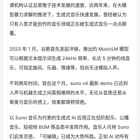
谓机构认证总是晚于技术发展的速度，近两年来，在大模
型暴力求解的推进下，生成式音乐快速发展，曾经被认为
只有人类才能创作的音乐领域正在被生成式音乐一点点颠
覆。
2023 年 1 月，谷歌首先发起冲锋，推出的 MusicLM 模型
可以根据文本提示词生成 24kHz 频率、长达 5 分钟的纯音
乐，可指定曲风、乐器、情绪等，但尚无法模拟人声。
不到两年时间，就在这个月，suno v4 最新 demo 已达到
人声与机器生成之间真假难辨的水平，无论从音质还是从
审美与音乐听感上，效果都堪称惊艳。
以 Suno 音乐为代表的生成式 AI 应用正在低阶配乐、公播
音乐、短视频 BGM 等品类中发挥作用。音乐人可用 Suno
们启发灵感，「可编辑」已成为大势所趋。正如 AI 对所有