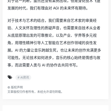
对于这一判断，虽然还没有案例出现，但是身处技术飞速
发展的时代，我们有理由对 AGI 的未来怀有期待。
对于技术与艺术的结合，我们需要来自艺术家的审美经
验、人文关怀及理性的质疑声音，也需要来自技术从业者
从底层原理出发的可靠推论，以及产业、学界等多元视
角，用理性精神引导人工智能在艺术创作领域的良性发
展。AI 的力量让音乐跨越生死，也让未来的创作充满更多
可能性。无论技术如何进步，音乐的核心始终是情感与故
事，而这需要人类与 AI 的协作去共同书写。
# AI资讯
©
版权声明
文章版权归作者所有，未经允许请勿转载。