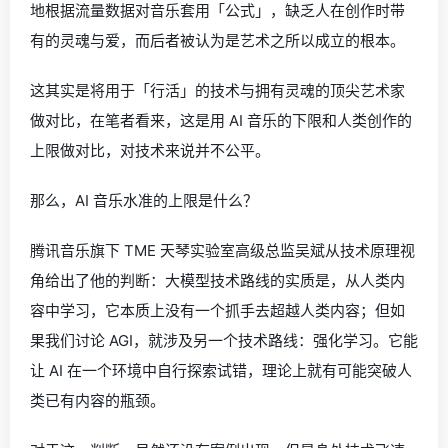
地根据流量数据对音乐套用「公式」，缺乏人在创作时带
有的灵魂与爱，而后者被认为是艺术之所以成立的根本。
这其实是将用于「行活」的技术与拥有灵魂的顶尖艺术家
做对比，在笔者看来，这是用 AI 音乐的下限和人类创作的
上限做对比，对技术来说并不公平。
那么，AI 音乐水准的上限是什么？
腾讯音乐旗下 TME 天琴实验室高级总监吴斌从技术原理视
角给出了他的判断：大模型技术路线的实质是，从人类内
容中学习，它本质上没有一个抓手去超越人类内容；但如
果我们讨论 AGI，就涉及另一个技术路线：强化学习。它能
让 AI 在一个环境中自行探索试错，理论上就有可能突破人
类已有内容的瓶颈。