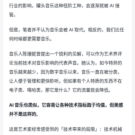
行业的影响，罐头音乐这种低阶工种，会逐渐就被 AI 接
管。
但是，笔者并不认为音乐会被 AI 取代。相反的，我们比任
何时候都更需要音乐。
音乐人陈珊妮曾提出一个锐利的见解，可以作为艺术界评
论当前技术对音乐影响的代表声音。她认为，如今特异的
音乐越来越少，因为数字音乐以来，音乐一直在被分类，
让人便于管理和更快聆听。但如果有个人特质的东西不在
电子类、嘻哈类，那它是什么？它的流量就会降低。
AI 音乐也类似，它容易让各种技术指标趋于均值，但美感
并不是这样的
。
这是艺术家经常感受到的「技术带来的局限」：技术机械