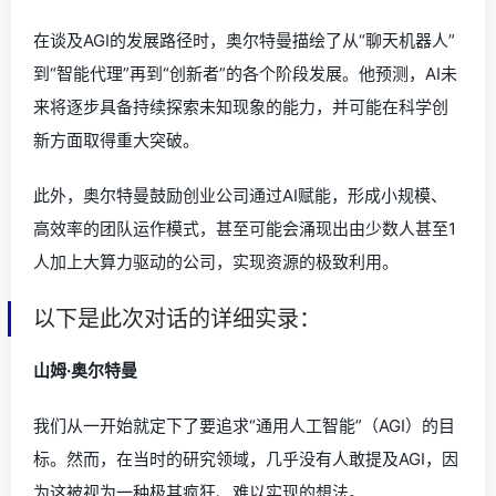
在谈及AGI的发展路径时，奥尔特曼描绘了从“聊天机器人”
到“智能代理”再到“创新者”的各个阶段发展。他预测，AI未
来将逐步具备持续探索未知现象的能力，并可能在科学创
新方面取得重大突破。
此外，奥尔特曼鼓励创业公司通过AI赋能，形成小规模、
高效率的团队运作模式，甚至可能会涌现出由少数人甚至1
人加上大算力驱动的公司，实现资源的极致利用。
以下是此次对话的详细实录：
山姆·奥尔特曼
我们从一开始就定下了要追求“通用人工智能”（AGI）的目
标。然而，在当时的研究领域，几乎没有人敢提及AGI，因
为这被视为一种极其疯狂、难以实现的想法。