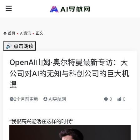
首页
•
AI资讯
•
正文
🔊 点击朗读
OpenAI山姆·奥尔特曼最新专访：大
公司对AI的无知与科创公司的巨大机
遇
2个月前更新
AI导航网
0
0
“我很高兴能活在这样的时代”