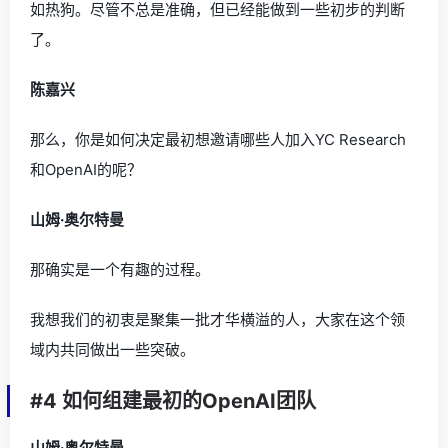
如热狗。尽管不总是准确，但已经能做到一些初步的判断
了。
陈嘉兴
那么，你是如何决定最初想邀请哪些人加入YC Research
和OpenAI的呢？
山姆·奥尔特曼
那确实是一个有趣的过程。
我想我们的初衷是聚集一批才华横溢的人，大家在这个领
域内共同做出一些突破。
#4 如何组建最初的OpenAI团队
山姆·奥尔特曼