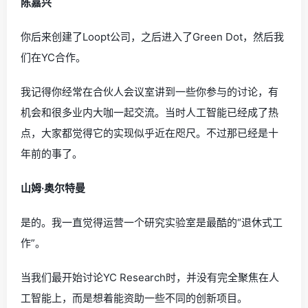
陈嘉兴
你后来创建了Loopt公司，之后进入了Green Dot，然后我
们在YC合作。
我记得你经常在合伙人会议室讲到一些你参与的讨论，有
机会和很多业内大咖一起交流。当时人工智能已经成了热
点，大家都觉得它的实现似乎近在咫尺。不过那已经是十
年前的事了。
山姆·奥尔特曼
是的。我一直觉得运营一个研究实验室是最酷的“退休式工
作”。
当我们最开始讨论YC Research时，并没有完全聚焦在人
工智能上，而是想着能资助一些不同的创新项目。