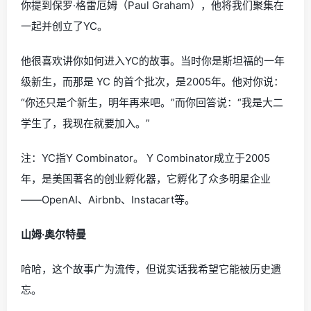
你提到保罗·格雷厄姆（Paul Graham），他将我们聚集在
一起并创立了YC。
他很喜欢讲你如何进入YC的故事。当时你是斯坦福的一年
级新生，而那是 YC 的首个批次，是2005年。他对你说：
“你还只是个新生，明年再来吧。”而你回答说：“我是大二
学生了，我现在就要加入。”
注：YC指Y Combinator。 Y Combinator成立于2005
年，是美国著名的创业孵化器，它孵化了众多明星企业
——OpenAI、Airbnb、Instacart等。
山姆·奥尔特曼
哈哈，这个故事广为流传，但说实话我希望它能被历史遗
忘。