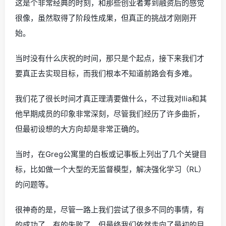
这是个非常经典的时刻，和那些创业者筹到融资后的感觉
很像，虽然取得了阶段性成果，但真正的挑战才刚刚开
始。
当时没有什么庆祝的时间，那只是个起点，接下来我们才
要真正去实现目标，而我们根本不知道前路会有多难。
我们花了很长时间才真正理清要做什么，不过我对Ilia和其
他早期成员的印象非常深刻，尽管我们经历了许多曲折，
但最初设想的大方向却是非常正确的。
当时，在Greg公寓里的白板或记事板上列出了几个关键目
标，比如做一个大型的无监督模型，解决强化学习（RL）
的问题等。
很神奇的是，尽管一路上我们尝试了很多不同的事情，有
的成功了，有的失败了，但最终我们依然走向了最初的目