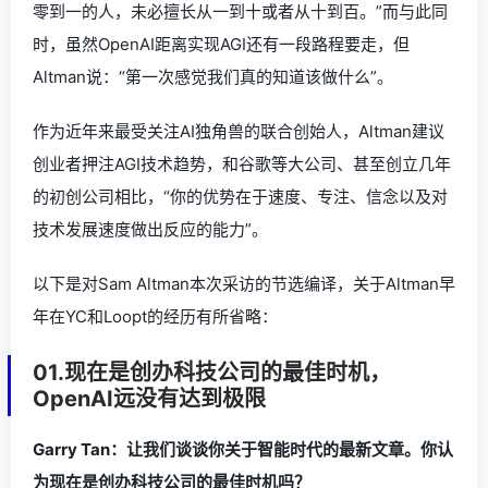
零到一的人，未必擅长从一到十或者从十到百。”而与此同
时，虽然OpenAI距离实现AGI还有一段路程要走，但
Altman说：“第一次感觉我们真的知道该做什么”。
作为近年来最受关注AI独角兽的联合创始人，Altman建议
创业者押注AGI技术趋势，和谷歌等大公司、甚至创立几年
的初创公司相比，“你的优势在于速度、专注、信念以及对
技术发展速度做出反应的能力”。
以下是对Sam Altman本次采访的节选编译，关于Altman早
年在YC和Loopt的经历有所省略：
01.现在是创办科技公司的最佳时机，
OpenAI远没有达到极限
Garry Tan：让我们谈谈你关于智能时代的最新文章。你认
为现在是创办科技公司的最佳时机吗？