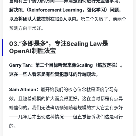
当时有三个努力的方向——弄清楚如何进行无监督学习、
解决RL（Reinforcement Learning，强化学习）问题，
以及将团队人数控制在120人以内。
第三个失败了，前两个
预测方向非常好。
03.“多即是多”，专注Scaling Law是
OpenAI制胜法宝
Garry Tan：第二个目标听起来像Scaling（缩放定律）。
这在一些人看来是有些冒犯意味的异端观念。
Sam Altman：
最开始我们的核心信念就是深度学习有
效，且随着规模的扩大而变得更好。这在当时都是有点异
端信仰的。我们无法确切预知随着规模的扩大它会有多好
——几年后才出现这种情况——但直觉告诉我们这是可行
的。