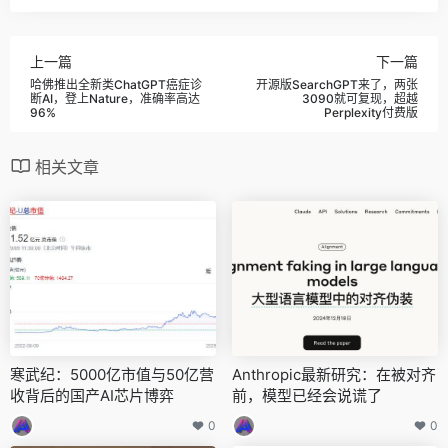
上一篇
下一篇
哈佛推出全新类ChatGPT癌症诊
开源版SearchGPT来了，两张
断AI，登上Nature，准确率高达
3090就可复现，超越
96%
Perplexity付费版
相关文章
寒武纪：5000亿市值与50亿营
Anthropic最新研究：在被对齐
收背后的国产AI芯片博弈
前，模型已经会说谎了
0
0