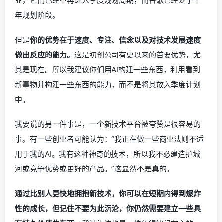
业，它们已经不再进入季度规划周期，而谷歌已经处于十
年规划阶段。
但是
你的优势在于速度、专注、信念以及对技术发展速度
做出反应的能力。
这是初创公司有史以来的首要优势，尤
其是现在。所以我建议你们用AI构建一些东西，利用看到
新事物并构建一些东西的能力，而不是将其放入季度计划
中。
我要说的另一件事是，一个新技术平台被夸赞是很容易的
事。有一些创业者可能认为：“我正在做一些商业法则不适
用于我的AI。我有这种神奇的技术，所以我不必建造护城
河或竞争优势或更好的产品。”这显然不是真的。
通过比别人更快地拥抱新技术，你可以在短期内得到爆炸
性的成长，但记住不要为此沉沦，你仍然需要建立一些具