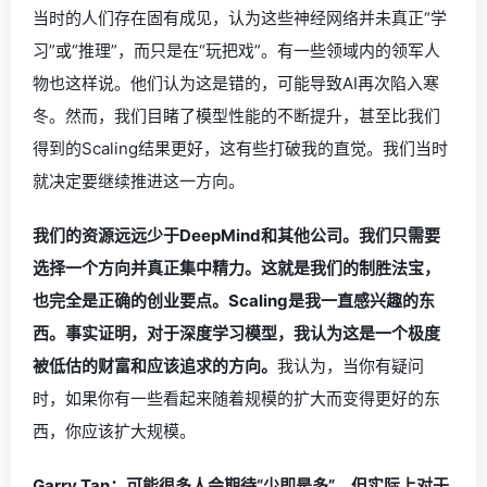
当时的人们存在固有成见，认为这些神经网络并未真正“学
习”或“推理”，而只是在“玩把戏”。有一些领域内的领军人
物也这样说。他们认为这是错的，可能导致AI再次陷入寒
冬。然而，我们目睹了模型性能的不断提升，甚至比我们
得到的Scaling结果更好，这有些打破我的直觉。我们当时
就决定要继续推进这一方向。
我们的资源远远少于DeepMind和其他公司。我们只需要
选择一个方向并真正集中精力。这就是我们的制胜法宝，
也完全是正确的创业要点。Scaling是我一直感兴趣的东
西。事实证明，对于深度学习模型，我认为这是一个极度
被低估的财富和应该追求的方向。
我认为，当你有疑问
时，如果你有一些看起来随着规模的扩大而变得更好的东
西，你应该扩大规模。
Garry Tan：可能很多人会期待“少即是多”，但实际上对于