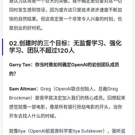
我认为这将是一个巨大的突破。我不确定是否要对这一切
同时发生感到惊讶，因为或许这只是技术进步速度不断加
快的自然结果。但这肯定是一个非常令人兴奋的时刻，也
是创业的好时机。
02.创建时的三个目标：无监督学习、强化
学习、团队不超过120人
Garry Tan：你当时是如何确定OpenAI的初创团队成员
的？
Sam Altman：
Greg（OpenAI联合创始人、总裁Greg
Brockman）是很早就决定加入我们的核心成员。回想起来
感觉就像一部电影，像是所有银行抢劫电影的开头，当你
开车去找人什么的时候。
就像Ilya（OpenAI前首席科学家Ilya Sutskever），我听说