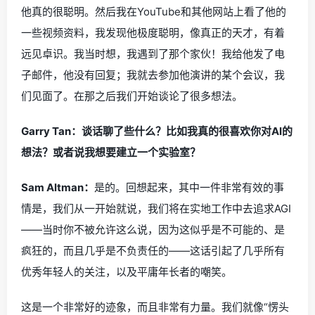
他真的很聪明。然后我在YouTube和其他网站上看了他的
一些视频资料，我发现他极度聪明，像真正的天才，有着
远见卓识。我当时想，我遇到了那个家伙！我给他发了电
子邮件，他没有回复；我就去参加他演讲的某个会议，我
们见面了。在那之后我们开始谈论了很多想法。
Garry Tan：谈话聊了些什么？比如我真的很喜欢你对AI的
想法？或者说我想要建立一个实验室？
Sam Altman：
是的。回想起来，其中一件非常有效的事
情是，我们从一开始就说，我们将在实地工作中去追求AGI
——当时你不被允许这么说，因为这似乎是不可能的、是
疯狂的，而且几乎是不负责任的——这话引起了几乎所有
优秀年轻人的关注，以及平庸年长者的嘲笑。
这是一个非常好的迹象，而且非常有力量。我们就像“愣头