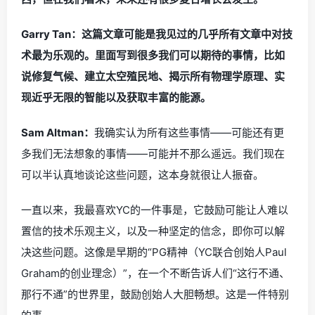
Garry Tan：这篇文章可能是我见过的几乎所有文章中对技
术最为乐观的。里面写到很多我们可以期待的事情，比如
说修复气候、建立太空殖民地、揭示所有物理学原理、实
现近乎无限的智能以及获取丰富的能源。
Sam Altman：
我确实认为所有这些事情——可能还有更
多我们无法想象的事情——可能并不那么遥远。我们现在
可以半认真地谈论这些问题，这本身就很让人振奋。
一直以来，我最喜欢YC的一件事是，它鼓励可能让人难以
置信的技术乐观主义，以及一种坚定的信念，即你可以解
决这些问题。这像是早期的“PG精神（YC联合创始人Paul
Graham的创业理念）”，在一个不断告诉人们“这行不通、
那行不通”的世界里，鼓励创始人大胆畅想。这是一件特别