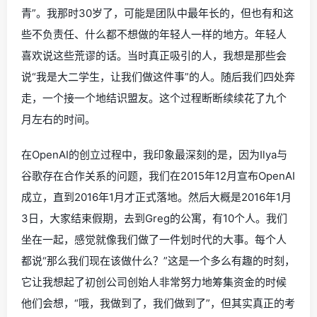
青”。我那时30岁了，可能是团队中最年长的，但也有和这
些不负责任、什么都不想做的年轻人一样的地方。年轻人
喜欢说这些荒谬的话。当时真正吸引的人，我想是那些会
说“我是大二学生，让我们做这件事”的人。随后我们四处奔
走，一个接一个地结识盟友。这个过程断断续续花了九个
月左右的时间。
在OpenAI的创立过程中，我印象最深刻的是，因为Ilya与
谷歌存在合作关系的问题，我们在2015年12月宣布OpenAI
成立，直到2016年1月才正式落地。然后大概是2016年1月
3日，大家结束假期，去到Greg的公寓，有10个人。我们
坐在一起，感觉就像我们做了一件划时代的大事。每个人
都说“那么我们现在该做什么？”这是一个多么有趣的时刻，
它让我想起了初创公司创始人非常努力地筹集资金的时候
他们会想，“哦，我做到了，我们做到了”，但其实真正的考