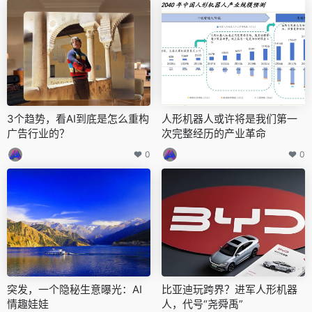
3个趋势，看AI到底是怎么重构
人形机器人或许将是我们第一
广告行业的？
次完整经历的产业革命
0
0
突发，一个隐秘生意曝光：AI
比亚迪玩跨界？进军人形机器
情趣娃娃
人，代号“尧舜禹”