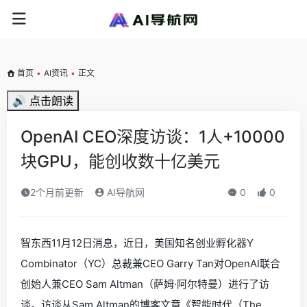
首页
•
AI资讯
•
正文
🔊 点击朗读
OpenAI CEO深度访谈：1人+10000
块GPU，能创收数十亿美元
2个月前更新
AI导航网
0
0
智东西11月12日消息，近日，美国知名创业孵化器Y
Combinator（YC）总裁兼CEO Garry Tan对OpenAI联合
创始人兼CEO Sam Altman（萨姆·阿尔特曼）进行了访
谈。访谈从Sam Altman的博客文章《智能时代（The