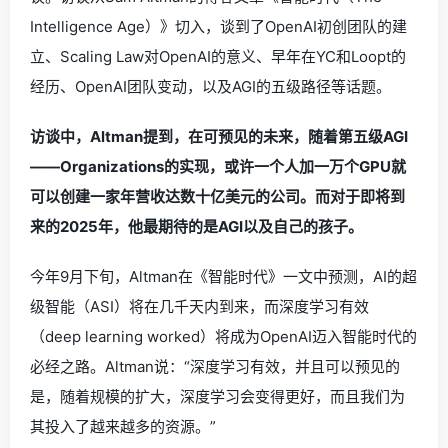
Intelligence Age）》切入，谈到了OpenAI初创团队的建
立、Scaling Law对OpenAI的意义、早年在YC和Loopt的
经历、OpenAI团队变动，以及AGI的五级路径等话题。
访谈中，Altman提到，在可预见的未来，随着第五级AGI
——Organizations的实现，或许一个人加一万个GPU就
可以创建一家年营收达数十亿美元的公司。而对于即将到
来的2025年，他最期待的是AGI以及自己的孩子。
今年9月下旬，Altman在《智能时代》一文中预测，AI的超
级智能（ASI）将在几千天内到来，而深度学习有效
（deep learning worked）将成为OpenAI迈入智能时代的
必经之路。Altman说：“深度学习有效，并且可以预见的
是，随着规模的扩大，深度学习会变得更好，而且我们为
其投入了越来越多的资源。”