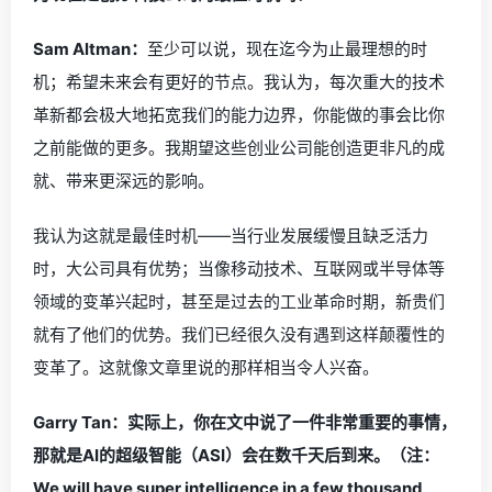
Sam Altman：
至少可以说，现在迄今为止最理想的时
机；希望未来会有更好的节点。我认为，每次重大的技术
革新都会极大地拓宽我们的能力边界，你能做的事会比你
之前能做的更多。我期望这些创业公司能创造更非凡的成
就、带来更深远的影响。
我认为这就是最佳时机——当行业发展缓慢且缺乏活力
时，大公司具有优势；当像移动技术、互联网或半导体等
领域的变革兴起时，甚至是过去的工业革命时期，新贵们
就有了他们的优势。我们已经很久没有遇到这样颠覆性的
变革了。这就像文章里说的那样相当令人兴奋。
Garry Tan：实际上，你在文中说了一件非常重要的事情，
那就是AI的超级智能（ASI）会在数千天后到来。（注：
We will have super intelligence in a few thousand