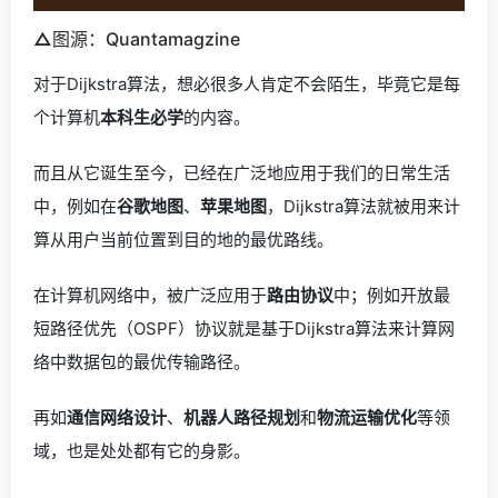
△
图源：Quantamagzine
对于Dijkstra算法，想必很多人肯定不会陌生，毕竟它是每
个计算机
本科生必学
的内容。
而且从它诞生至今，已经在广泛地应用于我们的日常生活
中，例如在
谷歌地图
、
苹果地图
，Dijkstra算法就被用来计
算从用户当前位置到目的地的最优路线。
在计算机网络中，被广泛应用于
路由协议
中；例如开放最
短路径优先（OSPF）协议就是基于Dijkstra算法来计算网
络中数据包的最优传输路径。
再如
通信网络设计
、
机器人路径规划
和
物流运输优化
等领
域，也是处处都有它的身影。