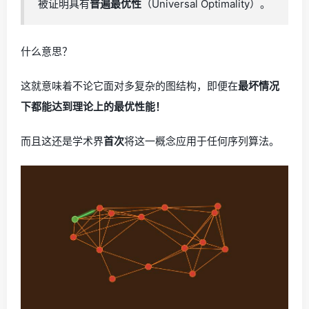
被证明具有
普遍最优性
（Universal Optimality）。
什么意思？
这就意味着不论它面对多复杂的图结构，即便在
最坏情况
下都能达到理论上的最优性能！
而且这还是学术界
首次
将这一概念应用于任何序列算法。