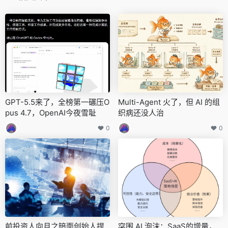
GPT-5.5来了，全榜第一碾压O
Multi-Agent 火了，但 AI 的组
pus 4.7，OpenAI今夜雪耻
织病还没人治
0
0
前投资人向月之暗面创始人提
突围 AI 泡沫：SaaS的增量，