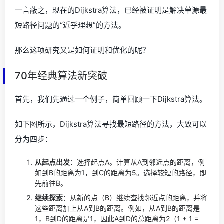
一言蔽之，现在的Dijkstra算法，已经被证明是解决单源最
短路径问题的“近乎理想”的方法。
那么这项研究又是如何证明和优化的呢？
70年经典算法新突破
首先，我们先通过一个例子，简单回顾一下Dijkstra算法。
如下图所示，Dijkstra算法寻找最短路径的方法，大致可以
分为四步：
从起点出发
：选择起点A。计算从A到邻近点的距离，例
如到B的距离为1，到C的距离为5。选择较短的路径，即
先前往B。
继续探索
：从新的点（B）继续查找邻近点的距离，并将
这些距离加上从A到B的距离。例如，从A到B的距离是
1，B到D的距离是1，因此A到D的总距离为2（1 + 1 =