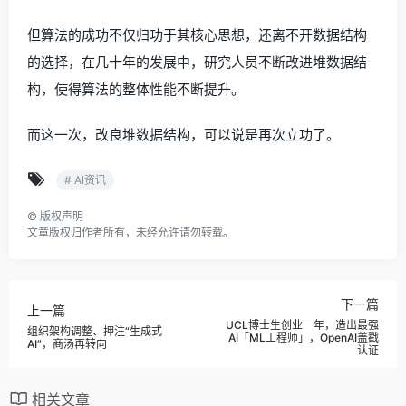
但算法的成功不仅归功于其核心思想，还离不开数据结构
的选择，在几十年的发展中，研究人员不断改进堆数据结
构，使得算法的整体性能不断提升。
而这一次，改良堆数据结构，可以说是再次立功了。
# AI资讯
©
版权声明
文章版权归作者所有，未经允许请勿转载。
下一篇
上一篇
UCL博士生创业一年，造出最强
组织架构调整、押注“生成式
AI「ML工程师」，OpenAI盖戳
AI”，商汤再转向
认证
相关文章