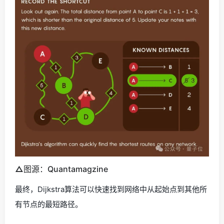
△
图源：Quantamagzine
最终，Dijkstra算法可以快速找到网络中从起始点到其他所
有节点的最短路径。