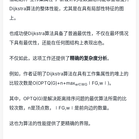
Dijkstra算法的整体性能，尤其是在具有局部性特征的图
上。
也成功使Dijkstra算法具备了普遍最优性，不仅在最坏情况
下具有最优性，还能在任何图结构上表现出色。
不仅如此，这项工作还提供了
精确的复杂度分析
。
例如，作者证明了Dijkstra算法在具有工作集属性的堆上的
比较次数是O(OPTQ(G)+n+max⁡
∣FG,w∣)。
w∈WG
其中，OPTQ(G)是解决距离排序问题的最优算法所需的比
较次数，n是顶点数，∣FG,w∣是前向边的数量。
这也为算法的性能提供了更精确的界限。