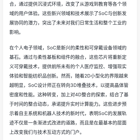
合，通过提供沉浸式环境，改变了从游戏到教育等各个领
域的用户体验。这些新兴领域和技术展示了SoC与创新发
展协同的潜力，突出了未来对我们日常生活和整个工业的
影响。
在个人电子领域，SoC是新兴的柔性和可穿戴设备领域的
基石。通过与柔性基板和组件的融合，这些芯片将重新定
义可穿戴技术，提供前所未有的个人医疗监控、增强现实
体验和智能纺织品创新。然而，随着2D小型化的界限越来
越明显，SoC设计师正在转向3D堆叠技术，以提高晶体管
密度和性能。这种转变，加上对4D整合的探索，结合了基
于时间的整合动态，承诺提升实时计算能力。这些进步预
示着自主系统和机器人技术的新时代，表明SoC的发展轨
迹不仅是一条渐进式改进的道路，而且是在最基本的层面
上改变我们与技术互动方式的门户。