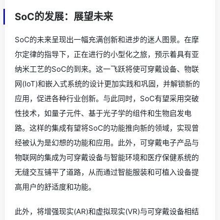
SoC的发展：展望未来
SoC的未来呈现出一幅充满创新和进步的迷人图景。在摩
尔定律的指导下，正在进行的小型化之旅，预示着具有亚
纳米工艺的SoC的到来。这一飞跃将使可穿戴设备、物联
网(IoT)和嵌入式系统的设计更加实践和巩固，并解锁新的
应用，促进各种行业创新。与此同时，SoC有望采用突破
性技术，如量子元件、基于光子学的组件和生物启发电
路。这样的集成有望将SoC的功能推向新的领域，实现曾
经被认为是幻想的功能和应用。此外，可穿戴电子产品与
物联网的集成为可穿戴设备与智能环境和医疗保健系统的
无缝交互铺平了道路，从而通过智能服装和可植入设备提
高用户的舒适度和功能。
此外，将增强现实(AR)和虚拟现实(VR)与可穿戴设备相结