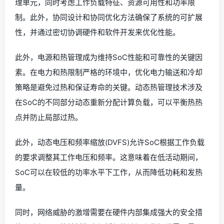
理单元，同时考虑工作负载特征、资源可用性和功率限
制。此外，协同设计和协同优化方法确保了系统的可扩展
性，并通过密切协调硬件和软件开发来优化性能。
此外，电源和热管理成为维持SoC性能和可靠性的关键因
素。在电力和热限制严格的环境中，优化电力输送和冷却
策略是避免过热和保证寿命的关键。动态热管理技术涉及
在SoC的不同部分动态重新分配计算负载，可以平衡热热
点并防止局部过热。
此外，动态电压和频率缩放(DVFS)允许SoC根据工作负载
的要求调整其工作电压和频率。这意味着在低活动期间，
SoC可以在较低的功率水平下工作，从而降低功耗和发热
量。
同时，网络威胁的激增需要在硬件内部集成强大的安全措