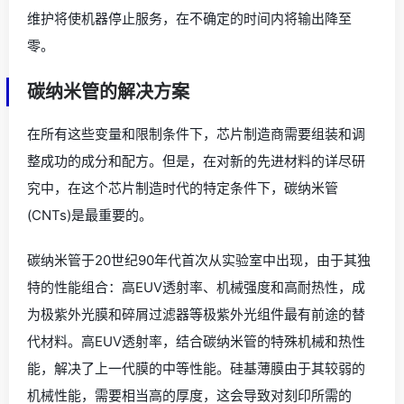
维护将使机器停止服务，在不确定的时间内将输出降至
零。
碳纳米管的解决方案
在所有这些变量和限制条件下，芯片制造商需要组装和调
整成功的成分和配方。但是，在对新的先进材料的详尽研
究中，在这个芯片制造时代的特定条件下，碳纳米管
(CNTs)是最重要的。
碳纳米管于20世纪90年代首次从实验室中出现，由于其独
特的性能组合：高EUV透射率、机械强度和高耐热性，成
为极紫外光膜和碎屑过滤器等极紫外光组件最有前途的替
代材料。高EUV透射率，结合碳纳米管的特殊机械和热性
能，解决了上一代膜的中等性能。硅基薄膜由于其较弱的
机械性能，需要相当高的厚度，这会导致对刻印所需的