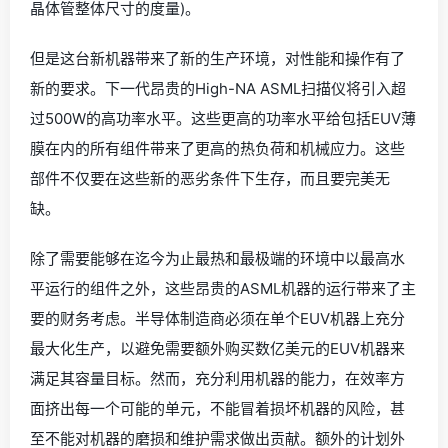
晶体管整体尺寸的度量)。
但是这台新机器带来了新的生产环境，对性能和操作有了
新的要求。下一代昂贵的High-NA ASML扫描仪将引入超
过500W的高功率水平。这些更高的功率水平给包括EUV薄
膜在内的所有组件带来了更高的热负荷和机械应力。这些
部件不仅要在这些新的恶劣条件下生存，而且要完美无
缺。
除了需要能够在迄今为止最热和最极端的环境中以最高水
平运行的组件之外，这些昂贵的ASML机器的运行带来了主
要的财务考虑。半导体制造商必须在单个EUV机器上充分
最大化生产，以避免需要额外购买数亿美元的EUV机器来
满足其容量目标。然而，充分利用机器的能力，在效率方
面挤出每一个可能的单元，不能冒着损坏机器的风险，甚
至不能对机器的磨损和维护需求做出贡献。额外的计划外