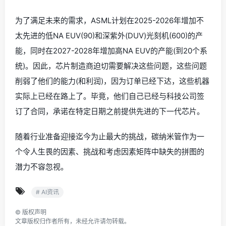
为了满足未来的需求，ASML计划在2025-2026年增加不
太先进的低NA EUV(90)和深紫外(DUV)光刻机(600)的产
能，同时在2027-2028年增加高NA EUV的产能(到20个系
统)。因此，芯片制造商迫切需要解决这些问题，这些问题
削弱了他们的能力(和利润)，因为订单已经下达，这些机器
实际上已经在路上了。毕竟，他们自己已经与科技公司签
订了合同，承诺在特定日期之前提供先进的下一代芯片。
随着行业准备迎接迄今为止最大的挑战，碳纳米管作为一
个令人生畏的因素、挑战和考虑因素矩阵中缺失的拼图的
潜力不容忽视。
# AI资讯
©
版权声明
文章版权归作者所有，未经允许请勿转载。