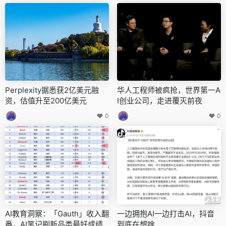
Perplexity据悉获2亿美元融
华人工程师被疯抢，世界第一A
资，估值升至200亿美元
I创业公司，走进覆灭前夜
0
0
AI教育洞察：「Gauth」收入翻
一边拥抱AI一边打击AI，抖音
番，AI笔记刷新品类最好成绩
到底在想啥