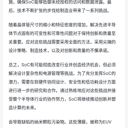
施，确保SoC能够抵御未经授权的访问和数据泄露。最
后，技术不断扩张的步伐给制造业带来了一系列挑战。
随着晶体管尺寸的缩小和特征密度的增加，解决先进半导
体节点固有的可变性和可靠性问题对于保持创新和质量至
关重要。应对这些挑战需要采用全面的方法，采用尖端的
设计策略、制造技术，以及对创新和质量的不懈承诺。
总之，SoC有可能彻底改变行业并创造经济机会，但必须
解决设计复杂性和电源管理等挑战。为了充分发挥SoC的
潜力，需要在软硬件协同设计、安全性和低功耗设计方面
进行进一步的研究和合作。通过熟练地应对这些挑战并接
受整个半导体行业的协作努力，SoC将继续推动创新并塑
造计算的未来。
会导致缺陷的纳米颗粒污染物。这些薄膜，被称为EUV