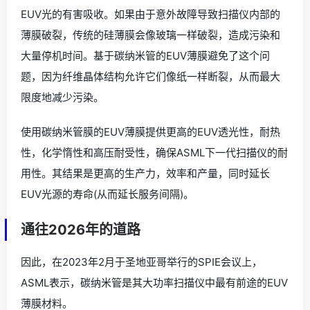
EUV光的有害吸收。如果由于意外故障导致扫描仪内部的
薄膜破裂，传统的硅薄膜会像玻璃一样破裂，造成污染和
大量停机时间。基于碳纳米管的EUV薄膜避免了这个问
题，因为纤维晶体结构允许它们像纸一样断裂，从而最大
限度地减少污染。
使用碳纳米管膜的EUV薄膜提供更高的EUV透光性，耐热
性，化学惰性和高压耐受性，确保ASML下一代扫描仪的耐
用性。其结果是更高的生产力，效率和产量，同时延长
EUV光源的寿命(从而延长服务间隔)。
通往2026年的道路
因此，在2023年2月于圣地亚哥举行的SPIE会议上，
ASML表示，碳纳米管是其大功率扫描仪中最有前途的EUV
薄膜材料。