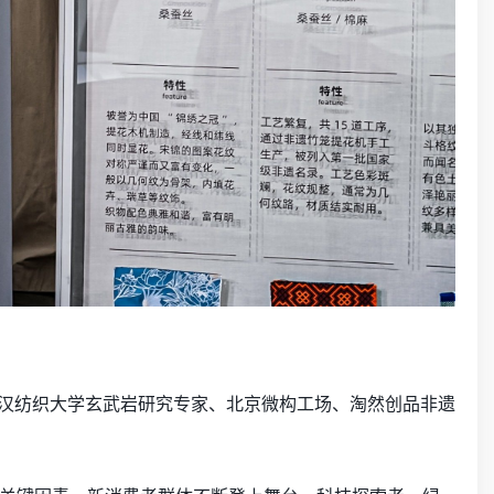
家、武汉纺织大学玄武岩研究专家、北京微构工场、淘然创品非遗