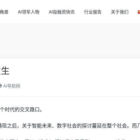
独角兽
AI领军人物
AI投融资快讯
行业报告
关于我们
重生
AI导航网
个时代的交叉路口。
浪潮涌现之后，关于智能未来、数字社会的探讨蔓延在整个社会。而