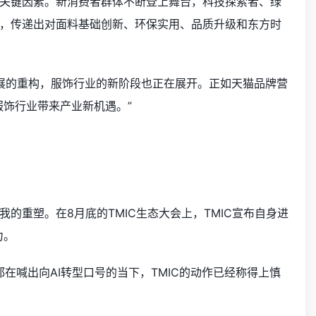
关键因素。新消费者群体不断登上舞台，科技探索者、绿
，传递出对面料基础创新、环保实用、品质升级和东方时
发展的重构，服饰行业的新阶段也正在展开。正如天猫品牌营
饰行业带来产业新机遇。”
我的重塑。在8月底的TMIC生态大会上，TMIC宣布自身进
力。
在喊出向AI转型口号的当下，TMIC的动作已经称得上慎