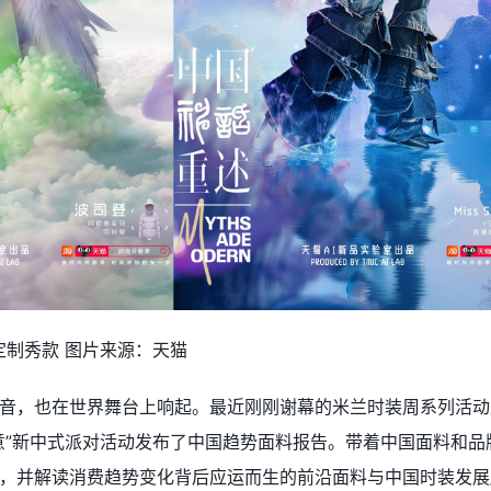
I定制秀款 图片来源：天猫
，也在世界舞台上响起。最近刚刚谢幕的米兰时装周系列活动上， TMI
意”新中式派对活动发布了中国趋势面料报告。带着中国面料和
，并解读消费趋势变化背后应运而生的前沿面料与中国时装发展