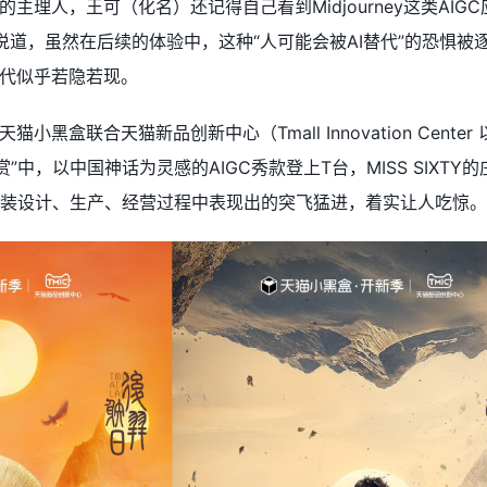
主理人，王可（化名）还记得自己看到Midjourney这类AI
此说道，虽然在后续的体验中，这种“人可能会被AI替代”的恐惧
代似乎若隐若现。
小黑盒联合天猫新品创新中心（Tmall Innovation Cen
”中，以中国神话为灵感的AIGC秀款登上T台，MISS SIXT
在服装设计、生产、经营过程中表现出的突飞猛进，着实让人吃惊。