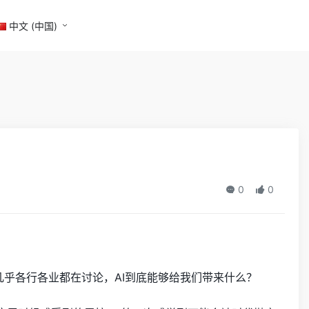
中文 (中国)
0
0
几乎各行各业都在讨论，AI到底能够给我们带来什么？