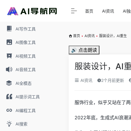
首页
AI资讯
AI
AI写作工具
首页
•
AI资讯
•
服装设计，AI重生
AI图像工具
🔊 点击朗读
AI视频工具
服装设计，AI
AI音频工具
AI资讯
2个月前更新
AI全模态
AI提示词工具
服饰行业，似乎又站在了两
AI编程工具
2022年底，生成式AI
AI搜索