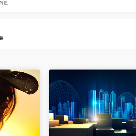
转载。
投