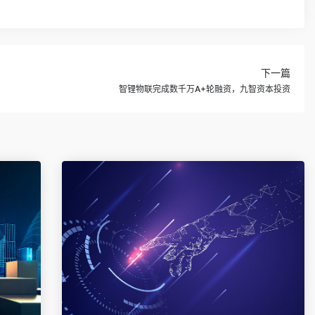
下一篇
智锂物联完成数千万A+轮融资，九智资本投资