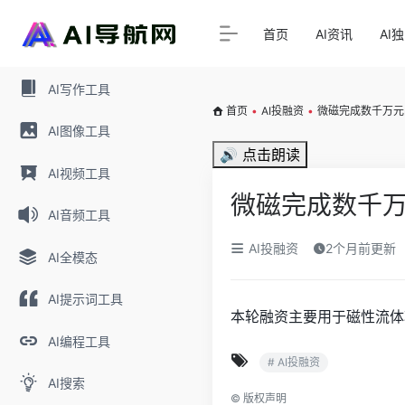
首页
AI资讯
AI
AI写作工具
首页
•
AI投融资
•
微磁完成数千万元
AI图像工具
🔊 点击朗读
AI视频工具
微磁完成数千
AI音频工具
AI投融资
2个月前更新
AI全模态
AI提示词工具
本轮融资主要用于磁性流体
AI编程工具
# AI投融资
AI搜索
©
版权声明