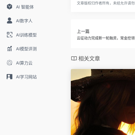
文章版权归作者所有，未经允许请勿
AI 智能体
AI数字人
上一篇
AI训练模型
云征动力完成新一轮融资，常金控领
AI模型评测
相关文章
AI算力云
AI学习网站