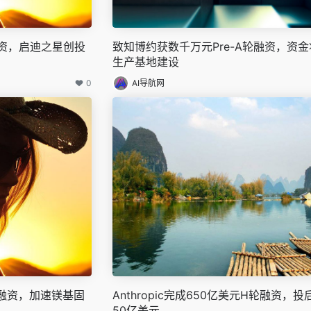
资，启迪之星创投
致知博约获数千万元Pre-A轮融资，资
生产基地建设
0
AI导航网
A轮融资，加速镁基固
Anthropic完成650亿美元H轮融资，投
50亿美元