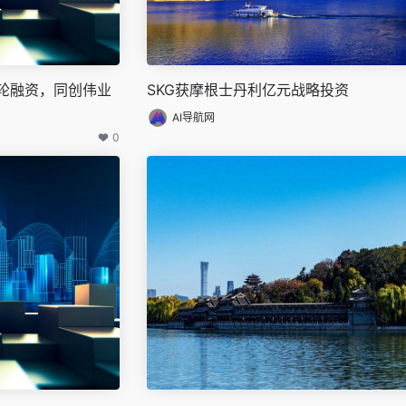
轮融资，同创伟业
SKG获摩根士丹利亿元战略投资
AI导航网
0