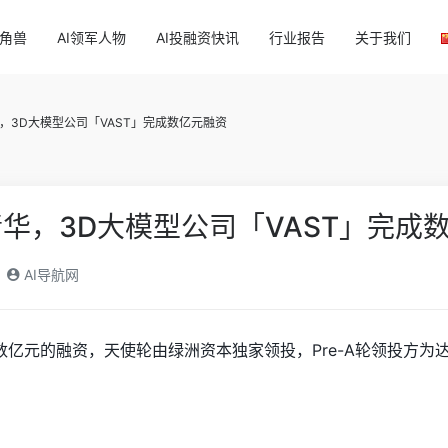
独角兽
AI领军人物
AI投融资快讯
行业报告
关于我们
，3D大模型公司「VAST」完成数亿元融资
华，3D大模型公司「VAST」完成
AI导航网
计数亿元的融资，天使轮由绿洲资本独家领投，Pre-A轮领投方