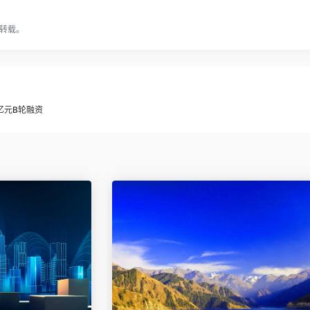
转载。
亿元B轮融资