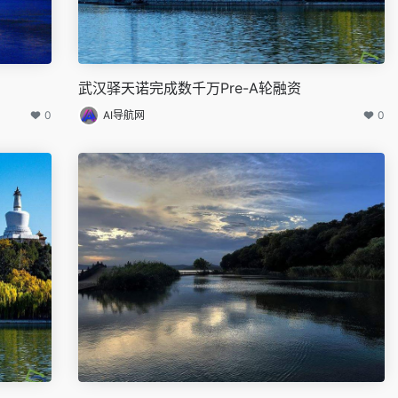
武汉驿天诺完成数千万Pre-A轮融资
0
AI导航网
0