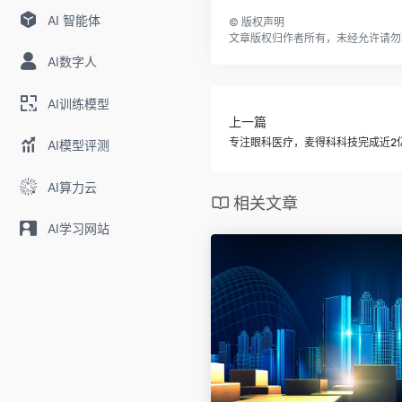
AI 智能体
©
版权声明
文章版权归作者所有，未经允许请勿
AI数字人
AI训练模型
上一篇
专注眼科医疗，麦得科科技完成近2
AI模型评测
AI算力云
相关文章
AI学习网站