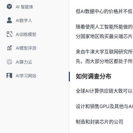
AI 智能体
但AI数据中心的价格并不
AI数字人
随着使用人工智能所能做的
AI训练模型
分国家地区购买最尖端芯片
AI模型评测
来自牛津大学互联网研究所教授
先，而大部分地区都处于所谓
AI算力云
AI学习网站
如何调查分布
全球AI计算供应链大致可
设计和销售GPU及其他与A
制造和封装芯片的公司