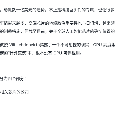
低，动辄数十亿美元的造价，不止是科技巨头们的专属，也让很
事情越来越多，高端芯片的地缘政治重要性也与日俱增，越来越
的制裁措施，但截至目前，关于全球人工智能芯片的确切位置的
 Vili Lehdonvirta揭露了一个不可忽视的现实：GPU 
的“计算荒漠”中：根本没有 GPU 可供租用。
以分为四个部分：
I相关芯片的公司