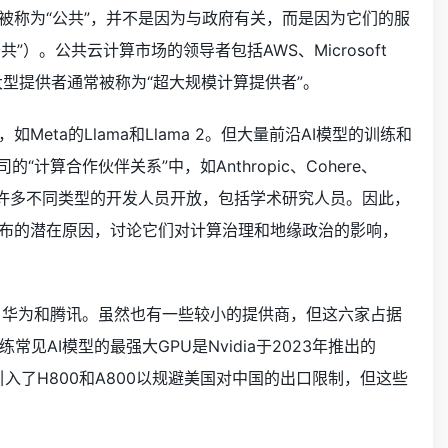
被称为“公共”，并不是因为与政府有关，而是因为它们的服
）。公共云计算市场的领导者包括AWS、Microsoft
这些大型提供者通常被称为“超大规模计算提供者”。
ta的Llama和Llama 2。但大量前沿AI模型的训练和
的“计算合作伙伴关系”中，如Anthropic、Cohere、
很重要，因为它对许多不同类型的开发人员开放，包括学术研究人员。因此，
分布的潜在原因，讨论它们对计算治理和地缘政治的影响，
里巴巴、华为和腾讯。虽然也有一些较小的提供商，但这六家占据
I模型的最强大GPU是Nvidia于2023年推出的
dia引入了H800和A800以规避美国对中国的出口限制，但这些