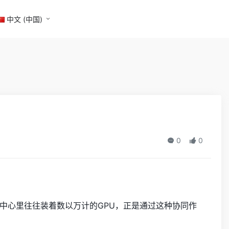
中文 (中国)
0
0
据中心里往往装着数以万计的GPU，正是通过这种协同作