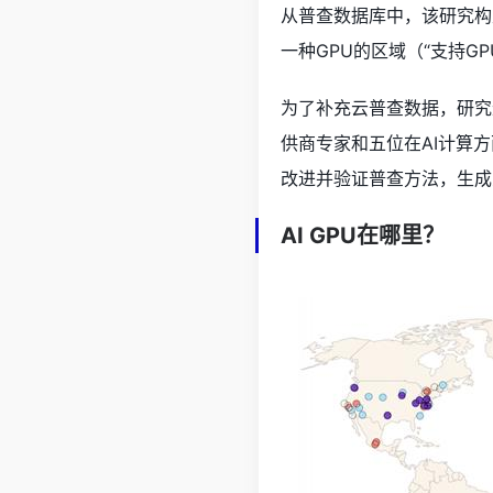
从普查数据库中，该研究构
一种GPU的区域（“支持G
为了补充云普查数据，研究
供商专家和五位在AI计算
改进并验证普查方法，生成
AI GPU在哪里？