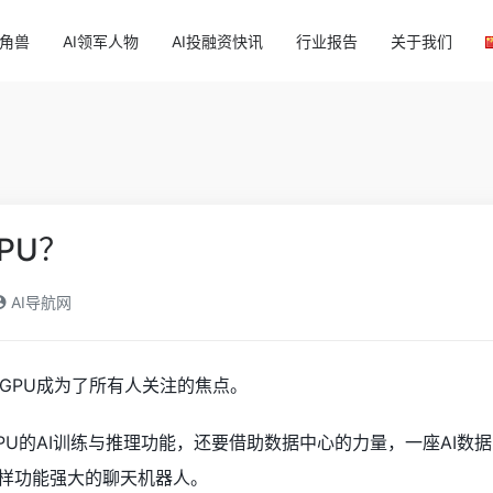
独角兽
AI领军人物
AI投融资快讯
行业报告
关于我们
？
PU？
AI导航网
GPU成为了所有人关注的焦点。
PU的AI训练与推理功能，还要借助数据中心的力量，一座AI数
 这样功能强大的聊天机器人。