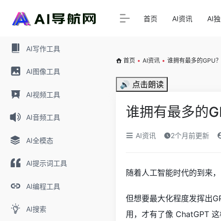
首页
AI资讯
AI
AI写作工具
首页
•
AI资讯
•
谁拥有最多的GPU
AI图像工具
🔊 点击朗读
AI视频工具
谁拥有最多的G
AI音频工具
AI资讯
2个月前更新
AI全模态
AI提示词工具
随着人工智能时代的到来，
AI编程工具
但想要最大化程度发挥出G
AI搜索
用，才有了像 ChatGPT