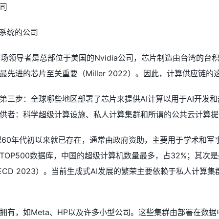
司
I系统的公司
场领导者是总部位于美国的Nvidia公司，芯片制造由台湾的台
先进的芯片至关重要（Miller 2022）。因此，计算供应
第三步：全球哪些地区部署了芯片来提供AI计算以用于AI开发和
供者：科学超级计算设施、私人计算集群和所谓的公共云计算提
纪60年代初以来就已存在，通常由政府资助，主要用于学术和军事
OP500数据库，中国的超级计算机数量最多，占32%；其次是
ECD 2023）。当前生成式AI发展的繁荣主要依赖于私人计
拥有，如Meta、HP以及许多小型公司。这些集群由部署在数