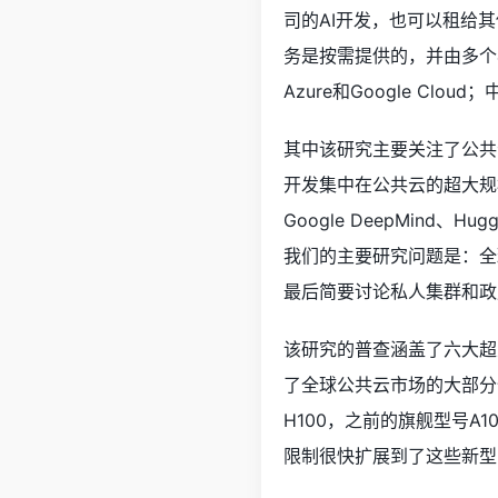
司的AI开发，也可以租给
务是按需提供的，并由多个客
Azure和Google C
其中该研究主要关注了公共云
开发集中在公共云的超大规模提供
Google DeepMind
我们的主要研究问题是：全
最后简要讨论私人集群和政
该研究的普查涵盖了六大超大
了全球公共云市场的大部分份
H100，之前的旗舰型号A1
限制很快扩展到了这些新型