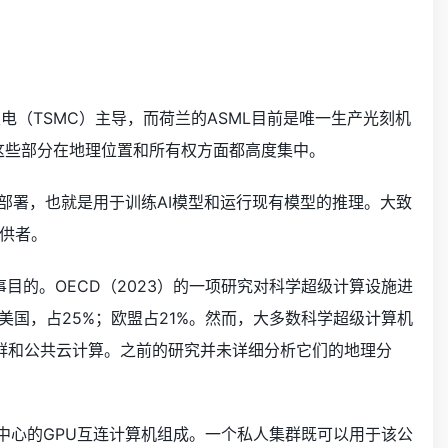
积电（TSMC）主导，而荷兰的ASML目前是唯一生产光刻机
链的这些部分在地理位置和所有权方面都高度集中。
部署，也就是用于训练AI模型和运行现有模型的推理。大致
供者。
目的。OECD（2023）的一项研究对科学超级计算设施进
美国，占25%；欧盟占21%。然而，大多数科学超级计算机
算集群和公共云计算。之前的研究并未详细分析它们的地理分
据中心的GPU互连计算机组成。一个私人集群既可以用于该公