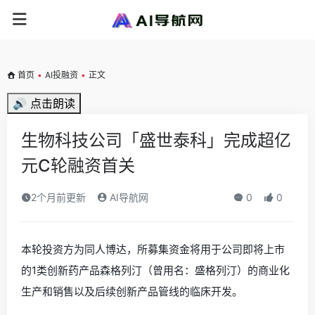
首页
•
AI投融资
•
正文
🔊 点击朗读
生物科技公司「盛世泰科」完成超亿
元C轮融资首关
2个月前更新
AI导航网
0
0
本轮投资方为同人博达，所募集资金将用于公司即将上市
的1类创新药产品森格列汀（曾用名：盛格列汀）的商业化
生产和销售以及后续创新产品管线的临床开发。