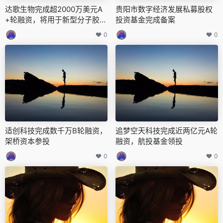
达歌生物完成超2000万美元A
贵阳市数字经济发展私募股权
+轮融资，将用于新型分子胶降
投资基金完成备案
解剂的临床开发
0
0
适创科技完成数千万B轮融资，
追梦空天科技完成近两亿元A轮
架桥资本参投
融资，航投基金领投
0
0