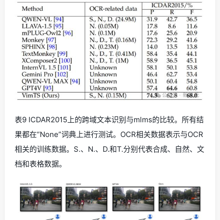
表9 ICDAR2015上的跨域文本识别与mlms的比较。所有结
果都在“None”词典上进行测试。OCR相关数据表示与OCR
相关的训练数据。S.、N.、D.和T.分别代表合成、自然、文
档和表格数据。