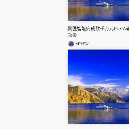
聚强智能完成数千万元Pre-
领投
AI导航网