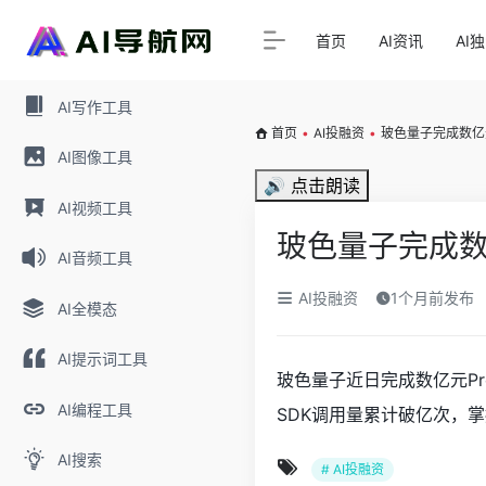
首页
AI资讯
AI
AI写作工具
首页
•
AI投融资
•
玻色量子完成数亿元
AI图像工具
🔊 点击朗读
AI视频工具
玻色量子完成数
AI音频工具
AI投融资
1个月前发布
AI全模态
AI提示词工具
玻色量子近日完成数亿元P
AI编程工具
SDK调用量累计破亿次，
AI搜索
# AI投融资